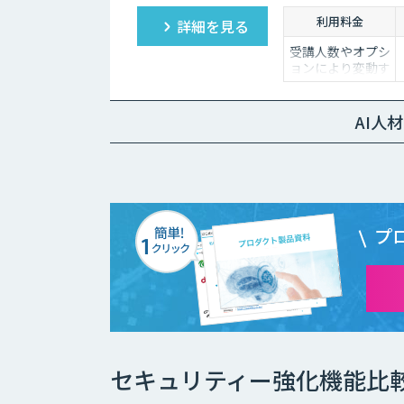
利用料金
詳細を見る
受講人数やオプシ
ョンにより変動す
るためお問い合わ
せください
AI人
プ
セキュリティー強化機能比