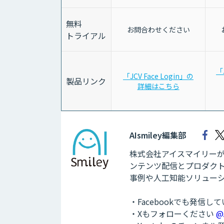
無料
お問合わせください
トライアル
「
「JCV Face Login」の
製品リンク
詳細はこちら
AIsmiley編集部
株式会社アイスマイリーが運
ンテンツ配信とプロダクト
事例や人工知能ソリュー
・Facebookでも発信し
・Xもフォローください
@