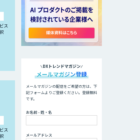
ビス
択
DXトレンドマガジン
メールマガジン登録
メールマガジンの配信をご希望の方は、下
記フォームよりご登録ください。登録無料
です。
お名前 - 姓・名
ビス
メールアドレス
択