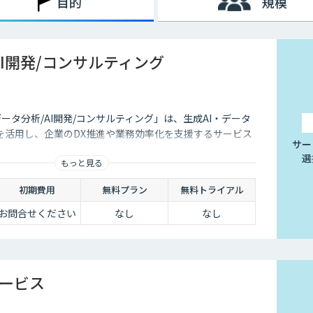
目的
規模
AI開発/コンサルティング
データ分析/AI開発/コンサルティング」は、生成AI・データ
を活用し、企業のDX推進や業務効率化を支援するサービス
サー
選
もっと見る
初期費用
無料プラン
無料トライアル
お問合せください
なし
なし
サービス