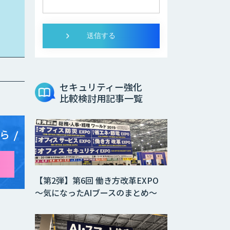
セキュリティー強化
比較検討用記事一覧
ら
【第2弾】第6回 働き方改革EXPO
～気になったAIブースのまとめ～