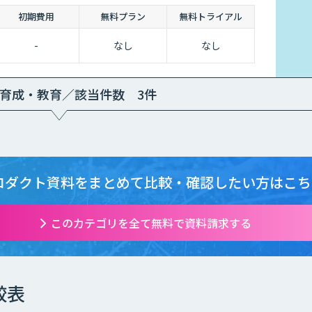
初期費用
無料プラン
無料トライアル
-
なし
なし
材育成・教育／該当件数 3件
ロダクト資料をまとめて
比較・確認したい方はこち
このカテゴリを全て無料で資料請求する
較表