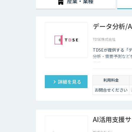
産業・業種
データ分析/
TDSE株式会社
TDSEが提供する「
分析・需要予測など
です。
利用料金
詳細を見る
お問合せください
AI活用支援