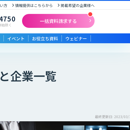
い方
情報提供はこちらから
掲載希望の企業様へ
-4750
一括資料請求する
末年始除く
イベント
お役立ち資料
ウェビナー
と企業一覧
最終更新日: 2023/03/