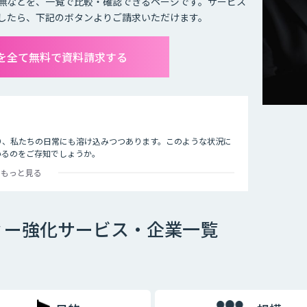
無などを、一覧で比較・確認できるページです。サービス
したら、下記のボタンよりご請求いただけます。
を全て無料で資料請求する
り、私たちの日常にも溶け込みつつあります。このような状況に
いるのをご存知でしょうか。
もっと見る
止したり、AIでクレジットカードの不正使用を検知したりする
事例は数多くあります。
しまっているのが現状です。その悪質な犯罪からユーザーの身を
ィー強化サービス・企業一覧
。