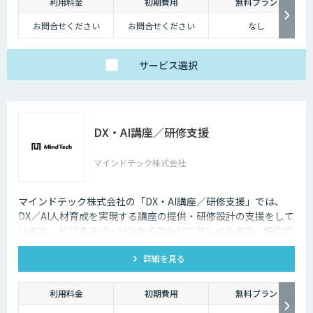
利用料金
初期費用
無料プラン
お問合せください
お問合せください
なし
サービス
選択
DX・AI講座／研修支援
マインドテック株式会社
マインドテック株式会社の「DX・AI講座／研修支援」では、
DX／AI人材育成を実現する講座の提供・研修設計の支援をして
います。 ビジネスパーソンからエンジニアレベルまで、幅位広
いラインナップの講座を取り揃えており、貴社の課題に合わせ
詳細を見る
たオーダーメイド提案も可能です。
利用料金
初期費用
無料プラン