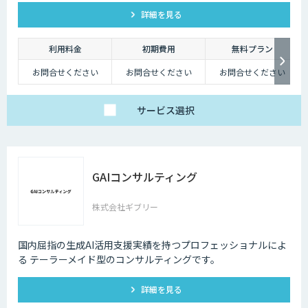
業界・業種の企業様にご利用いただけます。
詳細を見る
利用料金
初期費用
無料プラン
お問合せください
お問合せください
お問合せください
サービス
選択
GAIコンサルティング
株式会社ギブリー
国内屈指の生成AI活用支援実績を持つプロフェッショナルによ
る テーラーメイド型のコンサルティングです。
詳細を見る