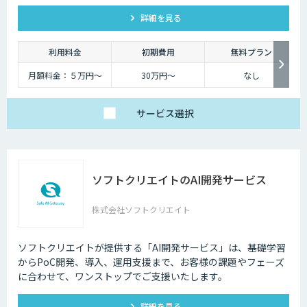
タッフとして、人件費削減も実現。対話記録の取得・分析で展
詳細を見る
示会後の追客も確実な成果へ。
利用料金
初期費用
無料プラン
月額料金：５万円〜
30万円〜
なし
サービス
選択
ソフトクリエイトのAI開発サービス
株式会社ソフトクリエイト
ソフトクリエイトが提供する「AI開発サービス」は、基礎学習
からPoC開発、導入、運用支援まで、お客様の課題やフェーズ
に合わせて、ワンストップでご支援いたします。
詳細を見る