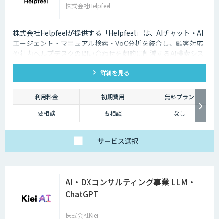
株式会社Helpfeel
株式会社Helpfeelが提供する「Helpfeel」は、AIチャット・AI
エージェント・マニュアル検索・VoC分析を統合し、顧客対応
や社内ヘルプデスクの問い合わせを劇的に削減するAI検索シス
テムです。特許技術と手厚い伴走支援で、誰でも即座に答えを
詳細を見る
見つけられます。
利用料金
初期費用
無料プラン
要相談
要相談
なし
サービス
選択
AI・DXコンサルティング事業 LLM・
ChatGPT
株式会社Kiei