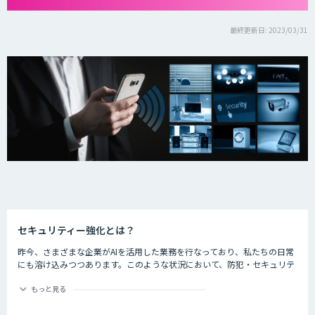
最終更新日: 2023/03/31
セキュリティー強化とは？
昨今、さまざまな企業がAIを活用した業務を行なっており、私たちの日常
にも溶け込みつつあります。このような状況において、防犯・セキュリテ
ィーの分野でもAIが活躍しているのをご存知でしょうか。
もっと見る
ライブ会場に導入した顔認証システムでチケット転売を防止したり、AIで
クレジットカードの不正使用を検知したりするなど、防犯・セキュリティ