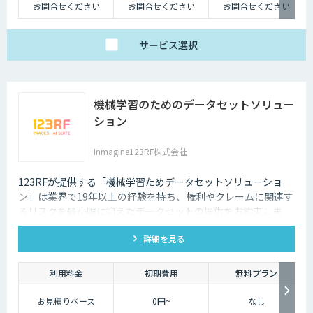
お問合せください
お問合せください
お問合せください
サービス
選択
機械学習のためのデータセットソリュー
ション
Inmagine123RF株式会社
123RFが提供する「機械学習ためデータセットソリューショ
ン」は業界で19年以上の経験を持ち、権利やクレームに関連す
るリスクを最小限に抑えたデータセットの提供をお約束しま
す。
詳細を見る
利用料金
初期費用
無料プラン
お見積りベース
0円~
なし