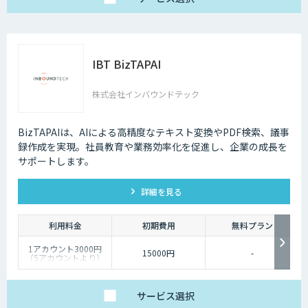
IBT BizTAPAI
株式会社インバウンドテック
BizTAPAIは、AIによる高精度なテキスト変換やPDF検索、議事
録作成を実現。社員教育や業務効率化を促進し、企業の成長を
サポートします。
詳細を見る
利用料金
初期費用
無料プラン
1アカウント3000円
15000円
-
（5アカウントより）
サービス
選択