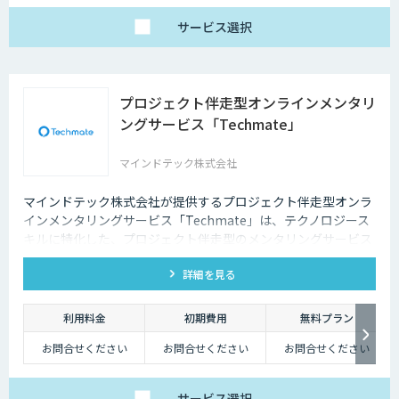
サービス
選択
プロジェクト伴走型オンラインメンタリ
ングサービス「Techmate」
マインドテック株式会社
マインドテック株式会社が提供するプロジェクト伴走型オンラ
インメンタリングサービス「Techmate」は、テクノロジース
キルに特化した、プロジェクト伴走型のメンタリングサービス
です。DX・AIの内製化に向けて、経験豊富な各ジャンルのメン
詳細を見る
ターが、貴社メンバーの個別具体的な課題に合わせて継続的に
アドバイス支援を行います。
利用料金
初期費用
無料プラン
お問合せください
お問合せください
お問合せください
サービス
選択