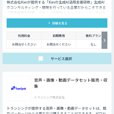
株式会社Kieiが提供する「Kieiの生成AI活用支援研修」生成AI
のコンサルティング・開発を行っている企業だからこそできる
「超実践型AI研修」です。一方的なコミュニケーションではな
く、ディスカッションを重視しております。
詳細を見る
利用料金
初期費用
無料プラン
お問合せください
お問合せください
なし
サービス
選択
音声・画像・動画データセット販売・収
集
トランシンク株式会社
トランシンクが提供する音声・画像・動画データセットは、既
存パッケージから必要なだけ購入することができます。ゼロか