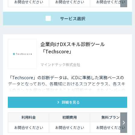
お問合せください
お問合せください
お問合せください
サービス
選択
企業向けDXスキル診断ツール
「Techscore」
マインドテック株式会社
「Techscore」の診断データは、iCDに準拠した実務ベースの
データとなっており、各職域におけるスコアとクラス、各スキ
ルのランクを個々に算出することが可能です。またメンバーの
スキル状態を確認することで必要な学習の選定やPJメンバーの
詳細を見る
選定にもご活用いただけます。
利用料金
初期費用
無料プラン
お問合せください
お問合せください
お問合せください