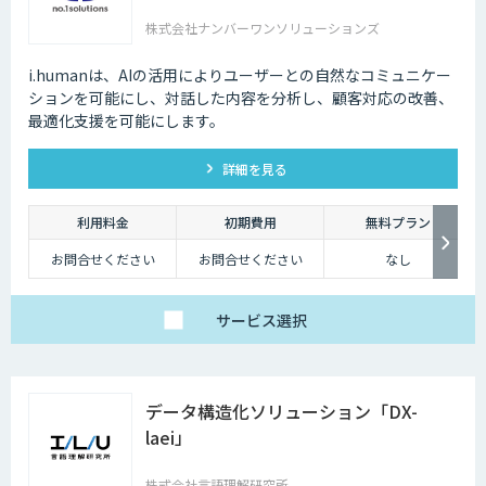
株式会社ナンバーワンソリューションズ
i.humanは、AIの活用によりユーザーとの自然なコミュニケー
ションを可能にし、対話した内容を分析し、顧客対応の改善、
最適化支援を可能にします。
詳細を見る
利用料金
初期費用
無料プラン
お問合せください
お問合せください
なし
サービス
選択
データ構造化ソリューション「DX-
laei」
株式会社言語理解研究所