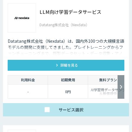
LLM向け学習データサービス
Datatang株式会社（Nexdata）
Datatang株式会社（Nexdata）は、国内外100つの大規模言語
モデルの開発に支援してきました。プレイトレーニングからフ
ァンチューニングまで、既製データセット・データ収集・アノ
テーションを一気貫通して提供しております。
詳細を見る
利用料金
初期費用
無料プラン
AI学習用データサンプ
-
0円
ル無償提供
サービス
選択