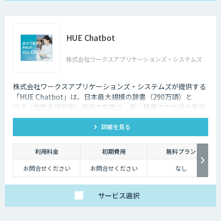
HUE Chatbot
株式会社ワークスアプリケーションズ・システムズ
株式会社ワークスアプリケーションズ・システムズが提供する
「HUE Chatbot」は、日本最大規模の辞書（290万語）と
NLP（自然言語処理）技術の応用で、高い精度での対話を実現
します。FAQや固有辞書はノーコードで登録、さらに利用状況
詳細を見る
や改善ポイントがダッシュボード化されており、自社で簡単に
PDCAを廻せます。
利用料金
初期費用
無料プラン
お問合せください
お問合せください
なし
サービス
選択