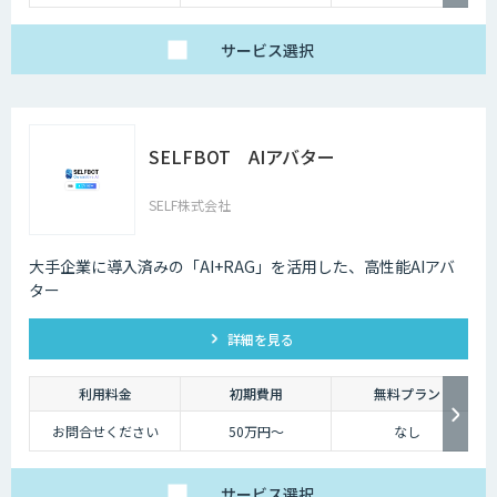
サービス
選択
SELFBOT AIアバター
SELF株式会社
大手企業に導入済みの「AI+RAG」を活用した、高性能AIアバ
ター
詳細を見る
利用料金
初期費用
無料プラン
お問合せください
50万円〜
なし
サービス
選択