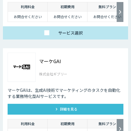
利用料金
初期費用
無料プラン
お問合せください
お問合せください
お問合せください
サービス
選択
マーケGAI
株式会社ギブリー
マーケGAIは、生成AI技術でマーケティングのタスクを自動化
する業務特化型AIサービスです。
詳細を見る
利用料金
初期費用
無料プラン