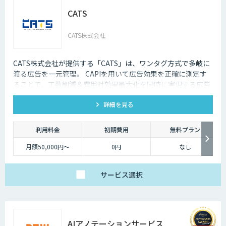
CATS
CATS株式会社
CATS株式会社が提供する「CATS」は、ワンタグ方式で多岐に
渡る広告を一元管理。 CAPIを用いて広告効果を正確に測定す
ることで、工数削減＆費用対効果最大化を同時に実現する広告
プラットフォームです。
詳細を見る
利用料金
初期費用
無料プラン
月額50,000円〜
0円
なし
サービス
選択
AIアノテーションサービス