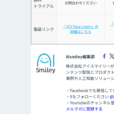
お問合わせください
トライアル
「
「JCV Face Login」の
製品リンク
詳細はこちら
AIsmiley編集部
株式会社アイスマイリーが運
ンテンツ配信とプロダクト
事例や人工知能ソリュー
・Facebookでも発信し
・Xもフォローください
@
・Youtubeのチャンネ
メルマガに登録する