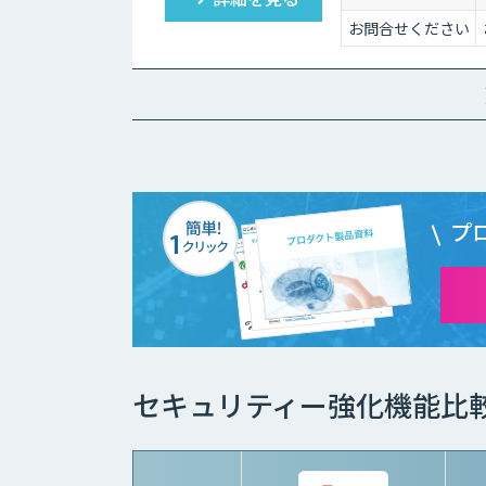
お問合せください
プ
セキュリティー強化機能比