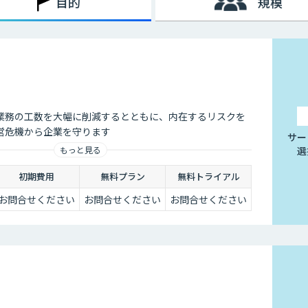
目的
規模
業務の工数を大幅に削減するとともに、内在するリスクを
営危機から企業を守ります
サー
選
もっと見る
初期費用
無料プラン
無料トライアル
お問合せください
お問合せください
お問合せください