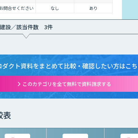
お問合せください
なし
あり
建設／該当件数 3件
ロダクト資料をまとめて
比較・確認したい方はこち
このカテゴリを全て無料で資料請求する
較表