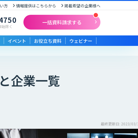
い方
情報提供はこちらから
掲載希望の企業様へ
-4750
一括資料請求する
末年始除く
イベント
お役立ち資料
ウェビナー
と企業一覧
最終更新日: 2023/03/