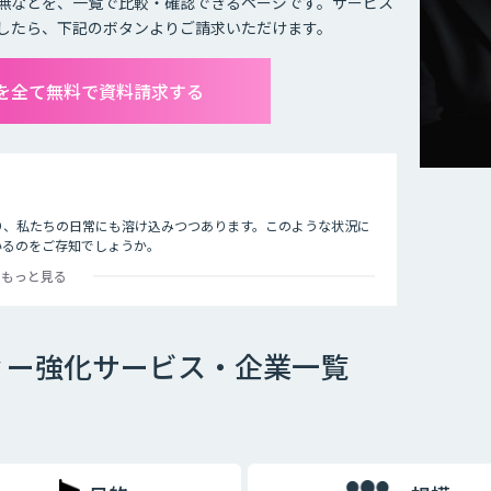
無などを、一覧で比較・確認できるページです。サービス
したら、下記のボタンよりご請求いただけます。
を全て無料で資料請求する
り、私たちの日常にも溶け込みつつあります。このような状況に
いるのをご存知でしょうか。
もっと見る
止したり、AIでクレジットカードの不正使用を検知したりする
事例は数多くあります。
しまっているのが現状です。その悪質な犯罪からユーザーの身を
ィー強化サービス・企業一覧
。