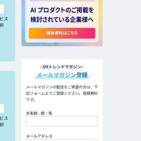
ビス
択
DXトレンドマガジン
メールマガジン登録
メールマガジンの配信をご希望の方は、下
記フォームよりご登録ください。登録無料
です。
お名前 - 姓・名
ビス
択
メールアドレス