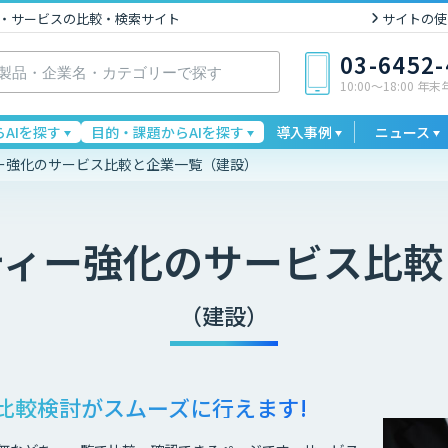
I製品・サービスの比較・検索サイト
サイトの使
03-6452
10:00〜18:00 年
AIを探す
目的・課題からAIを探す
導入事例
ニュース
ー強化のサービス比較と企業一覧（建設）
ティー強化
のサービス比較
（建設）
比較検討が
スムーズに行えます!