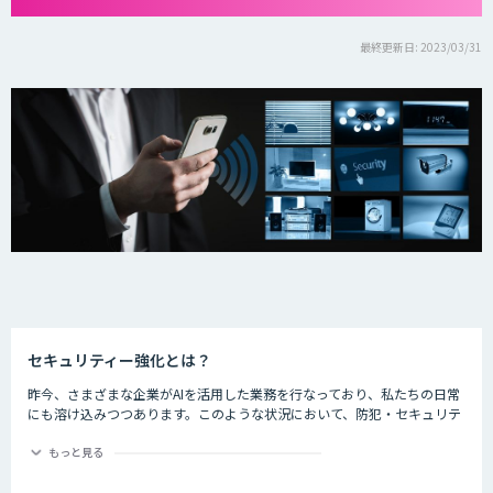
最終更新日: 2023/03/31
セキュリティー強化とは？
昨今、さまざまな企業がAIを活用した業務を行なっており、私たちの日常
にも溶け込みつつあります。このような状況において、防犯・セキュリテ
ィーの分野でもAIが活躍しているのをご存知でしょうか。
もっと見る
ライブ会場に導入した顔認証システムでチケット転売を防止したり、AIで
クレジットカードの不正使用を検知したりするなど、防犯・セキュリティ