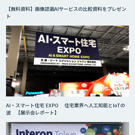
【無料資料】画像認識AIサービスの比較資料をプレゼン
ト
AI・スマート住宅 EXPO 住宅業界へ人工知能とIoTの
波 【展示会レポート】