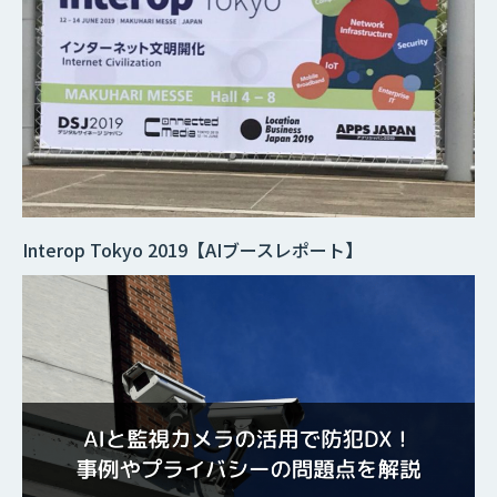
Interop Tokyo 2019【AIブースレポート】