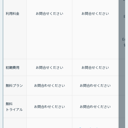
G
利用料金
お問合せください
お問合せください
Ed
格
G
Ed
価
初期費用
お問合せください
お問合せください
無料プラン
お問合わせください
お問合わせください
無料
お問合わせください
お問合わせください
トライアル
「G