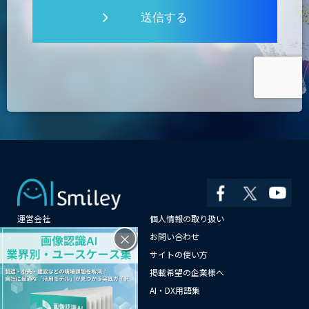
送信する
運営会社
個人情報の取り扱い
×
よくある質問
お問い合わせ
メールマガジン登録
サイトの使い方
情報提供はこちらから
掲載希望の企業様へ
AI企業一覧
AI・DX用語集
サイトマップ