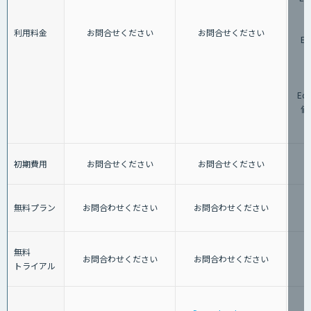
G
利用料金
お問合せください
お問合せください
Ed
格
G
Ed
価
初期費用
お問合せください
お問合せください
無料プラン
お問合わせください
お問合わせください
無料
お問合わせください
お問合わせください
トライアル
「G