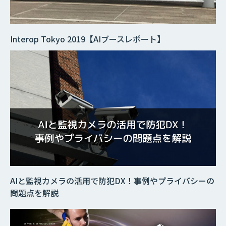
Interop Tokyo 2019【AIブースレポート】
AIと監視カメラの活用で防犯DX！事例やプライバシーの
問題点を解説