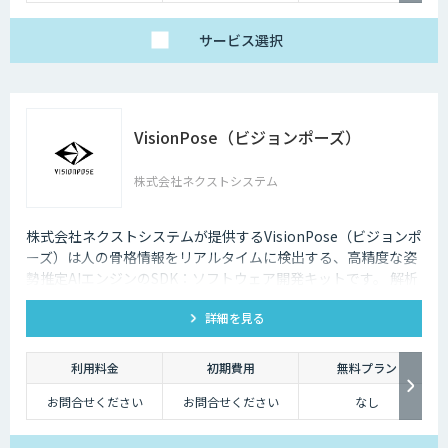
サービス
選択
VisionPose（ビジョンポーズ）
株式会社ネクストシステム
株式会社ネクストシステムが提供するVisionPose（ビジョンポ
ーズ）は人の骨格情報をリアルタイムに検出する、高精度な姿
勢推定AIエンジンのSDK：ソフトウェア開発キットです。 解析
から得た骨格データは、用途やジャンルを問わず商用利用や研
詳細を見る
究・開発に利用できます。
利用料金
初期費用
無料プラン
お問合せください
お問合せください
なし