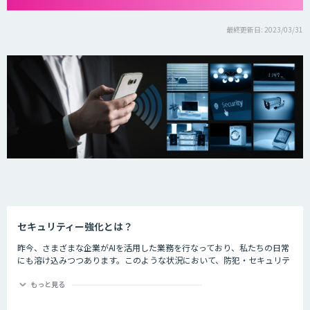
最終更新日: 2023/03/31
セキュリティー強化とは？
昨今、さまざまな企業がAIを活用した業務を行なっており、私たちの日常
にも溶け込みつつあります。このような状況において、防犯・セキュリテ
ィーの分野でもAIが活躍しているのをご存知でしょうか。
もっと見る
ライブ会場に導入した顔認証システムでチケット転売を防止したり、AIで
クレジットカードの不正使用を検知したりするなど、防犯・セキュリティ