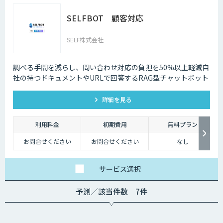
SELFBOT 顧客対応
SELF株式会社
調べる手間を減らし、問い合わせ対応の負担を50%以上軽減自
社の持つドキュメントやURLで回答するRAG型チャットボット
詳細を見る
利用料金
初期費用
無料プラン
お問合せください
お問合せください
なし
サービス
選択
予測／該当件数 7件