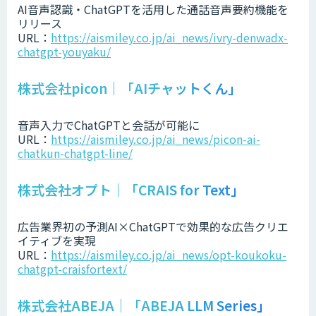
AI音声認識・ChatGPTを活用した通話音声要約機能を
リリース
URL：
https://aismiley.co.jp/ai_news/ivry-denwadx-
chatgpt-youyaku/
株式会社picon｜「AIチャットくん」
音声入力でChatGPTと会話が可能に
URL：
https://aismiley.co.jp/ai_news/picon-ai-
chatkun-chatgpt-line/
株式会社オプト｜「CRAIS for Text」
広告業界初の予測AI×ChatGPTで効果的な広告クリエ
イティブを実現
URL：
https://aismiley.co.jp/ai_news/opt-koukoku-
chatgpt-craisfortext/
株式会社ABEJA｜「ABEJA LLM Series」