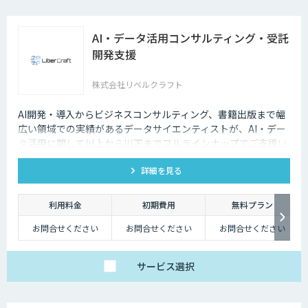
AI・データ活用コンサルティング・受託
開発支援
株式会社リベルクラフト
AI開発・導入からビジネスコンサルティング、書籍出版まで幅
広い領域での実績があるデータサイエンティストが、AI・デー
タ活用に関して川上から川下までフルラインナップでご支援い
たします。
詳細を見る
利用料金
初期費用
無料プラン
お問合せください
お問合せください
お問合せください
サービス
選択