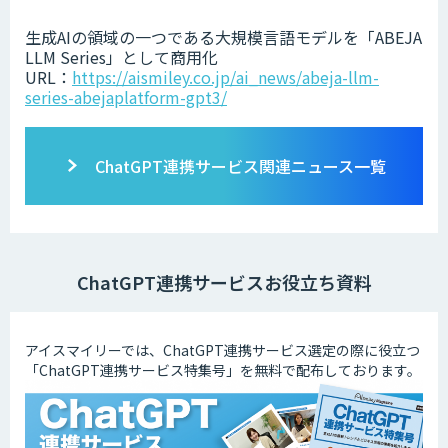
生成AIの領域の一つである大規模言語モデルを「ABEJA
LLM Series」として商用化
URL：
https://aismiley.co.jp/ai_news/abeja-llm-
series-abejaplatform-gpt3/
ChatGPT連携サービス関連ニュース一覧
ChatGPT連携サービスお役立ち資料
アイスマイリーでは、ChatGPT連携サービス選定の際に役立つ
「ChatGPT連携サービス特集号」を無料で配布しております。