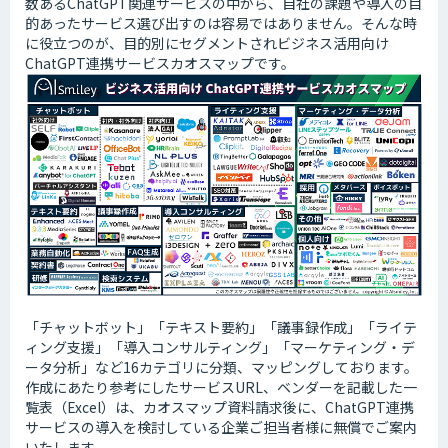
数あるChatGPT関連サービスの中から、自社の課題や導入の目
的あったサービス選び出すのは容易ではありません。そんな時
に役立つのが、目的別にセグメントされビジネス活用向け
ChatGPT連携サービスカオスマップです。
「チャットボット」「テキスト要約」「議事録作成」「ライテ
ィング支援」「導入コンサルティング」「マーケティング・デ
ータ分析」など16カテゴリに分類、マッピングしております。
作成にあたり参考にしたサービスURL、ベンダーを記載した一
覧表（Excel）は、カオスマップ資料請求後に、ChatGPT連携
サービスの導入を検討している企業ご担当者様に無償でご案内
いたします。