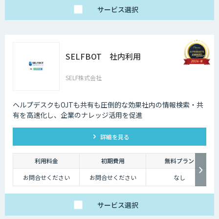
サービス
選択
SELFBOT 社内利用
SELF株式会社
ヘルプデスクもOJTも共有も圧倒的な効果社内の情報検索・共
有を高速化し、企業のナレッジ活用を促進
詳細を見る
利用料金
初期費用
無料プラン
お問合せください
お問合せください
なし
サービス
選択