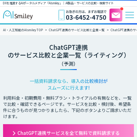
DXを推進するAIポータルメディア「AIsmiley」｜ AI製品・サービスの比較・検索サイト
AI・人工知能のAIsmiley TOP
ChatGPT連携のサービス比較と企業一覧
ChatGPT連携
ChatGPT連携
のサービス比較と企業一覧（ライティング）
（予測）
一括資料請求なら、導入の比較検討が
スムーズに行えます!
利用料金・初期費用・無料プラン・トライアルの有無などを、一覧
で比較・確認できるページです。サービスを比較・検討後、希望条
件に合うものが見つかりましたら、下記のボタンよりご請求いただ
けます。
ChatGPT連携サービスを全て無料で資料請求する