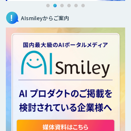
AIsmileyからご案内