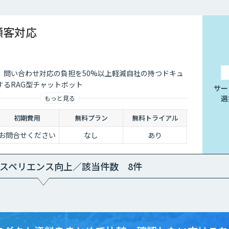
 顧客対応
、問い合わせ対応の負担を50%以上軽減自社の持つドキュ
するRAG型チャットボット
サー
選
もっと見る
初期費用
無料プラン
無料トライアル
お問合せください
なし
あり
スペリエンス向上／該当件数 8件