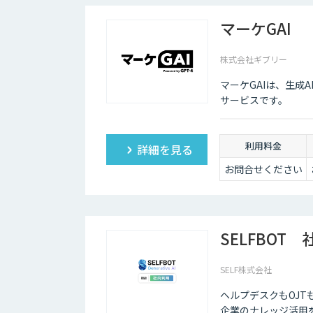
マーケGAI
株式会社ギブリー
マーケGAIは、生成
サービスです。
利用料金
詳細を見る
お問合せください
SELFBOT
SELF株式会社
ヘルプデスクもOJ
企業のナレッジ活用