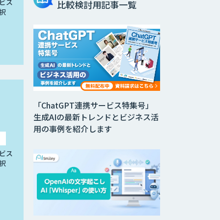
ビス
比較検討用記事一覧
択
「ChatGPT連携サービス特集号」
生成AIの最新トレンドとビジネス活
用の事例を紹介します
ビス
択