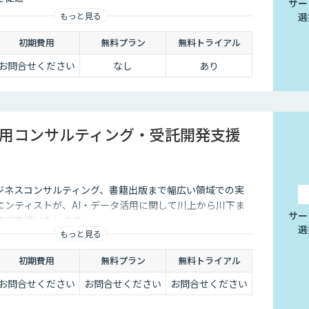
サー
選
もっと見る
初期費用
無料プラン
無料トライアル
お問合せください
なし
あり
活用コンサルティング・受託開発支援
ビジネスコンサルティング、書籍出版まで幅広い領域での実
エンティストが、AI・データ活用に関して川上から川下ま
サー
でご支援いたします。
選
もっと見る
初期費用
無料プラン
無料トライアル
お問合せください
お問合せください
お問合せください