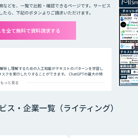
無などを、一覧で比較・確認できるページです。サービス
したら、下記のボタンよりご請求いただけます。
ビスを全て無料で資料請求する
タを解析し理解するための人工知能がテキストのパターンを学習し
クを実行したりすることができます。 ChatGPTの最大の特
多くの企業や研究者によりさまざまな応用分野で活用されていま
もっと見る
サービス・企業一覧（ライティング）