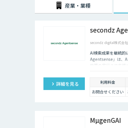
産業・業種
secondz Ag
secondz digital株式会社
AI検索成果を継続的に改善
Agentsense」
施策の実行まで支援
利用料金
詳細を見る
お問合せください
MµgenGAI