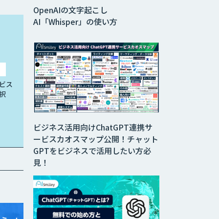
OpenAIの文字起こし
AI「Whisper」の使い方
ビス
択
ビジネス活用向けChatGPT連携サ
ービスカオスマップ公開！チャット
GPTをビジネスで活用したい方必
見！