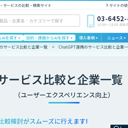
I製品・サービスの比較・検索サイト
サイトの使
03-6452
10:00〜18:00 年
AIを探す
目的・課題からAIを探す
導入事例
ニュース
連携のサービス比較と企業一覧
ChatGPT連携のサービス比較と企業
サービス比較と企業一覧
（ユーザーエクスペリエンス向上）
比較検討が
スムーズに行えます!