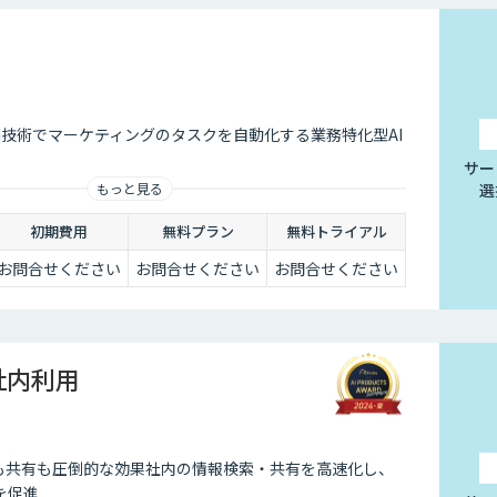
AI技術でマーケティングのタスクを自動化する業務特化型AI
サー
選
もっと見る
初期費用
無料プラン
無料トライアル
お問合せください
お問合せください
お問合せください
 社内利用
Tも共有も圧倒的な効果社内の情報検索・共有を高速化し、
を促進