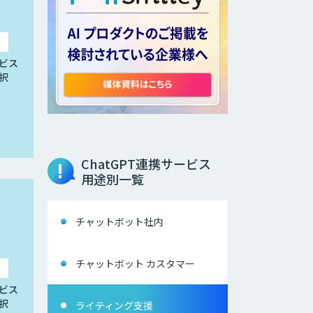
ビス
択
ChatGPT連携サービス
用途別一覧
チャットボット社内
チャットボット カスタマー
ビス
択
ライティング支援