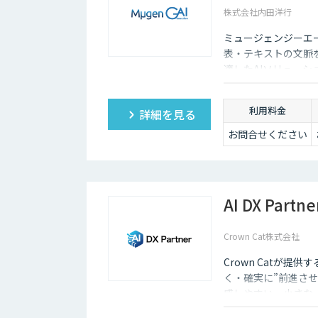
株式会社内田洋行
ミュージェンジーエー
表・テキストの文脈
適したAIソリュー
ます。
利用料金
詳細を見る
お問合せください
AI DX Partne
Crown Cat株式会社
Crown Catが提供
く・確実に”前進させ
感しやすい、小さな一歩
大手企業のDX支援で