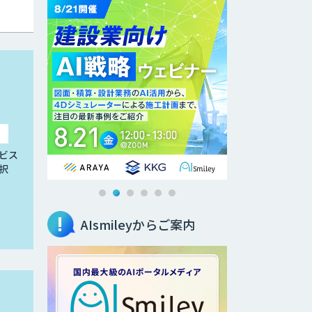
ビス
択
AIsmileyからご案内