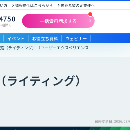
い方
情報提供はこちらから
掲載希望の企業様へ
-4750
一括資料請求する
末年始除く
イベント
お役立ち資料
ウェビナー
一覧（ライティング）
（ユーザーエクスペリエンス
（ライティング）
最終更新日: 2026/08/