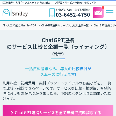
DXを推進するAIポータルメディア「AIsmiley」｜ AI製品・サービスの比較・検索サイト
AI・人工知能のAIsmiley TOP
ChatGPT連携のサービス比較と企業一覧
ChatGPT連携
ChatGPT連携
のサービス比較と企業一覧（ライティング）
（教育）
一括資料請求なら、導入の比較検討が
スムーズに行えます!
利用料金・初期費用・無料プラン・トライアルの有無などを、一覧
で比較・確認できるページです。サービスを比較・検討後、希望条
件に合うものが見つかりましたら、下記のボタンよりご請求いただ
けます。
ChatGPT連携サービスを全て無料で資料請求する