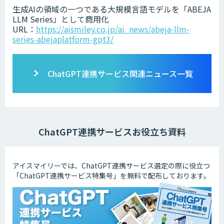
生成AIの領域の一つである大規模言語モデルを「ABEJA
LLM Series」として商用化
URL：
https://aismiley.co.jp/ai_news/abeja-llm-
series-abejaplatform-gpt3/
ChatGPT連携サービス関連ニュース一覧
ChatGPT連携サービスお役立ち資料
アイスマイリーでは、ChatGPT連携サービス選定の際に役立つ
「ChatGPT連携サービス特集号」を無料で配布しております。