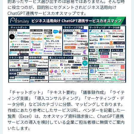
的あったサービス選び出すのは容易ではありません。そんな時
に役立つのが、目的別にセグメントされビジネス活用向け
ChatGPT連携サービスカオスマップです。
「チャットボット」「テキスト要約」「議事録作成」「ライテ
ィング支援」「導入コンサルティング」「マーケティング・デ
ータ分析」など16カテゴリに分類、マッピングしております。
作成にあたり参考にしたサービスURL、ベンダーを記載した一
覧表（Excel）は、カオスマップ資料請求後に、ChatGPT連携
サービスの導入を検討している企業ご担当者様に無償でご案内
いたします。