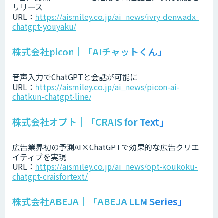
リリース
URL：
https://aismiley.co.jp/ai_news/ivry-denwadx-
chatgpt-youyaku/
株式会社picon｜「AIチャットくん」
音声入力でChatGPTと会話が可能に
URL：
https://aismiley.co.jp/ai_news/picon-ai-
chatkun-chatgpt-line/
株式会社オプト｜「CRAIS for Text」
広告業界初の予測AI×ChatGPTで効果的な広告クリエ
イティブを実現
URL：
https://aismiley.co.jp/ai_news/opt-koukoku-
chatgpt-craisfortext/
株式会社ABEJA｜「ABEJA LLM Series」