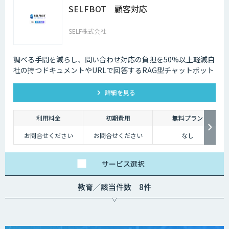
SELFBOT 顧客対応
SELF株式会社
調べる手間を減らし、問い合わせ対応の負担を50%以上軽減自
社の持つドキュメントやURLで回答するRAG型チャットボット
詳細を見る
利用料金
初期費用
無料プラン
お問合せください
お問合せください
なし
サービス
選択
教育／該当件数 8件