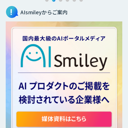
AIsmileyからご案内