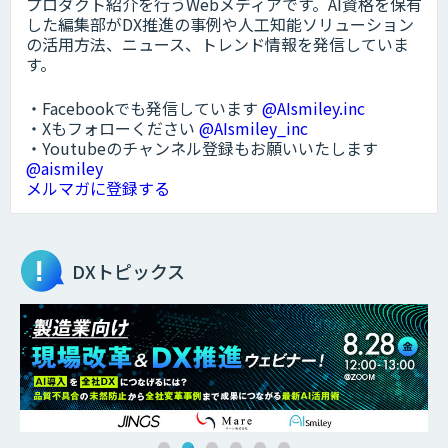
プロダクト紹介を行うWebメディアです。AI資格を保有
した編集部がDX推進の事例や人工知能ソリューション
の活用方法、ニュース、トレンド情報を発信していま
す。
・Facebookでも発信しています
@AIsmiley.inc
・Xもフォローください
@AIsmiley_inc
・Youtubeのチャンネル登録もお願いいたします
@aismiley
メルマガに登録する
DXトピックス