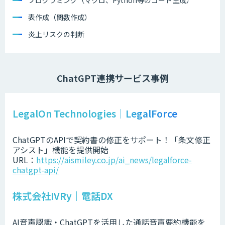
表作成（関数作成）
炎上リスクの判断
ChatGPT連携サービス事例
LegalOn Technologies｜LegalForce
ChatGPTのAPIで契約書の修正をサポート！「条文修正
アシスト」機能を提供開始
URL：
https://aismiley.co.jp/ai_news/legalforce-
chatgpt-api/
株式会社IVRy｜電話DX
AI音声認識・ChatGPTを活用した通話音声要約機能を