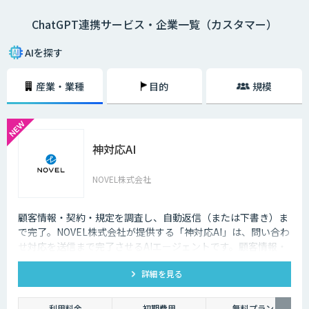
ChatGPT連携サービス・企業一覧（カスタマー）
AIを探す
産業・業種
目的
規模
神対応AI
NOVEL株式会社
顧客情報・契約・規定を調査し、自動返信（または下書き）ま
で完了。NOVEL株式会社が提供する「神対応AI」は、問い合わ
せ対応を送信まで完了させるAIエージェントです。顧客情報・
契約・規定を突き合わせて回答を数十秒で作成し、自動送信か
詳細を見る
下書き止めかを選べます。
利用料金
初期費用
無料プラン