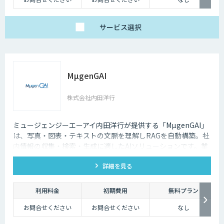
サービス
選択
MµgenGAI
株式会社内田洋行
ミュージェンジーエーアイ内田洋行が提供する「MµgenGAI」
は、写真・図表・テキストの文脈を理解しRAGを自動構築。社
内情報の収集・検索・生成に適したAIソリューションです。業
種を問わず業務効率とナレッジ活用を支援します。
詳細を見る
利用料金
初期費用
無料プラン
お問合せください
お問合せください
なし