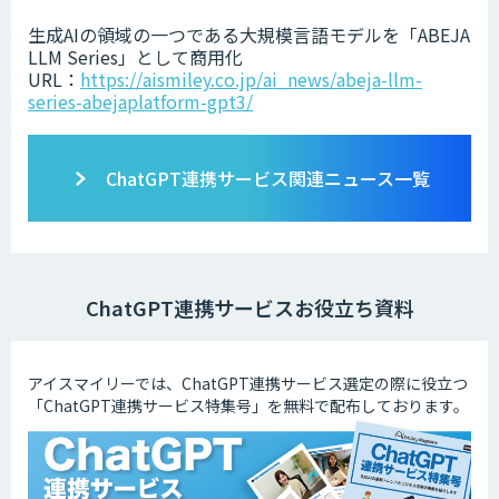
生成AIの領域の一つである大規模言語モデルを「ABEJA
LLM Series」として商用化
URL：
https://aismiley.co.jp/ai_news/abeja-llm-
series-abejaplatform-gpt3/
ChatGPT連携サービス関連ニュース一覧
ChatGPT連携サービスお役立ち資料
アイスマイリーでは、ChatGPT連携サービス選定の際に役立つ
「ChatGPT連携サービス特集号」を無料で配布しております。