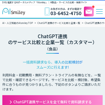
DXを推進するAIポータルメディア「AIsmiley」｜ AI製品・サービスの比較・検索サイト
AI・人工知能のAIsmiley TOP
ChatGPT連携のサービス比較と企業一覧
ChatGPT連携
ChatGPT連携
のサービス比較と企業一覧（カスタマー）
（食品）
一括資料請求なら、導入の比較検討が
スムーズに行えます!
利用料金・初期費用・無料プラン・トライアルの有無などを、一覧
で比較・確認できるページです。サービスを比較・検討後、希望条
件に合うものが見つかりましたら、下記のボタンよりご請求いただ
けます。
ChatGPT連携サービスを全て無料で資料請求する