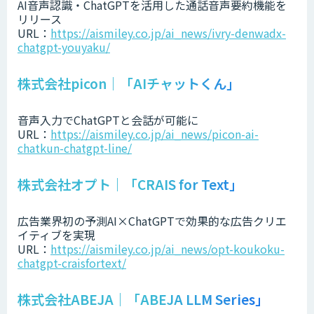
AI音声認識・ChatGPTを活用した通話音声要約機能を
リリース
URL：
https://aismiley.co.jp/ai_news/ivry-denwadx-
chatgpt-youyaku/
株式会社picon｜「AIチャットくん」
音声入力でChatGPTと会話が可能に
URL：
https://aismiley.co.jp/ai_news/picon-ai-
chatkun-chatgpt-line/
株式会社オプト｜「CRAIS for Text」
広告業界初の予測AI×ChatGPTで効果的な広告クリエ
イティブを実現
URL：
https://aismiley.co.jp/ai_news/opt-koukoku-
chatgpt-craisfortext/
株式会社ABEJA｜「ABEJA LLM Series」