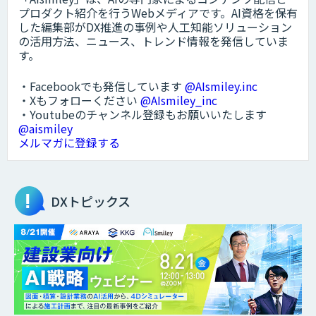
プロダクト紹介を行うWebメディアです。AI資格を保有
した編集部がDX推進の事例や人工知能ソリューション
の活用方法、ニュース、トレンド情報を発信していま
す。
・Facebookでも発信しています
@AIsmiley.inc
・Xもフォローください
@AIsmiley_inc
・Youtubeのチャンネル登録もお願いいたします
@aismiley
メルマガに登録する
DXトピックス