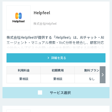
Helpfeel
株式会社Helpfeel
株式会社Helpfeelが提供する「Helpfeel」は、AIチャット・AI
エージェント・マニュアル検索・VoC分析を統合し、顧客対応
や社内ヘルプデスクの問い合わせを劇的に削減するAI検索シス
テムです。特許技術と手厚い伴走支援で、誰でも即座に答えを
詳細を見る
見つけられます。
利用料金
初期費用
無料プラン
要相談
要相談
なし
サービス
選択