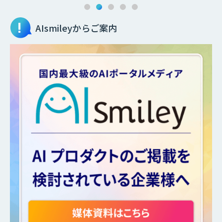
AIsmileyからご案内