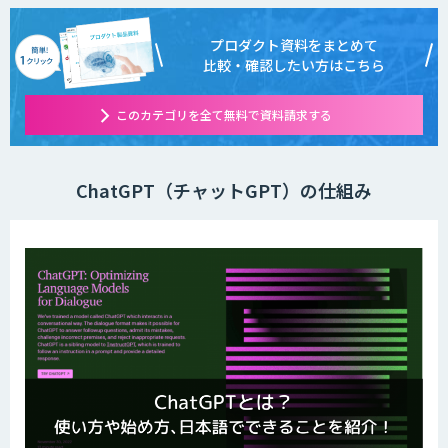
プロダクト資料をまとめて
比較・確認したい方はこちら
このカテゴリを全て無料で資料請求する
ChatGPT（チャットGPT）の仕組み