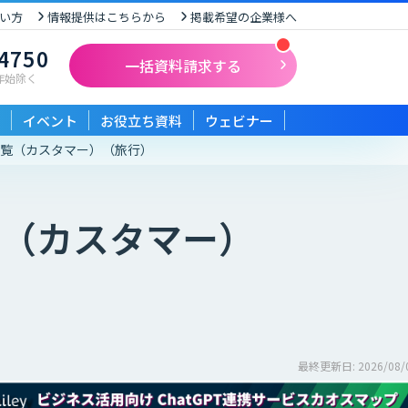
い方
情報提供はこちらから
掲載希望の企業様へ
-4750
一括資料請求する
末年始除く
イベント
お役立ち資料
ウェビナー
一覧（カスタマー）
（旅行）
（カスタマー）
最終更新日: 2026/08/