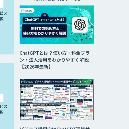
ビス
択
ChatGPTとは？使い方・料金プラ
ン・法人活用をわかりやすく解説
【2026年最新】
ビス
択
ビジネス活用向けChatGPT連携サ