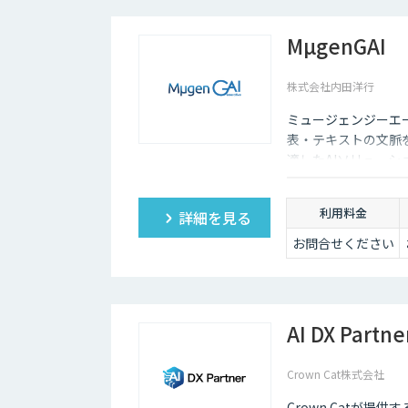
MµgenGAI
株式会社内田洋行
ミュージェンジーエー
表・テキストの文脈
適したAIソリュー
ます。
利用料金
詳細を見る
お問合せください
AI DX Partne
Crown Cat株式会社
Crown Catが提供