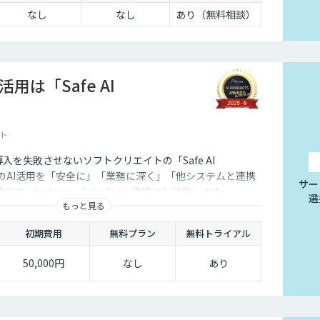
なし
なし
あり（無料相談）
用は「Safe AI
ト
I導入を失敗させないソフトクリエイトの「Safe AI
企業のAI活用を「安全に」「業務に深く」「他システムと連携
サー
す。kintone・Salesforce連携にも対応します。
選
もっと見る
初期費用
無料プラン
無料トライアル
50,000円
なし
あり