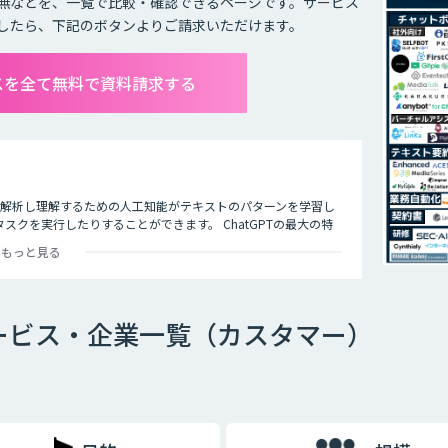
無などを、一覧で比較・確認できるページです。サービス
したら、下記のボタンよりご請求いただけます。
ビスを全て無料で資料請求する
タを解析し理解するための人工知能がテキストのパターンを学習し
クを実行したりすることができます。 ChatGPTの最大の特
多くの企業や研究者によりさまざまな応用分野で活用されていま
もっと見る
携サービス・企業一覧（カスタマー）