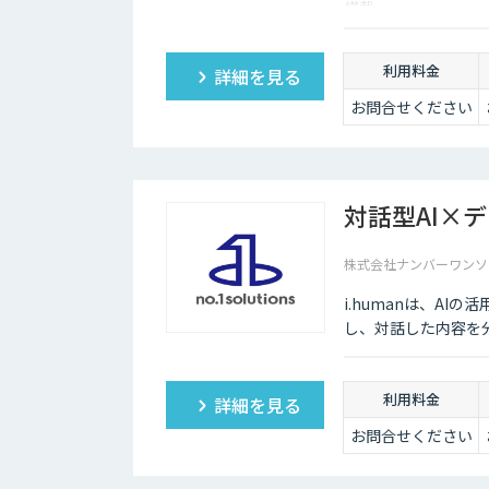
搭載。
利用料金
詳細を見る
お問合せください
対話型AI×
株式会社ナンバーワンソ
i.humanは、A
し、対話した内容を
利用料金
詳細を見る
お問合せください