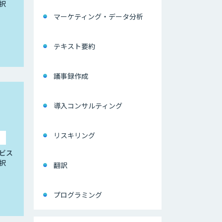
択
マーケティング・データ分析
テキスト要約
議事録作成
導入コンサルティング
リスキリング
ビス
択
翻訳
プログラミング