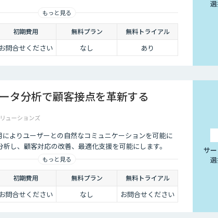
選
もっと見る
初期費用
無料プラン
無料トライアル
お問合せください
なし
あり
データ分析で顧客接点を革新する
リューションズ
Iの活用によりユーザーとの自然なコミュニケーションを可能に
分析し、顧客対応の改善、最適化支援を可能にします。
サー
選
もっと見る
初期費用
無料プラン
無料トライアル
お問合せください
なし
お問合せください