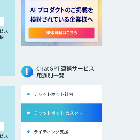
ビス
択
ChatGPT連携サービス
用途別一覧
チャットボット社内
チャットボット カスタマー
ライティング支援
ビス