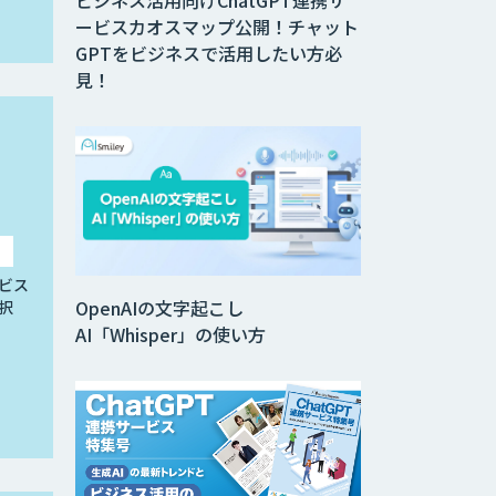
ービスカオスマップ公開！チャット
GPTをビジネスで活用したい方必
見！
ビス
OpenAIの文字起こし
択
AI「Whisper」の使い方