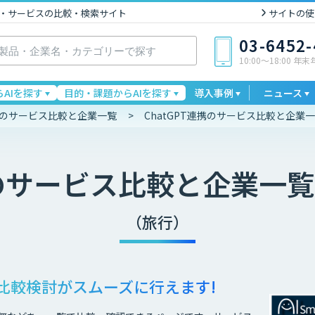
I製品・サービスの比較・検索サイト
サイトの使
03-6452
10:00〜18:00 年
AIを探す
目的・課題からAIを探す
導入事例
ニュース
連携のサービス比較と企業一覧
ChatGPT連携のサービス比較と企業
のサービス比較と企業一覧
（旅行）
比較検討が
スムーズに行えます!