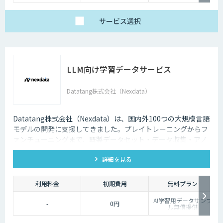
サービス
選択
LLM向け学習データサービス
Datatang株式会社（Nexdata）
Datatang株式会社（Nexdata）は、国内外100つの大規模言語
モデルの開発に支援してきました。プレイトレーニングからフ
ァンチューニングまで、既製データセット・データ収集・アノ
テーションを一気貫通して提供しております。
詳細を見る
利用料金
初期費用
無料プラン
AI学習用データサンプ
-
0円
ル無償提供