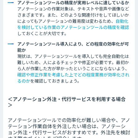
アノテーションツールの精度が実用レベルに達しているか
アノテーションの作業対象は、テキストや音声や画像など
さまざまです。
また、どのような関連付けをしてほしいか
によってもアノテーションの難易度は変わるため、
自動化
を検討している作業のアノテーションツールの精度を確認
しておくことが大切です。
アノテーションツール導入により、どの程度の効率化が可
能か
現状は、アノテーションツールを導入しても完全自動化は
難しいため、人によるチェックや修正が必要です。最初か
ら人が作業した方が早かったということにならないよう、
確認や修正作業を考慮した上でどの程度業務が効率化され
るのか
を
確認
しておきましょう。
＜アノテーション外注・代行サービスを利用する場合
＞
アノテーションツールでの効率化が難しい場合や、アノ
テーション作業自体を外注したい場合は、アノテーシ
ョン外注・代行サービスがおすすめです。外注先を検討