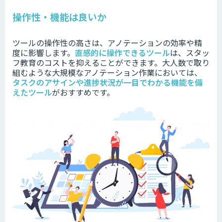
操作性・機能は良いか
ツールの操作性の高さは、アノテーションの効率や精
度に影響します。
直感的に操作できるツール
は、スタッ
フ教育のコストを抑えることができます。
大人数で取り
組むような大規模なアノテーション作業においては、
タスクのアサインや進捗状況が一目でわかる機能を備
えたツール
がおすすめです。