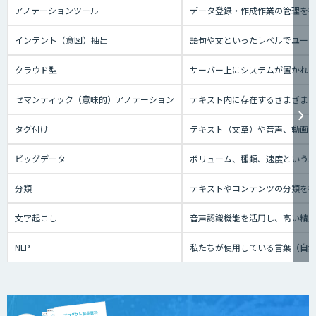
アノテーションツール
データ登録・作成作業の管理を
インテント（意図）抽出
語句や文といったレベルでユー
クラウド型
サーバー上にシステムが置かれてい
セマンティック（意味的）アノテーション
テキスト内に存在するさまざま
タグ付け
テキスト（文章）や音声、動画と
ビッグデータ
ボリューム、種類、速度という3
分類
テキストやコンテンツの分類を
文字起こし
音声認識機能を活用し、高い精
NLP
私たちが使用している言葉（自