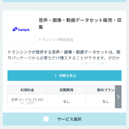
音声・画像・動画データセット販売・収
集
トランシンク株式会社
トランシンクが提供する音声・画像・動画データセットは、既
存パッケージから必要なだけ購入することができます。ゼロか
らプロジェクトを立ち上げることなく、必要なだけ購入し、AI
モデルの開発ができます。
詳細を見る
利用料金
初期費用
無料プラン
音声コーパス:15,000
なし
なし
円 / 時間
人物写真画像収集:300
円 / 画像
サービス
選択