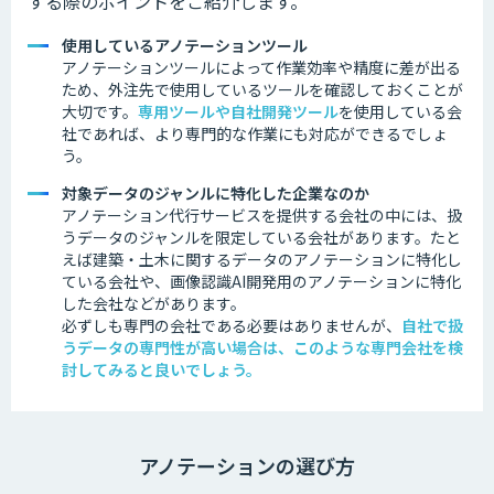
する際のポイントをご紹介します。
使用しているアノテーションツール
アノテーションツールによって作業効率や精度に差が出る
ため、外注先で使用しているツールを確認しておくことが
大切です。
専用ツールや自社開発ツール
を使用している会
社であれば、より専門的な作業にも対応ができるでしょ
う。
対象データのジャンルに特化した企業なのか
アノテーション代行サービスを提供する会社の中には、扱
うデータのジャンルを限定している会社があります。
たと
えば建築・土木に関するデータのアノテーションに特化し
ている会社や、画像認識AI開発用のアノテーションに特化
した会社などがあります。
必ずしも専門の会社である必要はありませんが、
自社で扱
うデータの専門性が高い場合は、このような専門会社を検
討してみると良いでしょう。
アノテーションの選び方