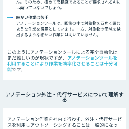
ん。そのため、極めて高精度であることが要求されるAIに
は向いていないでしょう。
細かい作業は苦手
アノテーションツールは、画像の中で対象物を四角く囲む
ような作業を得意としています。
一方、対象物の領域を検
出するような細かい作業には向いていません。
このようにアノテーションツールによる完全自動化は
まだ難しいのが現状ですが、
アノテーションツールを
利用することにより作業を効率化させることは十分可
能
です。
アノテーション外注・代行サービスについて理解す
る
アノテーション作業を社内で行わず、外注・代行サービ
スを利用しアウトソーシングすることは一般的になっ