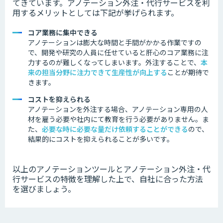
てきています。
アノテーション外注・代行サービスを利
用するメリットとしては下記が挙げられます。
コア業務に集中できる
アノテーションは膨大な時間と手間がかかる作業ですの
で、開発や研究の人員に任せていると肝心のコア業務に注
力するのが難しくなってしまいます。外注することで、
本
来の担当分野に注力できて生産性が向上する
ことが期待で
きます。
コストを抑えられる
アノテーションを外注する場合、アノテーション専用の人
材を雇う必要や社内にて教育を行う必要がありません。ま
た、
必要な時に必要な量だけ依頼することができる
ので、
結果的にコストを抑えられることが多いです。
以上のアノテーションツールとアノテーション外注・代
行サービスの特徴を理解した上で、自社に合った方法
を選びましょう。