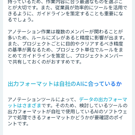
持っているため、作業内容に合う最適なものを選ぶこ
とが大切です。また、従業員が効率的にツールを活用で
きるように、ガイドラインを策定することも重要にな
るでしょう。
アノテーション作業は複数のメンバーが関わることが
多いため、ルールにズレがあると精度に影響が出ます。
また、プロジェクトごとに目的やクリアするべき精度
の基準が異なるため、プロジェクト単位でルールをま
とめてガイドラインを策定し、プロジェクトメンバー
で共有しておくのがおすすめです。
出力フォーマットは自社のAIに合っているか
アノテーションツールによって、
データの出力フォーマ
ットはさまざま
です。
そのため、検討しているツールの
出力フォーマットが
自社で使用しているAIのソフトウェ
アで処理できるフォーマットかどうかが要確認のポイ
ントです。