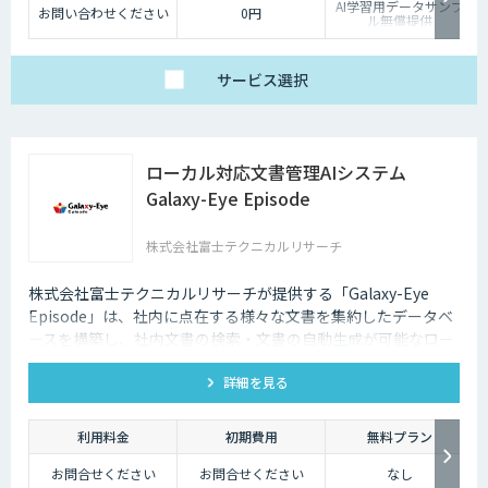
AI学習用データサンプ
お問い合わせください
0円
ル無償提供
サービス
選択
ローカル対応文書管理AIシステム
Galaxy-Eye Episode
株式会社富士テクニカルリサーチ
株式会社富士テクニカルリサーチが提供する「Galaxy-Eye
Episode」は、社内に点在する様々な文書を集約したデータベ
ースを構築し、社内文書の検索・文書の自動生成が可能なロー
カル対応文書管理AIシステムです。
詳細を見る
利用料金
初期費用
無料プラン
お問合せください
お問合せください
なし