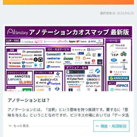
最終更新日: 2026/06/25
アノテーションとは？
アノテーションとは、「注釈」という意味を持つ英語です。要するに「意
味を与える」ということなのですが、ビジネスの場においては「データ活
用」の際に利用されることが多い傾向にあります。そのため、IT用語とし
ては「あるデータに対してタグやメタデータなどの情報を与えること」と
もっと見る
機能・用語解説
定義されるのが一般的です。