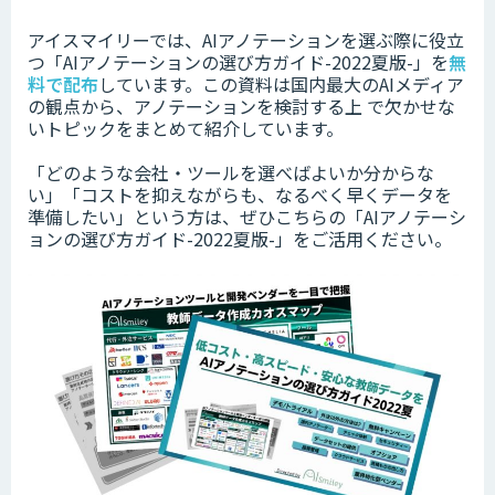
アイスマイリーでは、AIアノテーションを選ぶ際に役立
つ「AIアノテーションの選び方ガイド-2022夏版-」を
無
料で配布
しています。この資料は国内最大のAIメディア
の観点から、アノテーションを検討する上 で欠かせな
いトピックをまとめて紹介しています。
「どのような会社・ツールを選べばよいか分からな
い」「コストを抑えながらも、なるべく早くデータを
準備したい」という方は、ぜひこちらの「AIアノテーシ
ョンの選び方ガイド-2022夏版-」をご活用ください。