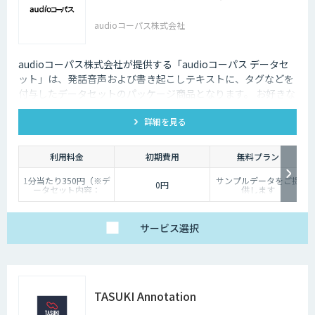
audioコーパス株式会社
audioコーパス株式会社が提供する「audioコーパス データセ
ット」は、発話音声および書き起こしテキストに、タグなどを
付与したデータセットのパッケージ商品となります。 お好きな
発話カテゴリよりお買い求めいただけます。
詳細を見る
利用料金
初期費用
無料プラン
1分当たり350円（※デ
サンプルデータをご提
0円
ータセット内容：
供します
wav/txt/eaf）
サービス
選択
TASUKI Annotation