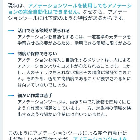
現状は、
アノテーションツールを使用してもアノテーシ
ョンの完全自動化はできません。
なぜなら、アノテー
ションツールには下記のような特徴があるからです。
活用できる領域が限られる
アノテーションを自動化するには、一定基準の元データを
学習させる必要があるため、活用できる領域に限りがある
制度が保障できない
アノテーションを導入し自動化するメリットは、人による
アノテーションよりもコストが抑えられることです。しか
し、人のチェックを入れない場合その精度は保証できませ
ん。そのため、極めて高精度であることが要求されるAIに
は向いていないでしょう。
細かい作業は苦手
アノテーションツールは、画像の中で対象物を四角く囲む
ような作業を得意としています。
一方、対象物の領域を検
出するような細かい作業には向いていません。
このようにアノテーションツールによる完全自動化は
まだ難しいのが現状ですが、
アノテーションツールを