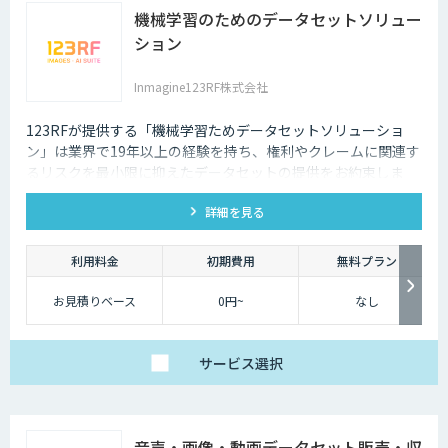
機械学習のためのデータセットソリュー
ション
Inmagine123RF株式会社
123RFが提供する「機械学習ためデータセットソリューショ
ン」は業界で19年以上の経験を持ち、権利やクレームに関連す
るリスクを最小限に抑えたデータセットの提供をお約束しま
す。
詳細を見る
利用料金
初期費用
無料プラン
お見積りベース
0円~
なし
サービス
選択
音声・画像・動画データセット販売・収