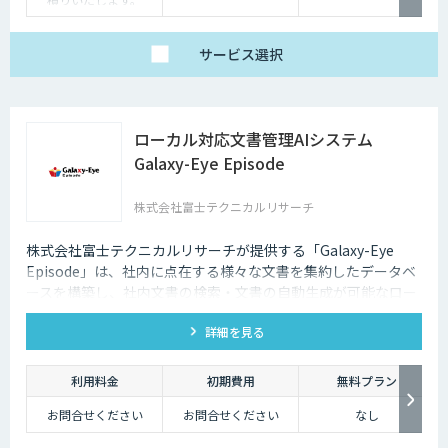
サービス
選択
ローカル対応文書管理AIシステム
Galaxy-Eye Episode
株式会社富士テクニカルリサーチ
株式会社富士テクニカルリサーチが提供する「Galaxy-Eye
Episode」は、社内に点在する様々な文書を集約したデータベ
ースを構築し、社内文書の検索・文書の自動生成が可能なロー
カル対応文書管理AIシステムです。
詳細を見る
利用料金
初期費用
無料プラン
お問合せください
お問合せください
なし