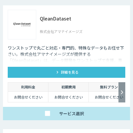
QleanDataset
株式会社アマナイメージズ
ワンストップで丸ごと対応・専門的、特殊なデータもお任せ下
さい。株式会社アマナイメージズが提供する
「QleanDataset」は、データ開発をワンストップで支援。専
門チームが多様なデータ制作から権利チェックまで対応し、商
詳細を見る
用利用も安心です。
利用料金
初期費用
無料プラン
お問合せください
お問合せください
お問合せください
サービス
選択