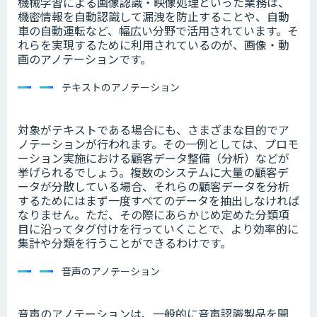
機械学習による画像認識・映像処理といった業務は、
機密情報を自動認識して漏洩を防止することや、自動
車の自動運転など、幅広い分野で活用されています。そ
れらを実現するために利用されているのが、画像・動
画のアノテーションです。
テキストのアノテーション
対象がテキストである場合にも、さまざまな目的でア
ノテーションが行われます。その一例としては、プロモ
ーション実施における顧客データ整備（分析）などが
挙げられるでしょう。複数のシステムに大量の顧客デ
ータが分散している場合、それらの顧客データを分析
するためにはまず一度すべてのデータを抽出しなければ
なりません。ただ、その際にあらかじめ定めた分類項
目に沿ってタグ付けを行っていくことで、より効率的に
集計や分類を行うことができるわけです。
音声のアノテーション
音声のアノテーションは、一般的に音声認識製品を開