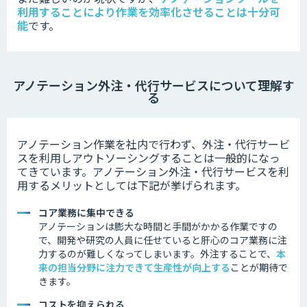
利用することにより作業を効率化させることは十分可
能
です。
アノテーション外注・代行サービスについて理解す
る
アノテーション作業を社内で行わず、外注・代行サービ
スを利用しアウトソーシングすることは一般的になっ
てきています。
アノテーション外注・代行サービスを利
用するメリットとしては下記が挙げられます。
コア業務に集中できる
アノテーションは膨大な時間と手間がかかる作業ですの
で、開発や研究の人員に任せていると肝心のコア業務に注
力するのが難しくなってしまいます。外注することで、
本
来の担当分野に注力できて生産性が向上する
ことが期待で
きます。
コストを抑えられる