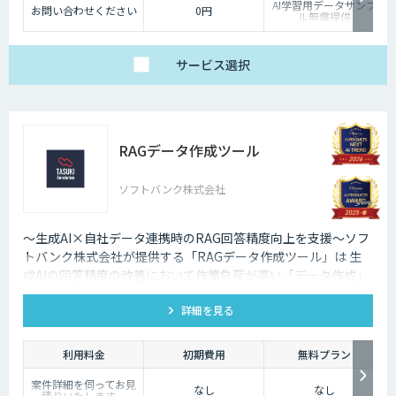
AI学習用データサンプ
お問い合わせください
0円
ル無償提供
サービス
選択
RAGデータ作成ツール
ソフトバンク株式会社
～生成AI×自社データ連携時のRAG回答精度向上を支援～ソフ
トバンク株式会社が提供する「RAGデータ作成ツール」は 生
成AIの回答精度の改善において作業負荷が高い「データ作成」
や「回答精度評価」を ワンストップで効率化し、回答精度の向
詳細を見る
上を支援します。
利用料金
初期費用
無料プラン
案件詳細を伺ってお見
なし
なし
積りいたします。