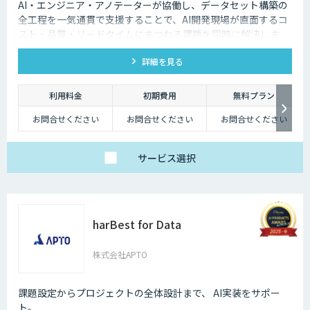
AI・エンジニア・アノテーターが協働し、データセット構築の
全工程を一気通貫で支援することで、AI開発現場が直面するコ
スト・品質・リードタイムにまつわる課題を同時に解決しま
す。
詳細を見る
利用料金
初期費用
無料プラン
お問合せください
お問合せください
お問合せください
サービス
選択
harBest for Data
株式会社APTO
課題設定からプロジェクトの全体設計まで、 AI実装をサポー
ト。