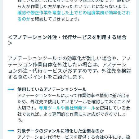
難しいため、人によるチェックや修正が必要です。最初か
ら人が作業した方が早かったということにならないよう、
確認や修正作業を考慮した上でどの程度業務が効率化され
るのか
を
確認
しておきましょう。
＜アノテーション外注・代行サービスを利用する場合
＞
アノテーションツールでの効率化が難しい場合や、アノ
テーション作業自体を外注したい場合は、アノテーシ
ョン外注・代行サービスがおすすめです。外注先を検討
する際のポイントをご紹介します。
使用しているアノテーションツール
アノテーションツールによって作業効率や精度に差が出る
ため、外注先で使用しているツールを確認しておくことが
大切です。
専用ツールや自社開発ツール
を使用している会
社であれば、より専門的な作業にも対応ができるでしょ
う。
対象データのジャンルに特化した企業なのか
アノテーション代行サービスを提供する会社の中には、扱