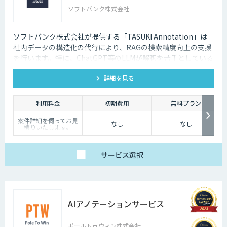
ソフトバンク株式会社
ソフトバンク株式会社が提供する「TASUKI Annotation」は
社内データの構造化の代行により、RAGの検索精度向上の支援
を行います。特に、ChatGPT等のLLMが解釈を苦手としている
図表などの情報も回答させることが可能になります。
詳細を見る
利用料金
初期費用
無料プラン
案件詳細を伺ってお見
なし
なし
積りいたします。
サービス
選択
AIアノテーションサービス
ポールトゥウィン株式会社