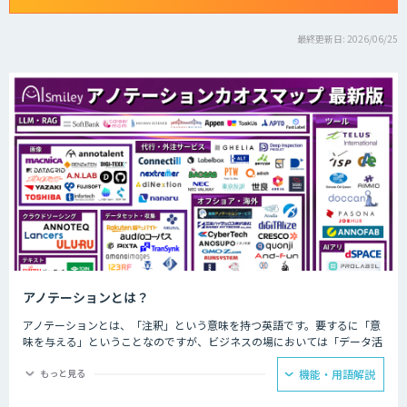
最終更新日: 2026/06/25
アノテーションとは？
アノテーションとは、「注釈」という意味を持つ英語です。要するに「意
味を与える」ということなのですが、ビジネスの場においては「データ活
用」の際に利用されることが多い傾向にあります。そのため、IT用語とし
ては「あるデータに対してタグやメタデータなどの情報を与えること」と
もっと見る
機能・用語解説
定義されるのが一般的です。