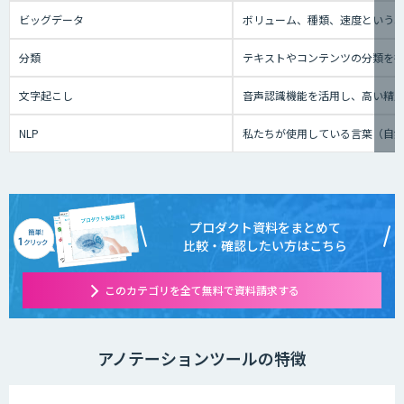
ビッグデータ
ボリューム、種類、速度という3
分類
テキストやコンテンツの分類を
文字起こし
音声認識機能を活用し、高い精
NLP
私たちが使用している言葉（自
プロダクト資料をまとめて
比較・確認したい方はこちら
このカテゴリを全て無料で資料請求する
アノテーションツールの特徴