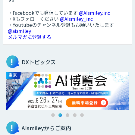
・Facebookでも発信しています
@AIsmiley.inc
・Xもフォローください
@AIsmiley_inc
・Youtubeのチャンネル登録もお願いいたします
@aismiley
メルマガに登録する
DXトピックス
AIsmileyからご案内