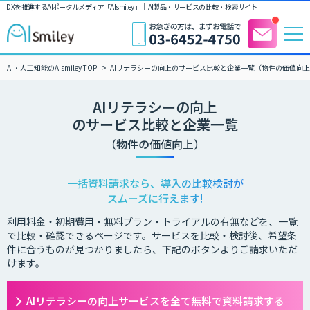
DXを推進するAIポータルメディア「AIsmiley」｜ AI製品・サービスの比較・検索サイト
AI・人工知能のAIsmiley TOP
AIリテラシーの向上のサービス比較と企業一覧（物件の価値向
AIリテラシーの向上
のサービス比較と企業一覧
（物件の価値向上）
一括資料請求なら、導入の比較検討が
スムーズに行えます!
利用料金・初期費用・無料プラン・トライアルの有無などを、一覧
で比較・確認できるページです。サービスを比較・検討後、希望条
件に合うものが見つかりましたら、下記のボタンよりご請求いただ
けます。
AIリテラシーの向上サービスを全て無料で資料請求する