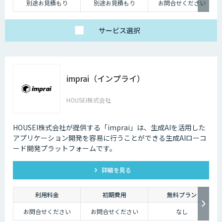
別途お見積もり
別途お見積もり
お問合せください
サービス
選択
imprai（インプライ）
HOUSEI株式会社
HOUSEI株式会社が提供する「imprai」は、生成AIを活用した
アプリケーション開発を容易に行うことができる生成AIローコ
ード開発プラットフォームです。
詳細を見る
利用料金
初期費用
無料プラン
お問合せください
お問合せください
なし