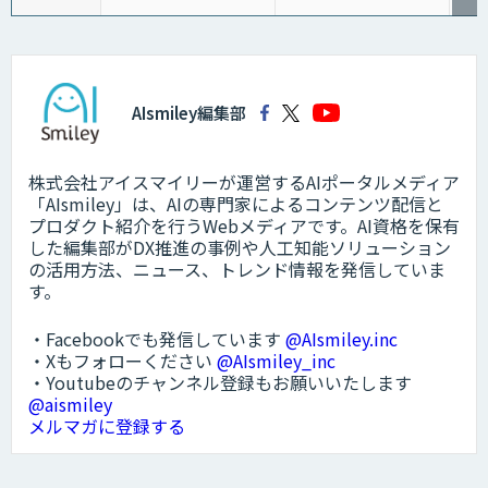
AIsmiley編集部
株式会社アイスマイリーが運営するAIポータルメディア
「AIsmiley」は、AIの専門家によるコンテンツ配信と
プロダクト紹介を行うWebメディアです。AI資格を保有
した編集部がDX推進の事例や人工知能ソリューション
の活用方法、ニュース、トレンド情報を発信していま
す。
・Facebookでも発信しています
@AIsmiley.inc
・Xもフォローください
@AIsmiley_inc
・Youtubeのチャンネル登録もお願いいたします
@aismiley
メルマガに登録する