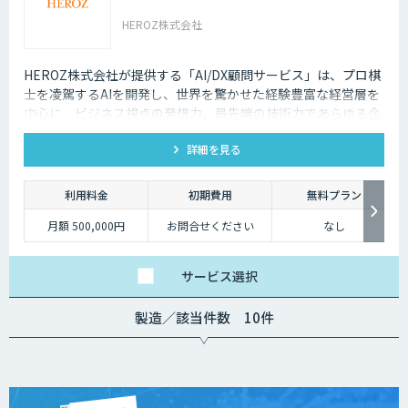
HEROZ株式会社
HEROZ株式会社が提供する「AI/DX顧問サービス」は、プロ棋
士を凌駕するAIを開発し、世界を驚かせた経験豊富な経営層を
中心に、ビジネス視点の発想力、最先端の技術力であらゆる企
業と組織のDXをAIの力でサポートします。
詳細を見る
利用料金
初期費用
無料プラン
月額 500,000円
お問合せください
なし
サービス
選択
製造／該当件数 10件