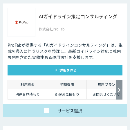
AIガイドライン策定コンサルティング
株式会社ProFab
ProFabが提供する「AIガイドラインコンサルティング」は、生
成AI導入に伴うリスクを整理し、最新ガイドライン対応と社内
展開を含めた実効性ある運用設計を支援します。
詳細を見る
利用料金
初期費用
無料プラン
別途お見積もり
別途お見積もり
お問合せください
サービス
選択