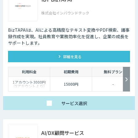
株式会社インバウンドテック
BizTAPAIは、AIによる高精度なテキスト変換やPDF検索、議事
録作成を実現。社員教育や業務効率化を促進し、企業の成長を
サポートします。
詳細を見る
利用料金
初期費用
無料プラン
1アカウント3000円
15000円
-
（5アカウントより）
サービス
選択
AI/DX顧問サービス