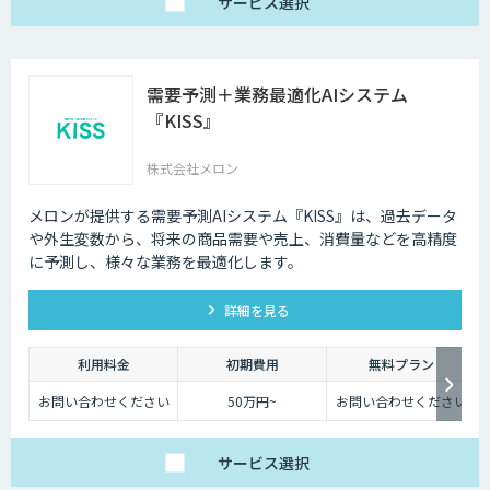
サービス
選択
需要予測＋業務最適化AIシステム
『KISS』
株式会社メロン
メロンが提供する需要予測AIシステム『KISS』は、過去データ
や外生変数から、将来の商品需要や売上、消費量などを高精度
に予測し、様々な業務を最適化します。
詳細を見る
利用料金
初期費用
無料プラン
お問い合わせください
50万円~
お問い合わせください
サービス
選択