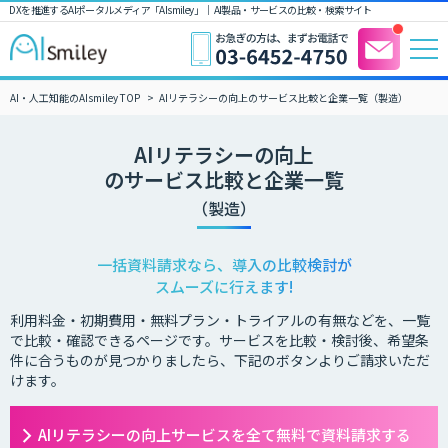
DXを推進するAIポータルメディア「AIsmiley」｜ AI製品・サービスの比較・検索サイト
AI・人工知能のAIsmiley TOP
AIリテラシーの向上のサービス比較と企業一覧（製造）
AIリテラシーの向上
のサービス比較と企業一覧
（製造）
一括資料請求なら、導入の比較検討が
スムーズに行えます!
利用料金・初期費用・無料プラン・トライアルの有無などを、一覧
で比較・確認できるページです。サービスを比較・検討後、希望条
件に合うものが見つかりましたら、下記のボタンよりご請求いただ
けます。
AIリテラシーの向上サービスを全て無料で資料請求する