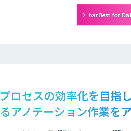
harBest fo
プロセスの効率化を目指
るアノテーション作業を