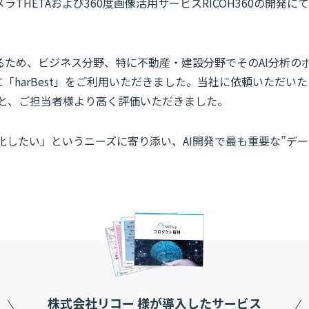
THETAおよび360度画像活用サービスRICOH360の開発にて
きるため、ビジネス分野、特に不動産・建設分野でそのAI分析の
に「harBest」をご利用いただきました。当社に依頼いただ
と、ご担当者様より高く評価いただきました。
化したい」というニーズに寄り添い、AI開発で最も重要な”デ
株式会社リコー 様が導入したサービス