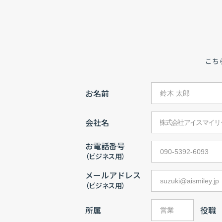
こち
お名前
会社名
お電話番号
（ビジネス用）
メールアドレス
（ビジネス用）
所属
役職