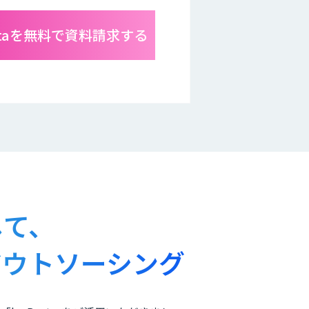
r Dataを無料で資料請求する
して、
アウトソーシング