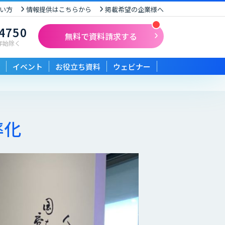
い方
情報提供はこちらから
掲載希望の企業様へ
-4750
無料で資料請求する
末年始除く
イベント
お役立ち資料
ウェビナー
率化