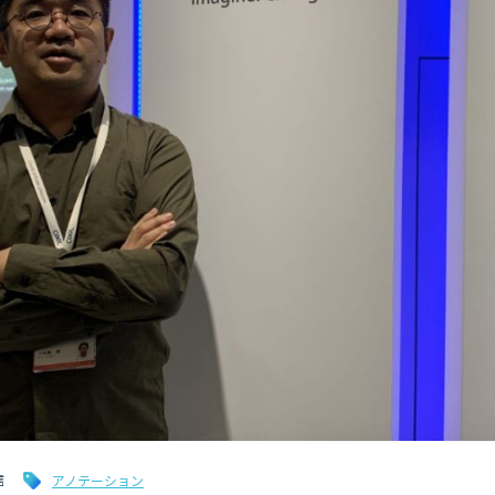
信
アノテーション