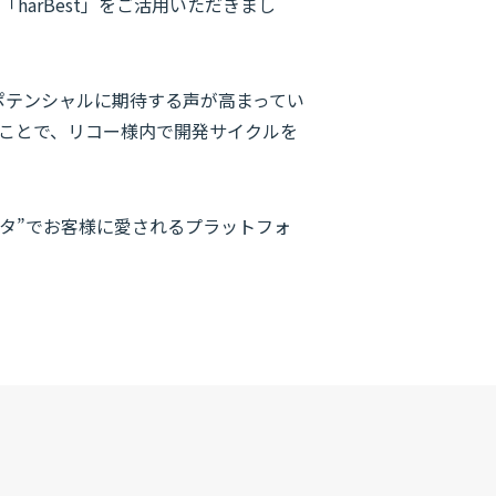
「harBest」をご活用いただきまし
ポテンシャルに期待する声が高まってい
いたことで、リコー様内で開発サイクルを
ータ”でお客様に愛されるプラットフォ