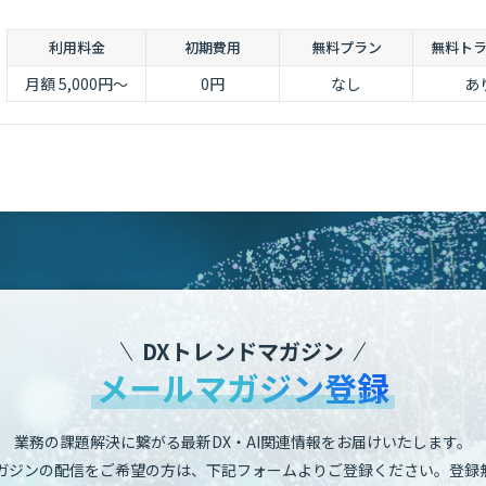
利用料金
初期費用
無料プラン
無料ト
月額 5,000円～
0円
なし
あ
DXトレンドマガジン
メールマガジン登録
業務の課題解決に繋がる最新DX・AI関連情報をお届けいたします。
ガジンの配信をご希望の方は、下記フォームよりご登録ください。登録