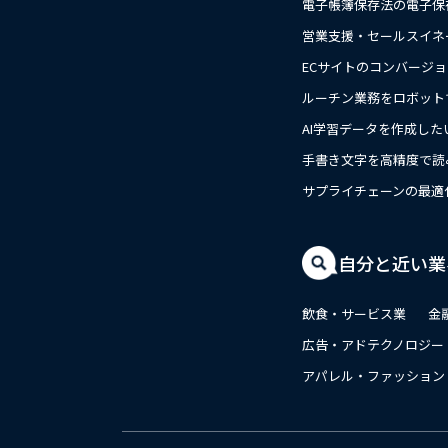
電子帳簿保存法の電子保
営業支援・セールスイネ
ECサイトのコンバージ
ルーチン業務をロボット
AI学習データを作成した
手書き文字を高精度で読
サプライチェーンの最適
自分と近い業
飲食・サービス業
金
広告・アドテクノロジー
アパレル・ファッション