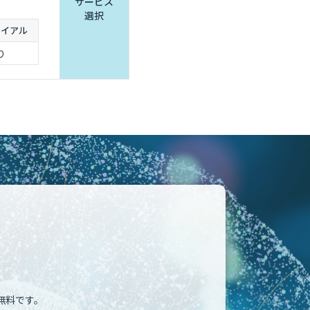
サービス
選択
ライアル
り
無料です。