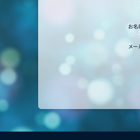
お名前
メー