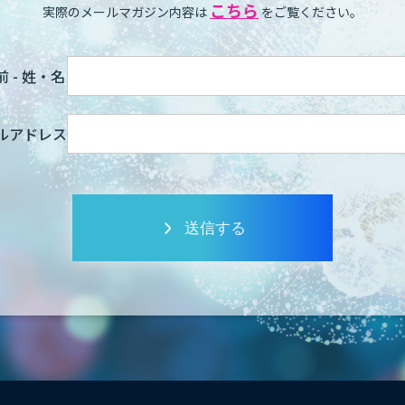
こちら
実際のメールマガジン内容は
をご覧ください。
 - 姓・名
ルアドレス
送信する