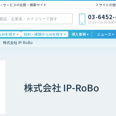
I製品・サービスの比較・検索サイト
サイトの使
03-6452
10:00〜18:00 年
AIを探す
目的・課題からAIを探す
導入事例
ニュース
株式会社 IP-RoBo
株式会社 IP-RoBo