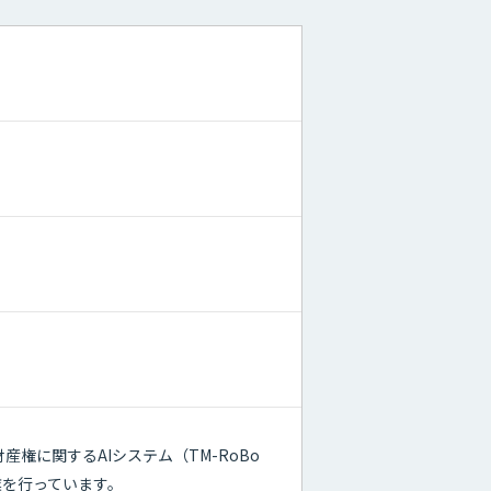
権に関するAIシステム（TM-RoBo
業を行っています。