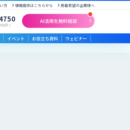
い方
情報提供はこちらから
掲載希望の企業様へ
-4750
AI活用を無料相談
末年始除く
イベント
お役立ち資料
ウェビナー