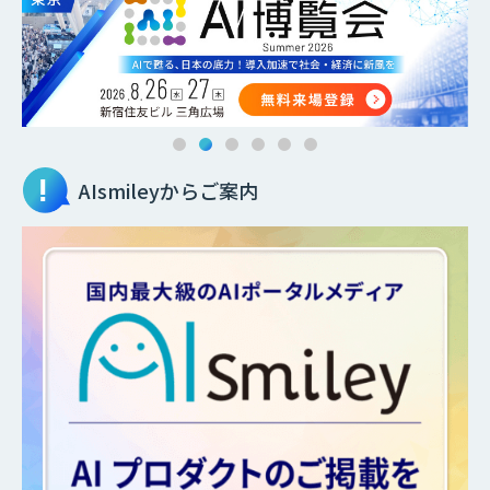
AIsmileyからご案内