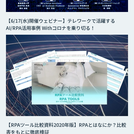
【6/17(水)開催ウェビナー】テレワークで活躍する
AI/RPA活用事例 Withコロナを乗り切る！
【RPAツール比較資料2020年版】RPAとはなにか？比較
表をもとに徹底検証