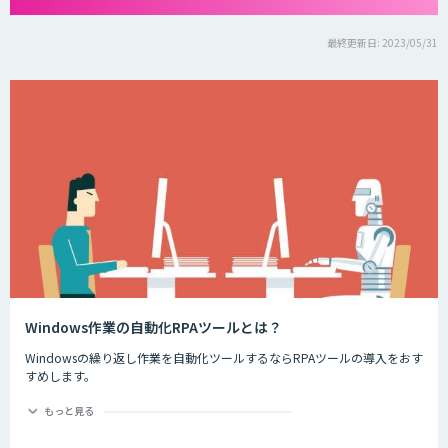
最終更新日: 2023/05/31
Windows作業の自動化RPAツールとは？
Windowsの繰り返し作業を自動化ツールするならRPAツールの導入をおす
すめします。
マウスのクリックやキーボードの入力といった日常的に繰り返ししている
もっと見る
アクションを可視化し、ドラッグ＆ドロップしながら組み合わせるだけ
で、業務効率を改善することが出来ます。Excel、Wordなど各種アプリを