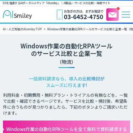
DXを推進するAIポータルメディア「AIsmiley」｜ AI製品・サービスの比較・検索サイト
AI・人工知能のAIsmiley TOP
Windows作業の自動化RPAツールのサービス比較と企業一覧（
Windows作業の自動化RPAツール
のサービス比較と企業一覧
（物流）
一括資料請求なら、導入の比較検討が
スムーズに行えます!
利用料金・初期費用・無料プラン・トライアルの有無などを、一覧
で比較・確認できるページです。サービスを比較・検討後、希望条
件に合うものが見つかりましたら、下記のボタンよりご請求いただ
けます。
Windows作業の自動化RPAツールを全て無料で資料請求する