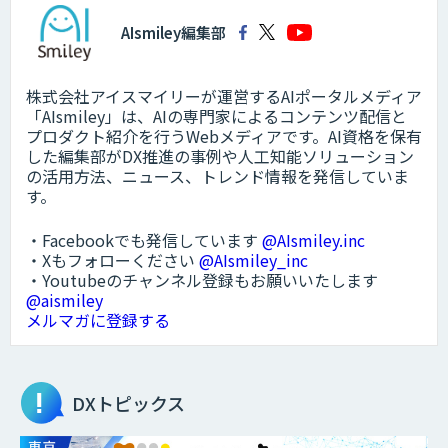
AIsmiley編集部
株式会社アイスマイリーが運営するAIポータルメディア
「AIsmiley」は、AIの専門家によるコンテンツ配信と
プロダクト紹介を行うWebメディアです。AI資格を保有
した編集部がDX推進の事例や人工知能ソリューション
の活用方法、ニュース、トレンド情報を発信していま
す。
・Facebookでも発信しています
@AIsmiley.inc
・Xもフォローください
@AIsmiley_inc
・Youtubeのチャンネル登録もお願いいたします
@aismiley
メルマガに登録する
DXトピックス