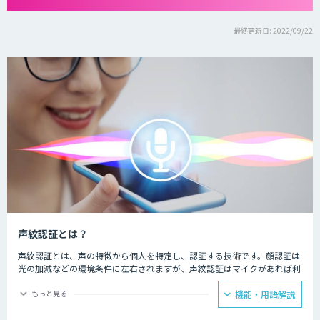
最終更新日: 2022/09/22
声紋認証とは？
声紋認証とは、声の特徴から個人を特定し、認証する技術です。顔認証は
光の加減などの環境条件に左右されますが、声紋認証はマイクがあれば利
用可能で、導入のハードルがさほど高くありません。通話など、離れた場
所からも認証が可能です。
もっと見る
機能・用語解説
マンションのエントランスでの声による解錠や、銀行やクレジットカード