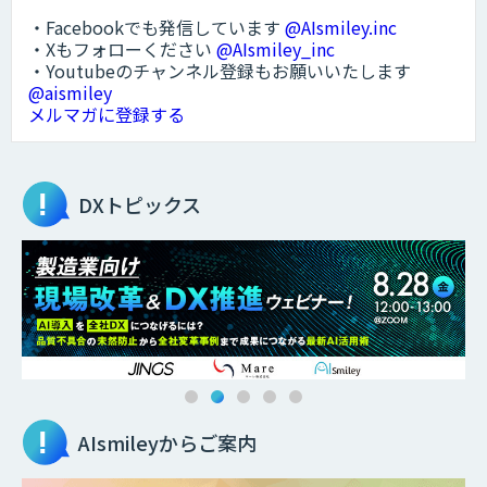
・Facebookでも発信しています
@AIsmiley.inc
・Xもフォローください
@AIsmiley_inc
・Youtubeのチャンネル登録もお願いいたします
@aismiley
メルマガに登録する
DXトピックス
AIsmileyからご案内