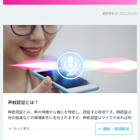
最終更新日: 2022/09/22
声紋認証とは？
声紋認証とは、声の特徴から個人を特定し、認証する技術です。顔認証は
光の加減などの環境条件に左右されますが、声紋認証はマイクがあれば利
用可能で、導入のハードルがさほど高くありません。通話など、離れた場
所からも認証が可能です。
もっと見る
機能・用語解説
マンションのエントランスでの声による解錠や、銀行やクレジットカード