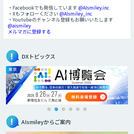
・Facebookでも発信しています
@AIsmiley.inc
・Xもフォローください
@AIsmiley_inc
・Youtubeのチャンネル登録もお願いいたします
@aismiley
メルマガに登録する
DXトピックス
AIsmileyからご案内