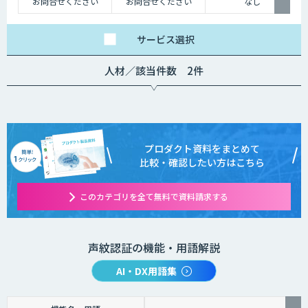
お問合せください
お問合せください
なし
サービス
選択
人材／該当件数 2件
プロダクト資料をまとめて
比較・確認したい方はこちら
このカテゴリを全て無料で資料請求する
声紋認証の機能・用語解説
AI・DX用語集