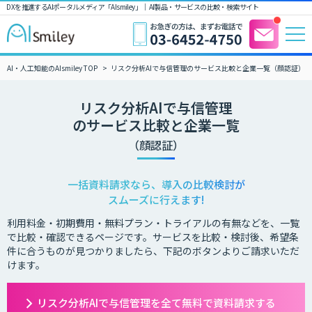
DXを推進するAIポータルメディア「AIsmiley」｜ AI製品・サービスの比較・検索サイト
AI・人工知能のAIsmiley TOP
リスク分析AIで与信管理のサービス比較と企業一覧（顔認証）
リスク分析AIで与信管理
のサービス比較と企業一覧
（顔認証）
一括資料請求なら、導入の比較検討が
スムーズに行えます!
利用料金・初期費用・無料プラン・トライアルの有無などを、一覧
で比較・確認できるページです。サービスを比較・検討後、希望条
件に合うものが見つかりましたら、下記のボタンよりご請求いただ
けます。
リスク分析AIで与信管理を全て無料で資料請求する