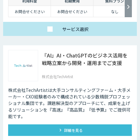
利用料金
初期費用
無料プラン
お問合せください
お問合せください
なし
サービス
選択
『AI』AI・ChatGPTのビジネス活用を
戦略立案から開発・運用までご支援
株式会社TechArtist
株式会社TechArtistは大手コンサルティングファーム・大手メ
ーカー・CXO経験者のみで構成されている少数精鋭プロフェッ
ショナル集団です。課題解決型のアプローチにて、成果を上げ
るソリューションを『高速』『高品質』『低予算』でご提供可
能です。
詳細を見る