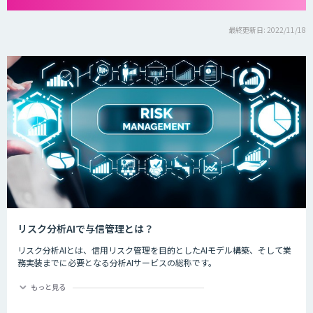
最終更新日: 2022/11/18
リスク分析AIで与信管理とは？
リスク分析AIとは、信用リスク管理を目的としたAIモデル構築、そして業
務実装までに必要となる分析AIサービスの総称です。
ディープラーニングなど新しいAI技術が登場する今、金融業界では規制や
もっと見る
ルールの遵守と信頼性あるリスク判別・計量モデルの活用に期待が寄せら
れています。