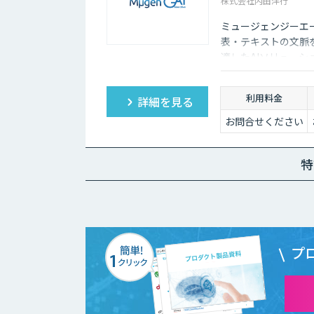
株式会社内田洋行
ミュージェンジーエー
表・テキストの文脈
適したAIソリュー
ます。
利用料金
詳細を見る
お問合せください
特
プ