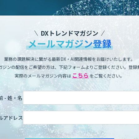
DXトレンドマガジン
メールマガジン登録
業務の課題解決に繋がる最新DX・AI関連情報をお届けいたします。
ガジンの配信をご希望の方は、下記フォームよりご登録ください。登録
こちら
実際のメールマガジン内容は
をご覧ください。
 - 姓・名
ルアドレス