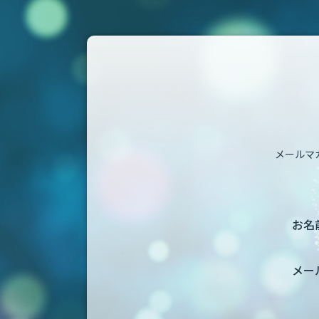
メールマ
お名前
メー