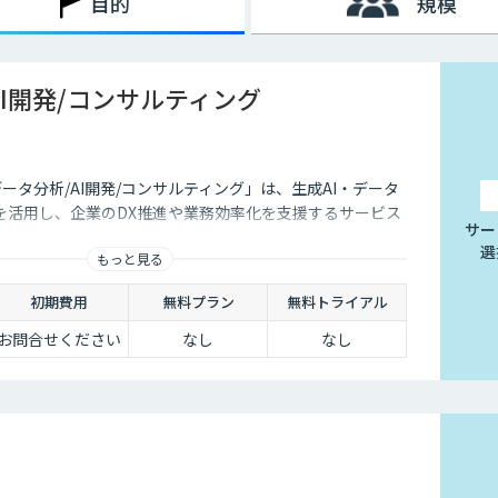
目的
規模
AI開発/コンサルティング
データ分析/AI開発/コンサルティング」は、生成AI・データ
を活用し、企業のDX推進や業務効率化を支援するサービス
サー
選
もっと見る
初期費用
無料プラン
無料トライアル
お問合せください
なし
なし