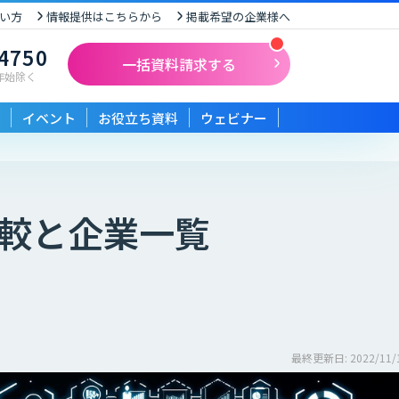
い方
情報提供はこちらから
掲載希望の企業様へ
-4750
一括資料請求する
末年始除く
イベント
お役立ち資料
ウェビナー
較と企業一覧
最終更新日: 2022/11/