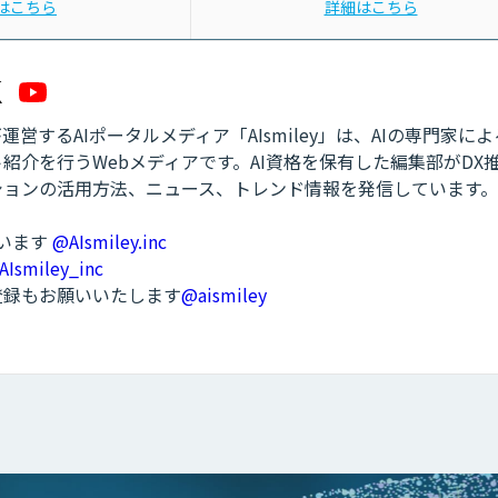
はこちら
詳細はこちら
営するAIポータルメディア「AIsmiley」は、AIの専門家に
紹介を行うWebメディアです。AI資格を保有した編集部がDX
ションの活用方法、ニュース、トレンド情報を発信しています。
ています
@AIsmiley.inc
AIsmiley_inc
ル登録もお願いいたします
@aismiley