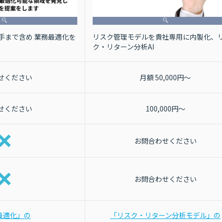
リスク管理モデルを貴社専用に内製化、
ち手まで含め 業務最適化を
ク・リターン分析AI
せください
月額 50,000円～
せください
100,000円～
お問合わせください
お問合わせください
I最適化」の
「リスク・リターン分析モデル」の