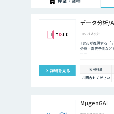
産業・業種
データ分析/
TDSE株式会社
TDSEが提供する「
分析・需要予測など
です。
利用料金
詳細を見る
お問合せください
MµgenGAI