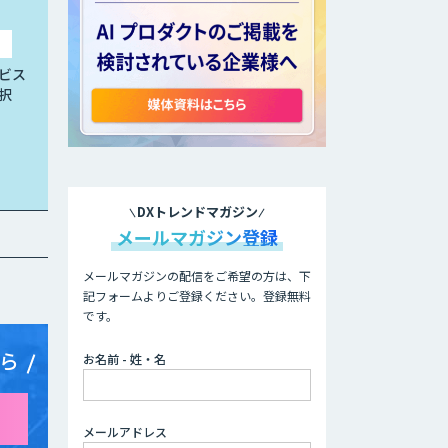
ビス
択
DXトレンドマガジン
メールマガジン登録
メールマガジンの配信をご希望の方は、下
記フォームよりご登録ください。登録無料
です。
ら
お名前 - 姓・名
メールアドレス