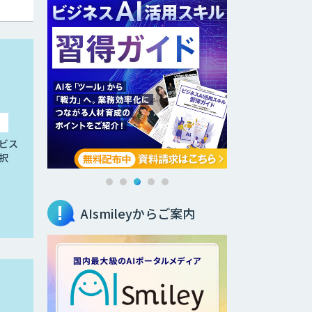
ビス
択
AIsmileyからご案内