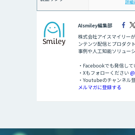
詳細
AIsmiley編集部
株式会社アイスマイリーが運
ンテンツ配信とプロダクト
事例や人工知能ソリュー
・Facebookでも発信し
・Xもフォローください
@
・Youtubeのチャンネ
メルマガに登録する