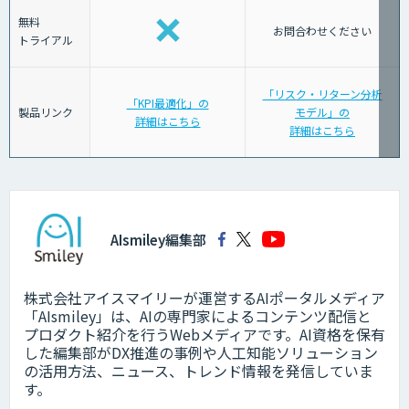
無料
お問合わせください
トライアル
「リスク・リターン分析
「KPI最適化」の
製品リンク
モデル」の
詳細はこちら
詳細はこちら
AIsmiley編集部
株式会社アイスマイリーが運営するAIポータルメディア
「AIsmiley」は、AIの専門家によるコンテンツ配信と
プロダクト紹介を行うWebメディアです。AI資格を保有
した編集部がDX推進の事例や人工知能ソリューション
の活用方法、ニュース、トレンド情報を発信していま
す。