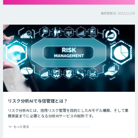
最終更新日: 2022/11/18
リスク分析AIで与信管理とは？
リスク分析AIとは、信用リスク管理を目的としたAIモデル構築、そして業
務実装までに必要となる分析AIサービスの総称です。
ディープラーニングなど新しいAI技術が登場する今、金融業界では規制や
もっと見る
ルールの遵守と信頼性あるリスク判別・計量モデルの活用に期待が寄せら
れています。