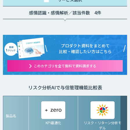
感情認識・感情解析／該当件数 4件
プロダクト資料をまとめて
比較・確認したい方はこちら
このカテゴリを全て無料で資料請求する
リスク分析AIで与信管理機能比較表
製品名
KPI最適化
リスク・リターン分析モ
デル