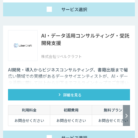
サービス
選択
AI・データ活用コンサルティング・受託
開発支援
株式会社リベルクラフト
AI開発・導入からビジネスコンサルティング、書籍出版まで幅
広い領域での実績があるデータサイエンティストが、AI・デー
タ活用に関して川上から川下までフルラインナップでご支援い
たします。
詳細を見る
利用料金
初期費用
無料プラン
お問合せください
お問合せください
お問合せください
サービス
選択