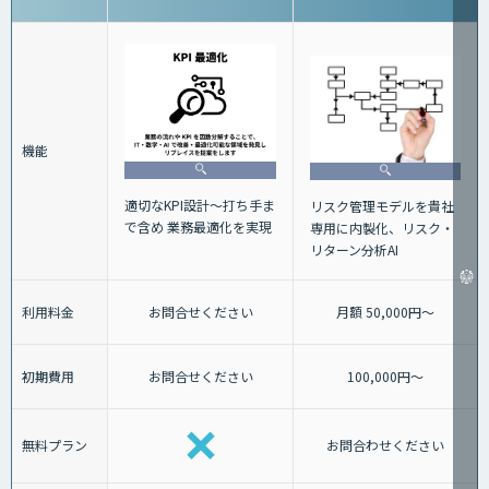
機能
適切なKPI設計～打ち手ま
リスク管理モデルを貴社
で含め 業務最適化を実現
専用に内製化、リスク・
リターン分析AI
利用料金
お問合せください
月額 50,000円～
初期費用
お問合せください
100,000円～
無料プラン
お問合わせください