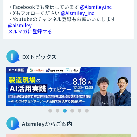
・Facebookでも発信しています
@AIsmiley.inc
・Xもフォローください
@AIsmiley_inc
・Youtubeのチャンネル登録もお願いいたします
@aismiley
メルマガに登録する
DXトピックス
AIsmileyからご案内