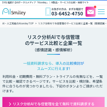
DXを推進するAIポータルメディア「AIsmiley」｜ AI製品・サービスの比較・検索サイト
AI・人工知能のAIsmiley TOP
リスク分析AIで与信管理のサービス比較と企業一覧（感情認識
リスク分析AIで与信管理
のサービス比較と企業一覧
（感情認識・感情解析）
一括資料請求なら、導入の比較検討が
スムーズに行えます!
利用料金・初期費用・無料プラン・トライアルの有無などを、一覧
で比較・確認できるページです。サービスを比較・検討後、希望条
件に合うものが見つかりましたら、下記のボタンよりご請求いただ
けます。
リスク分析AIで与信管理を全て無料で資料請求する