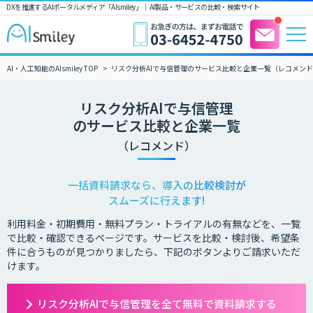
DXを推進するAIポータルメディア「AIsmiley」｜ AI製品・サービスの比較・検索サイト
AI・人工知能のAIsmiley TOP
リスク分析AIで与信管理のサービス比較と企業一覧（レコメン
リスク分析AIで与信管理
のサービス比較と企業一覧
（レコメンド）
一括資料請求なら、導入の比較検討が
スムーズに行えます!
利用料金・初期費用・無料プラン・トライアルの有無などを、一覧
で比較・確認できるページです。サービスを比較・検討後、希望条
件に合うものが見つかりましたら、下記のボタンよりご請求いただ
けます。
リスク分析AIで与信管理を全て無料で資料請求する