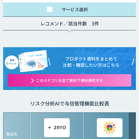
サービス
選択
レコメンド／該当件数 3件
プロダクト資料をまとめて
比較・確認したい方はこちら
このカテゴリを全て無料で資料請求する
リスク分析AIで与信管理機能比較表
製品名