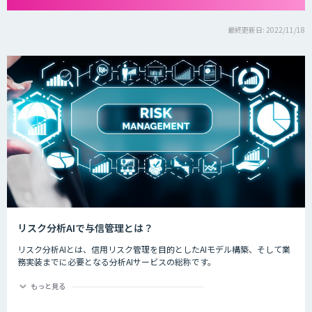
最終更新日: 2022/11/18
リスク分析AIで与信管理とは？
リスク分析AIとは、信用リスク管理を目的としたAIモデル構築、そして業
務実装までに必要となる分析AIサービスの総称です。
ディープラーニングなど新しいAI技術が登場する今、金融業界では規制や
もっと見る
ルールの遵守と信頼性あるリスク判別・計量モデルの活用に期待が寄せら
れています。