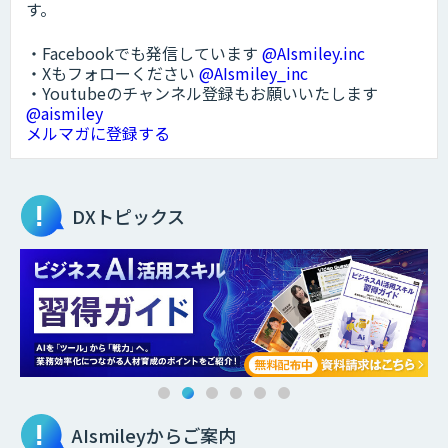
す。
・Facebookでも発信しています
@AIsmiley.inc
・Xもフォローください
@AIsmiley_inc
・Youtubeのチャンネル登録もお願いいたします
@aismiley
メルマガに登録する
DXトピックス
AIsmileyからご案内