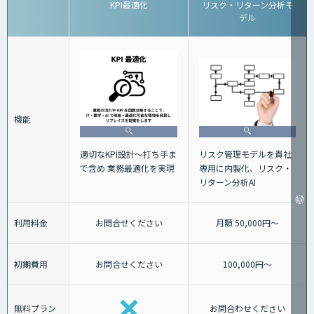
KPI最適化
リスク・リターン分析モ
デル
機能
適切なKPI設計～打ち手ま
リスク管理モデルを貴社
で含め 業務最適化を実現
専用に内製化、リスク・
リターン分析AI
利用料金
お問合せください
月額 50,000円～
初期費用
お問合せください
100,000円～
無料プラン
お問合わせください