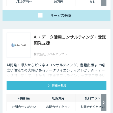
月10万円〜
10万円
なし
サービス
選択
AI・データ活用コンサルティング・受託
開発支援
株式会社リベルクラフト
AI開発・導入からビジネスコンサルティング、書籍出版まで幅
広い領域での実績があるデータサイエンティストが、AI・デー
タ活用に関して川上から川下までフルラインナップでご支援い
たします。
詳細を見る
利用料金
初期費用
無料プラン
お問合せください
お問合せください
お問合せください