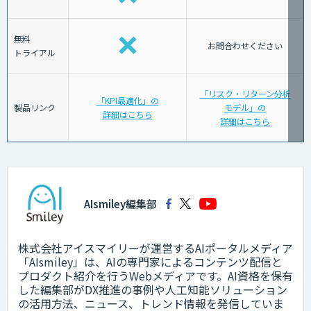
無料
お問合わせください
トライアル
「リスク・リターン分析
「KPI最適化」の
製品リンク
モデル」の
詳細はこちら
詳細はこちら
AIsmiley編集部
株式会社アイスマイリーが運営するAIポータルメディア
「AIsmiley」は、AIの専門家によるコンテンツ配信と
プロダクト紹介を行うWebメディアです。AI資格を保有
した編集部がDX推進の事例や人工知能ソリューション
の活用方法、ニュース、トレンド情報を発信していま