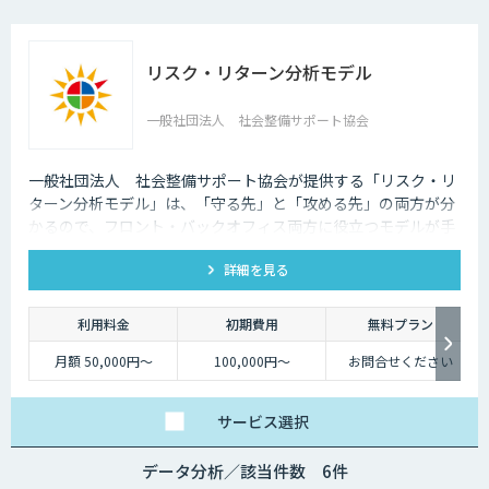
リスク・リターン分析モデル
一般社団法人 社会整備サポート協会
一般社団法人 社会整備サポート協会が提供する「リスク・リ
ターン分析モデル」は、「守る先」と「攻める先」の両方が分
かるので、フロント・バックオフィス両方に役立つモデルが手
に入ります。
詳細を見る
利用料金
初期費用
無料プラン
月額 50,000円～
100,000円～
お問合せください
サービス
選択
データ分析／該当件数 6件