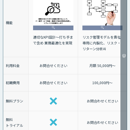
機能
適切なKPI設計～打ち手ま
リスク管理モデルを貴社
で含め 業務最適化を実現
専用に内製化、リスク・
リターン分析AI
利用料金
お問合せください
月額 50,000円～
初期費用
お問合せください
100,000円～
無料プラン
お問合わせください
無料
お問合わせください
トライアル