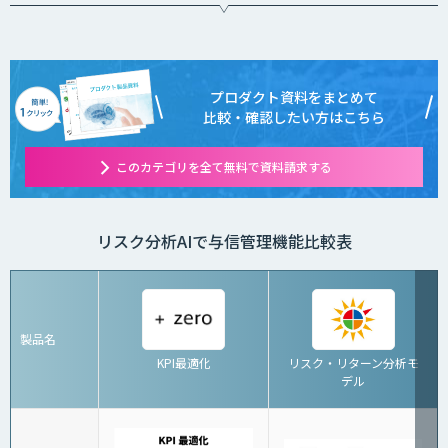
プロダクト資料をまとめて
比較・確認したい方はこちら
このカテゴリを全て無料で資料請求する
リスク分析AIで与信管理機能比較表
製品名
KPI最適化
リスク・リターン分析モ
デル