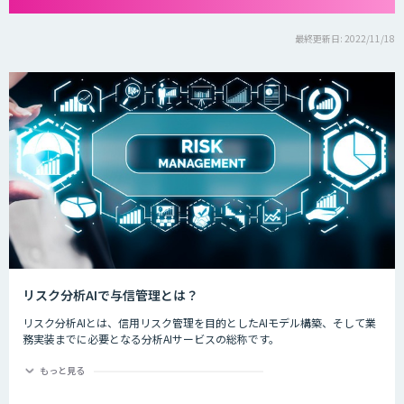
最終更新日: 2022/11/18
リスク分析AIで与信管理とは？
リスク分析AIとは、信用リスク管理を目的としたAIモデル構築、そして業
務実装までに必要となる分析AIサービスの総称です。
ディープラーニングなど新しいAI技術が登場する今、金融業界では規制や
もっと見る
ルールの遵守と信頼性あるリスク判別・計量モデルの活用に期待が寄せら
れています。