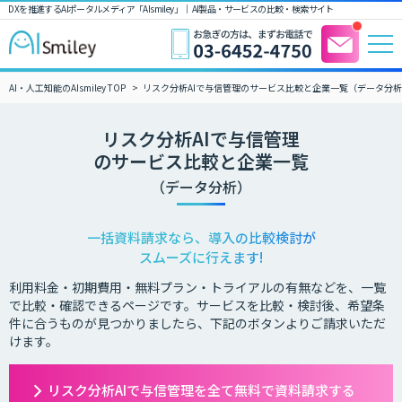
DXを推進するAIポータルメディア「AIsmiley」｜ AI製品・サービスの比較・検索サイト
AI・人工知能のAIsmiley TOP
リスク分析AIで与信管理のサービス比較と企業一覧（データ分
リスク分析AIで与信管理
のサービス比較と企業一覧
（データ分析）
一括資料請求なら、導入の比較検討が
スムーズに行えます!
利用料金・初期費用・無料プラン・トライアルの有無などを、一覧
で比較・確認できるページです。サービスを比較・検討後、希望条
件に合うものが見つかりましたら、下記のボタンよりご請求いただ
けます。
リスク分析AIで与信管理を全て無料で資料請求する