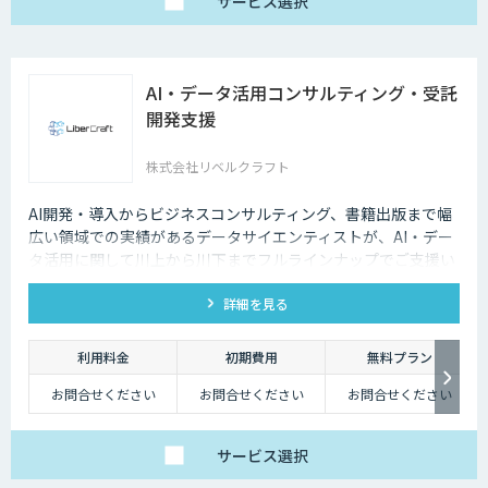
サービス
選択
AI・データ活用コンサルティング・受託
開発支援
株式会社リベルクラフト
AI開発・導入からビジネスコンサルティング、書籍出版まで幅
広い領域での実績があるデータサイエンティストが、AI・デー
タ活用に関して川上から川下までフルラインナップでご支援い
たします。
詳細を見る
利用料金
初期費用
無料プラン
お問合せください
お問合せください
お問合せください
サービス
選択