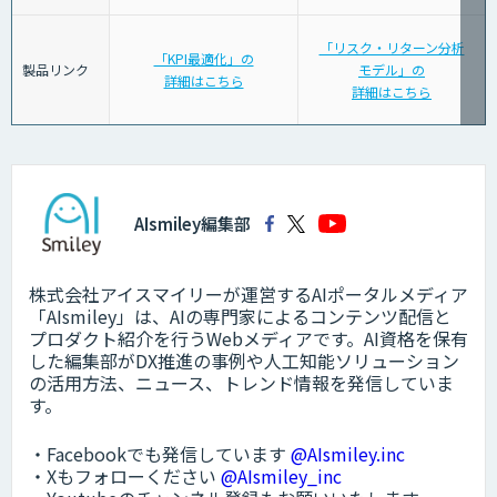
「リスク・リターン分析
「KPI最適化」の
製品リンク
モデル」の
詳細はこちら
詳細はこちら
AIsmiley編集部
株式会社アイスマイリーが運営するAIポータルメディア
「AIsmiley」は、AIの専門家によるコンテンツ配信と
プロダクト紹介を行うWebメディアです。AI資格を保有
した編集部がDX推進の事例や人工知能ソリューション
の活用方法、ニュース、トレンド情報を発信していま
す。
・Facebookでも発信しています
@AIsmiley.inc
・Xもフォローください
@AIsmiley_inc