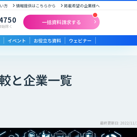
い方
情報提供はこちらから
掲載希望の企業様へ
-4750
一括資料請求する
末年始除く
イベント
お役立ち資料
ウェビナー
較と企業一覧
最終更新日: 2022/11/