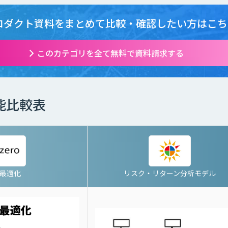
ロダクト資料をまとめて
比較・確認したい方はこち
このカテゴリを全て無料で資料請求する
能比較表
I最適化
リスク・リターン分析モデル