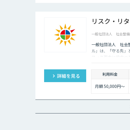
リスク・リタ
一般社団法人 社会整備
一般社団法人 社会
ル」は、「守る先」
フィス両方に役立つ
利用料金
詳細を見る
月額 50,000円～