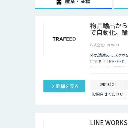
産業・業種
物品輸出から
で自動化。輸出
株式会社TIMEWELL
外為法違反リスクを5
供する「TRAFEE
動化する輸出管理AI
ク分析で目に見えな
利用料金
詳細を見る
お問合せください
LINE WORKS 