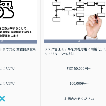
リスク管理モデルを貴社専用に内製化、
ち手まで含め 業務最適化を
ク・リターン分析AI
せください
月額 50,000円～
せください
100,000円～
お問合わせください