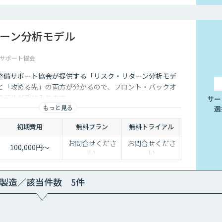
ーン分析モデル
サポート協会
整備サポート協会が提供する「リスク・リターン分析モデ
と「攻める先」の両方が分かるので、フロント・バックオ
モデルが手に入ります。
サー
もっと見る
選
初期費用
無料プラン
無料トライアル
お問合せくださ
お問合せくださ
100,000円～
い
い
製造／該当件数 5件