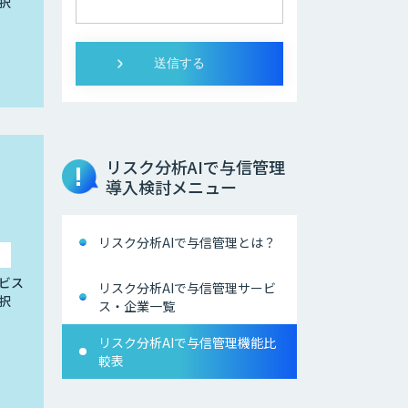
択
リスク分析AIで与信管理
導入検討メニュー
リスク分析AIで与信管理とは？
ビス
リスク分析AIで与信管理サービ
択
ス・企業一覧
リスク分析AIで与信管理機能比
較表