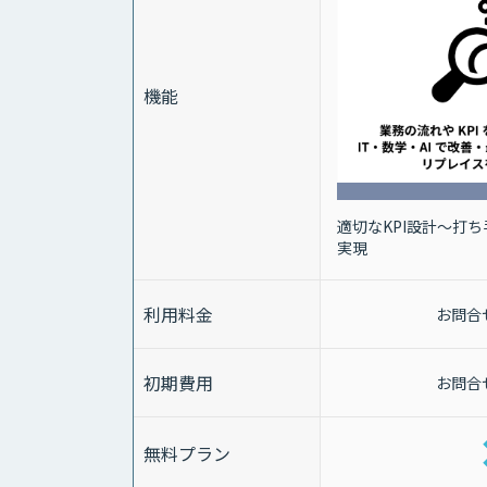
機能
適切なKPI設計～打
実現
利用料金
お問合
初期費用
お問合
無料プラン