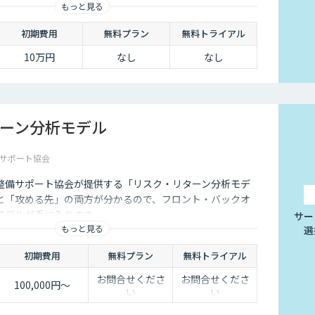
もっと見る
す。
初期費用
無料プラン
無料トライアル
10万円
なし
なし
ーン分析モデル
サポート協会
整備サポート協会が提供する「リスク・リターン分析モデ
と「攻める先」の両方が分かるので、フロント・バックオ
モデルが手に入ります。
サー
もっと見る
選
初期費用
無料プラン
無料トライアル
お問合せくださ
お問合せくださ
100,000円～
い
い