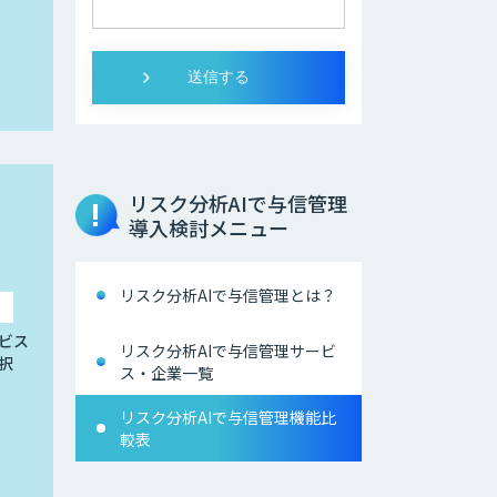
リスク分析AIで与信管理
導入検討メニュー
リスク分析AIで与信管理とは？
ビス
リスク分析AIで与信管理サービ
択
ス・企業一覧
リスク分析AIで与信管理機能比
較表