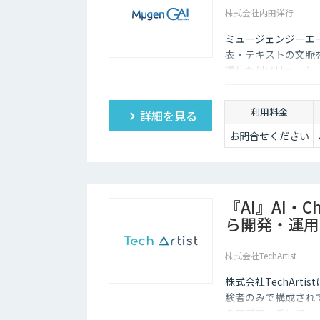
株式会社内田洋行
ミュージェンジーエー
表・テキストの文脈
適したAIソリュー
ます。
利用料金
詳細を見る
お問合せください
『AI』AI・
ら開発・運用
株式会社TechArtist
株式会社TechArt
験者のみで構成され
のアプローチにて、