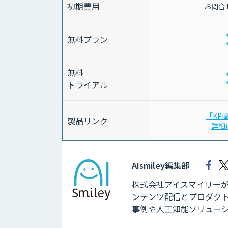
初期費用
お問合
無料プラン
無料
トライアル
「KP
製品リンク
詳細
AIsmiley編集部
株式会社アイスマイリーが運
ンテンツ配信とプロダクト
事例や人工知能ソリュー