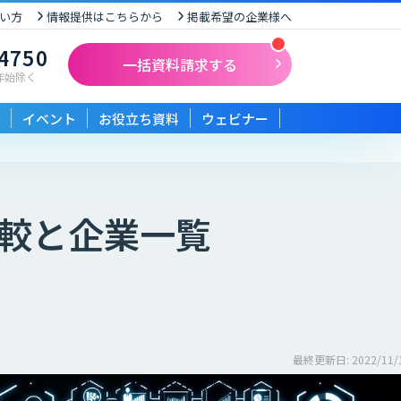
い方
情報提供はこちらから
掲載希望の企業様へ
-4750
一括資料請求する
末年始除く
イベント
お役立ち資料
ウェビナー
較と企業一覧
最終更新日: 2022/11/