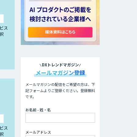
ビス
択
DXトレンドマガジン
メールマガジン登録
メールマガジンの配信をご希望の方は、下
記フォームよりご登録ください。登録無料
です。
お名前 - 姓・名
ビス
メールアドレス
択