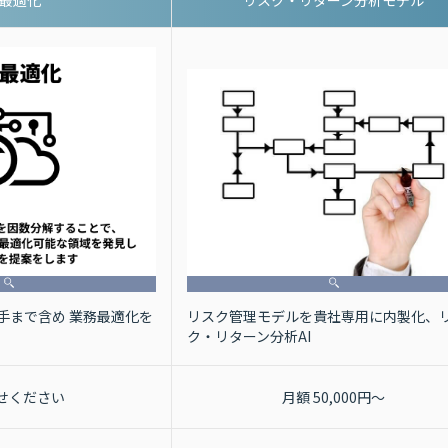
I最適化
リスク・リターン分析モデル
リスク管理モデルを貴社専用に内製化、
ち手まで含め 業務最適化を
ク・リターン分析AI
せください
月額 50,000円～