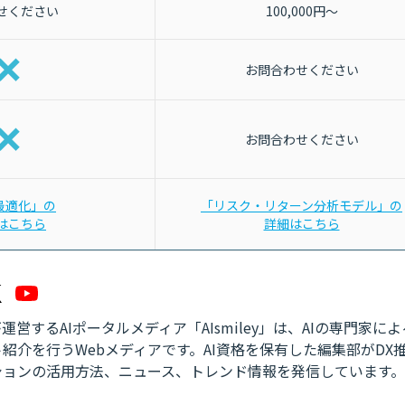
せください
100,000円～
お問合わせください
お問合わせください
I最適化」の
「リスク・リターン分析モデル」の
はこちら
詳細はこちら
営するAIポータルメディア「AIsmiley」は、AIの専門家に
紹介を行うWebメディアです。AI資格を保有した編集部がDX
ションの活用方法、ニュース、トレンド情報を発信しています。