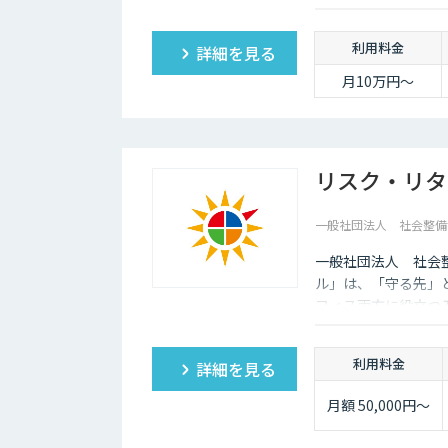
算』でご提供可能で
利用料金
詳細を見る
月10万円〜
リスク・リタ
一般社団法人 社会整備
一般社団法人 社会
ル」は、「守る先」
フィス両方に役立つ
利用料金
詳細を見る
月額 50,000円～