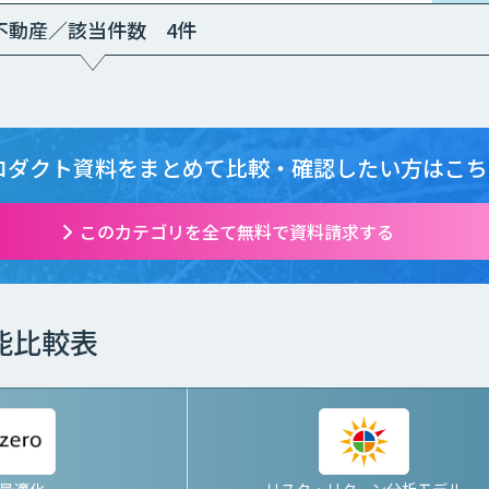
不動産／該当件数 4件
ロダクト資料をまとめて
比較・確認したい方はこち
このカテゴリを全て無料で資料請求する
能比較表