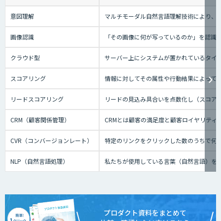
意図理解
マルチモーダル自然言語理解技術により、会
画像認識
「その画像に何が写っているのか」を認識
クラウド型
サーバー上にシステムが置かれているタイプの
スコアリング
情報に対してその属性や行動結果によって
リードスコアリング
リードの見込み具合いを点数化し（スコア
CRM（顧客関係管理）
CRMとは顧客の満足度と顧客ロイヤリティ
CVR（コンバージョンレート）
特定のリンクをクリックした数のうちで何
NLP（自然言語処理）
私たちが使用している言葉（自然言語）を
プロダクト資料をまとめて