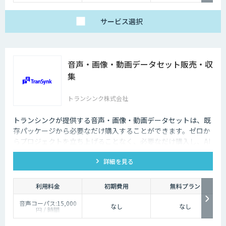
サービス
選択
音声・画像・動画データセット販売・収
集
トランシンク株式会社
トランシンクが提供する音声・画像・動画データセットは、既
存パッケージから必要なだけ購入することができます。ゼロか
らプロジェクトを立ち上げることなく、必要なだけ購入し、AI
モデルの開発ができます。
詳細を見る
利用料金
初期費用
無料プラン
音声コーパス:15,000
なし
なし
円 / 時間
人物写真画像収集:300
円 / 画像