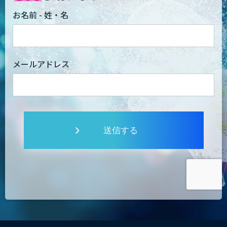
お名前 - 姓・名
メールアドレス
送信する