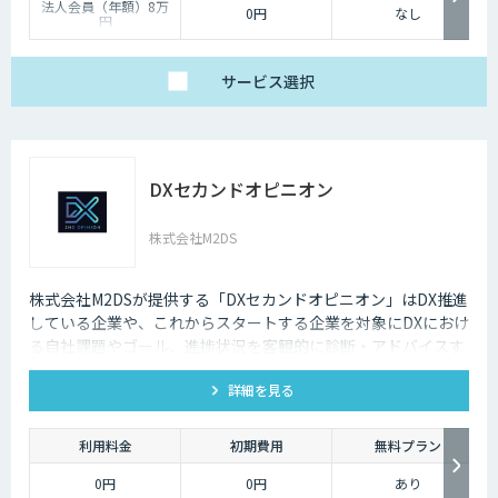
法人会員（年額）8万
0円
なし
円
サービス
選択
DXセカンドオピニオン
株式会社M2DS
株式会社M2DSが提供する「DXセカンドオピニオン」はDX推進
している企業や、これからスタートする企業を対象にDXにおけ
る自社課題やゴール、進捗状況を客観的に診断・アドバイスす
るサービスです
詳細を見る
利用料金
初期費用
無料プラン
0円
0円
あり