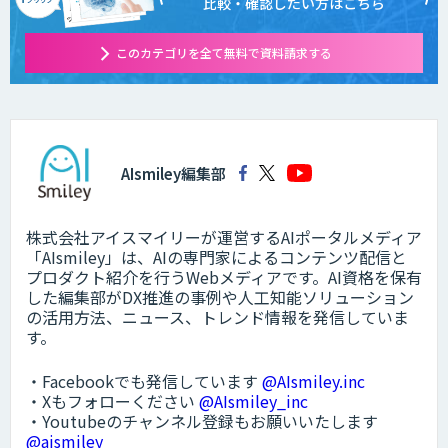
比較・確認したい方はこちら
このカテゴリを全て無料で資料請求する
AIsmiley編集部
株式会社アイスマイリーが運営するAIポータルメディア
「AIsmiley」は、AIの専門家によるコンテンツ配信と
プロダクト紹介を行うWebメディアです。AI資格を保有
した編集部がDX推進の事例や人工知能ソリューション
の活用方法、ニュース、トレンド情報を発信していま
す。
・Facebookでも発信しています
@AIsmiley.inc
・Xもフォローください
@AIsmiley_inc
・Youtubeのチャンネル登録もお願いいたします
@aismiley