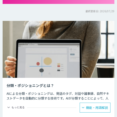
最終更新日: 2026/07/29
分類・ポジショニングとは？
AIによる分類・ポジショニングは、発話のタグ、対話や議事録、自然テキ
ストデータを自動的に分類する技術です。AIが分類することによって、人
間による手作業では多大な時間とコストがかかっていたデータの分類を、
遥かに効率よく行えるようになり、定量分析では見えなかった傾向把握を
もっと見る
機能・用語解説
可能にします。