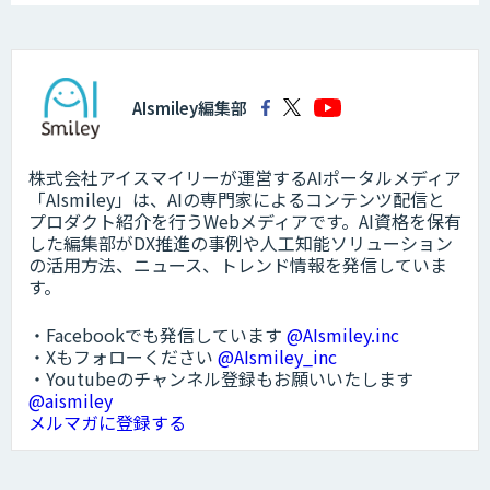
AIsmiley編集部
株式会社アイスマイリーが運営するAIポータルメディア
「AIsmiley」は、AIの専門家によるコンテンツ配信と
プロダクト紹介を行うWebメディアです。AI資格を保有
した編集部がDX推進の事例や人工知能ソリューション
の活用方法、ニュース、トレンド情報を発信していま
す。
・Facebookでも発信しています
@AIsmiley.inc
・Xもフォローください
@AIsmiley_inc
・Youtubeのチャンネル登録もお願いいたします
@aismiley
メルマガに登録する