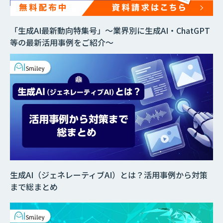
「生成AI最新動向特集号」～業界別に生成AI・ChatGPT
等の最新活用事例をご紹介～
生成AI（ジェネレーティブAI）とは？活用事例から対策
まで総まとめ