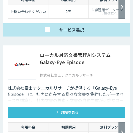
AI学習用データサンプ
お問い合わせください
0円
ル無償提供
サービス
選択
ローカル対応文書管理AIシステム
Galaxy-Eye Episode
株式会社富士テクニカルリサーチ
株式会社富士テクニカルリサーチが提供する「Galaxy-Eye
Episode」は、社内に点在する様々な文書を集約したデータベ
ースを構築し、社内文書の検索・文書の自動生成が可能なロー
カル対応文書管理AIシステムです。
詳細を見る
利用料金
初期費用
無料プラン