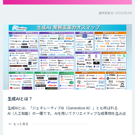
最終更新日: 2026/08/06
生成AIとは？
生成AIとは、「ジェネレーティブAI（Generative AI）」とも呼ばれる
AI（人工知能）の一種です。 AIを用いてクリエイティブな成果物を生み出
すことができるのが特徴的で、生成できるものは楽曲や画像、動画、プロ
グラムのコード、文章など多岐にわたります。
もっと見る