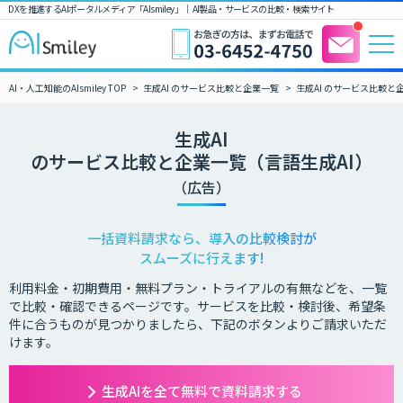
DXを推進するAIポータルメディア「AIsmiley」｜ AI製品・サービスの比較・検索サイト
AI・人工知能のAIsmiley TOP
生成AI のサービス比較と企業一覧
生成AI のサービス比較と
生成AI
のサービス比較と企業一覧（言語生成AI）
（広告）
一括資料請求なら、導入の比較検討が
スムーズに行えます!
利用料金・初期費用・無料プラン・トライアルの有無などを、一覧
で比較・確認できるページです。サービスを比較・検討後、希望条
件に合うものが見つかりましたら、下記のボタンよりご請求いただ
けます。
生成AIを全て無料で資料請求する