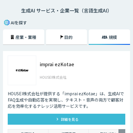
生成AI サービス・企業一覧（言語生成AI）
AIを探す
産業・業種
目的
規模
imprai ezKotae
HOUSEI株式会社
HOUSEI株式会社が提供する「imprai ezKotae」は、生成AIで
FAQ生成や自動応答を実現し、テキスト・音声の両方で顧客対
応を効率化するナレッジ活用サービスです。
詳細を見る