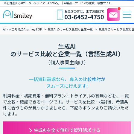
DXを推進するAIポータルメディア「AIsmiley」｜ AI製品・サービスの比較・検索サイト
AI・人工知能のAIsmiley TOP
生成AI のサービス比較と企業一覧
生成AI のサービス比較と
生成AI
のサービス比較と企業一覧（言語生成AI）
（個人事業主向け）
一括資料請求なら、導入の比較検討が
スムーズに行えます!
利用料金・初期費用・無料プラン・トライアルの有無などを、一覧
で比較・確認できるページです。サービスを比較・検討後、希望条
件に合うものが見つかりましたら、下記のボタンよりご請求いただ
けます。
生成AIを全て無料で資料請求する