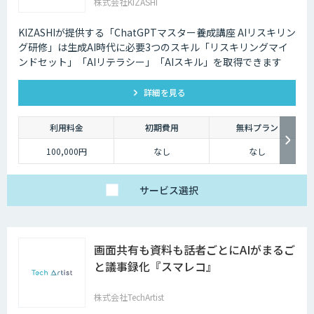
株式会社KIZASHI
KIZASHIが提供する「ChatGPTマスター養成講座 AIリスキリン
グ研修」は生成AI時代に必要3つのスキル「リスキリングマイ
ンドセット」「AIリテラシー」「AIスキル」を取得できます
詳細を見る
利用料金
初期費用
無料プラン
100,000円
なし
なし
サービス
選択
画面共有も資料も話者ごとにAIがまるご
と議事録化『スマレコ』
株式会社TechArtist