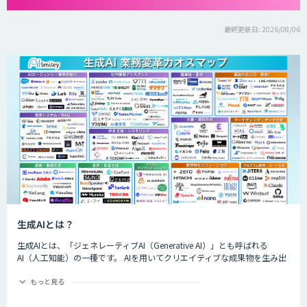
最終更新日: 2026/08/06
生成AIとは？
生成AIとは、「ジェネレーティブAI（Generative AI）」とも呼ばれる
AI（人工知能）の一種です。 AIを用いてクリエイティブな成果物を生み出
すことができるのが特徴的で、生成できるものは楽曲や画像、動画、プロ
グラムのコード、文章など多岐にわたります。
もっと見る