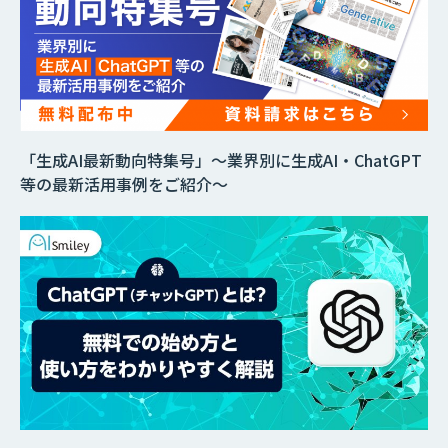
「生成AI最新動向特集号」～業界別に生成AI・ChatGPT
等の最新活用事例をご紹介～