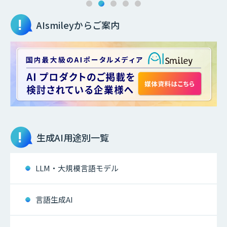
AIsmileyからご案内
生成AI
用途別一覧
LLM・大規模言語モデル
言語生成AI