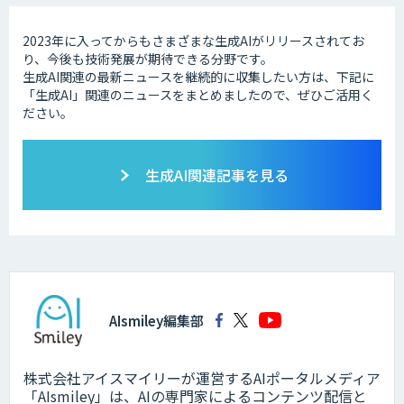
2023年に入ってからもさまざまな生成AIがリリースされてお
り、今後も技術発展が期待できる分野です。
生成AI関連の最新ニュースを継続的に収集したい方は、下記に
「生成AI」関連のニュースをまとめましたので、ぜひご活用く
ださい。
生成AI関連記事を見る
AIsmiley編集部
株式会社アイスマイリーが運営するAIポータルメディア
「AIsmiley」は、AIの専門家によるコンテンツ配信と