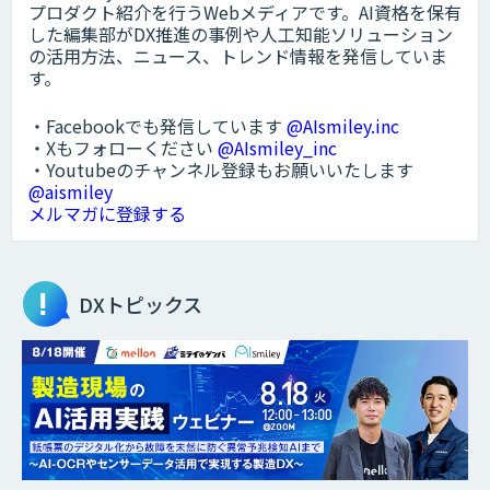
プロダクト紹介を行うWebメディアです。AI資格を保有
した編集部がDX推進の事例や人工知能ソリューション
の活用方法、ニュース、トレンド情報を発信していま
す。
・Facebookでも発信しています
@AIsmiley.inc
・Xもフォローください
@AIsmiley_inc
・Youtubeのチャンネル登録もお願いいたします
@aismiley
メルマガに登録する
DXトピックス