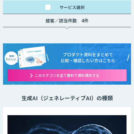
サービス
選択
接客／該当件数 4件
プロダクト資料をまとめて
比較・確認したい方はこちら
このカテゴリを全て無料で資料請求する
生成AI（ジェネレーティブAI）の種類