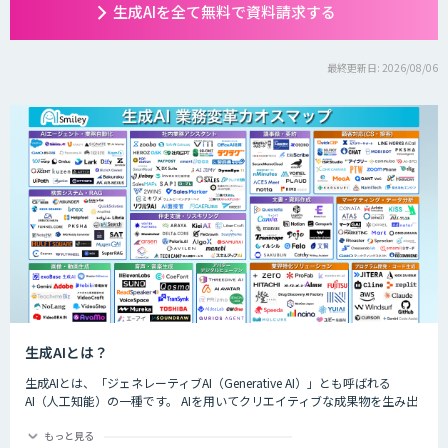
生成AIを全て無料で資料請求する
最終更新日: 2026/08/06
生成AIとは？
生成AIとは、「ジェネレーティブAI（Generative AI）」とも呼ばれる
AI（人工知能）の一種です。 AIを用いてクリエイティブな成果物を生み出
すことができるのが特徴的で、生成できるものは楽曲や画像、動画、プロ
グラムのコード、文章など多岐にわたります。
もっと見る