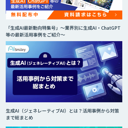
「生成AI最新動向特集号」～業界別に生成AI・ChatGPT
等の最新活用事例をご紹介～
生成AI（ジェネレーティブAI）とは？活用事例から対策
まで総まとめ