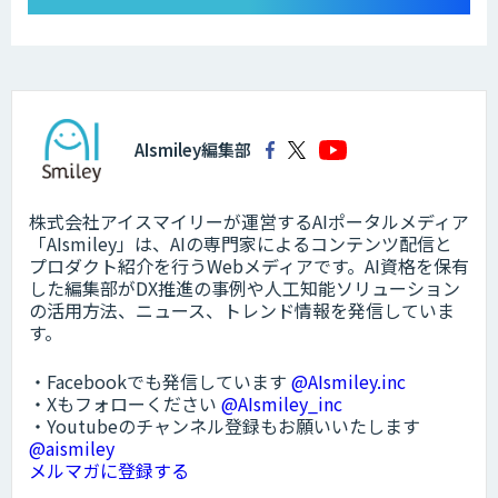
AIsmiley編集部
株式会社アイスマイリーが運営するAIポータルメディア
「AIsmiley」は、AIの専門家によるコンテンツ配信と
プロダクト紹介を行うWebメディアです。AI資格を保有
した編集部がDX推進の事例や人工知能ソリューション
の活用方法、ニュース、トレンド情報を発信していま
す。
・Facebookでも発信しています
@AIsmiley.inc
・Xもフォローください
@AIsmiley_inc
・Youtubeのチャンネル登録もお願いいたします
@aismiley
メルマガに登録する