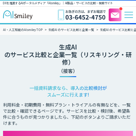
DXを推進するAIポータルメディア「AIsmiley」｜ AI製品・サービスの比較・検索サイト
AI・人工知能のAIsmiley TOP
生成AI のサービス比較と企業一覧
生成AI のサービス比較
生成AI
のサービス比較と企業一覧（リスキリング・研
修）
（接客）
一括資料請求なら、導入の比較検討が
スムーズに行えます!
利用料金・初期費用・無料プラン・トライアルの有無などを、一覧
で比較・確認できるページです。サービスを比較・検討後、希望条
件に合うものが見つかりましたら、下記のボタンよりご請求いただ
けます。