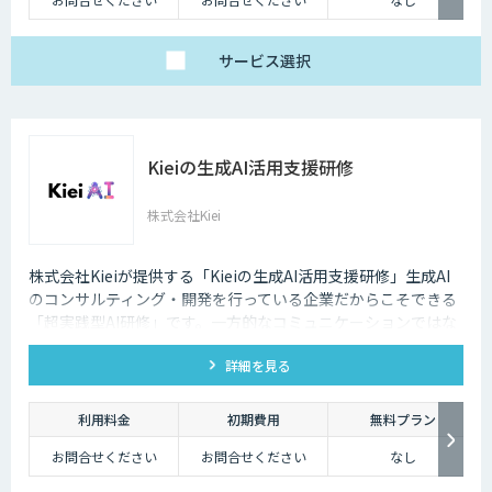
サービス
選択
Kieiの生成AI活用支援研修
株式会社Kiei
株式会社Kieiが提供する「Kieiの生成AI活用支援研修」生成AI
のコンサルティング・開発を行っている企業だからこそできる
「超実践型AI研修」です。一方的なコミュニケーションではな
く、ディスカッションを重視しております。
詳細を見る
利用料金
初期費用
無料プラン
お問合せください
お問合せください
なし