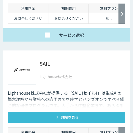
利用料金
初期費用
無料プラン
お問合せください
お問合せください
なし
サービス
選択
SAIL
Lighthouse株式会社
Lighthouse株式会社が提供する「SAIL (セイル)」は生成AIの
概念理解から業務への応用までを座学とハンズオンで学べる総
合的な研修プログラムです。大手から中堅企業まで、あらゆる
業界・業種の企業様にご利用いただけます。
詳細を見る
利用料金
初期費用
無料プラン