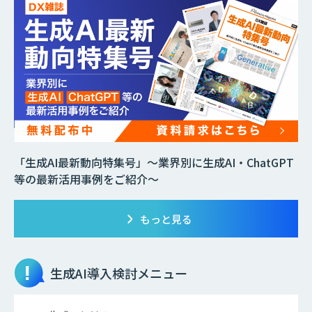
「生成AI最新動向特集号」～業界別に生成AI・ChatGPT
等の最新活用事例をご紹介～
もっと見る
生成AI
導入検討メニュー