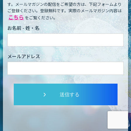
す。
メールマガジンの配信をご希望の方は、下記フォームより
ご登録ください。登録無料です。
実際のメールマガジン内容は
こちら
をご覧ください。
お名前 - 姓・名
メールアドレス
送信する