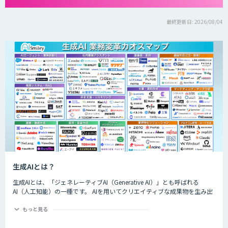
最終更新日: 2026/08/04
生成AIとは？
生成AIとは、「ジェネレーティブAI（Generative AI）」とも呼ばれる
AI（人工知能）の一種です。 AIを用いてクリエイティブな成果物を生み出
すことができるのが特徴的で、生成できるものは楽曲や画像、動画、プロ
グラムのコード、文章など多岐にわたります。
もっと見る