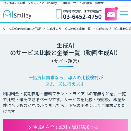
DXを推進するAIポータルメディア「AIsmiley」｜ AI製品・サービスの比較・検索サイト
AI・人工知能のAIsmiley TOP
生成AI のサービス比較と企業一覧
生成AI のサービス比較と
生成AI
のサービス比較と企業一覧（動画生成AI）
（サイト運営）
一括資料請求なら、導入の比較検討が
スムーズに行えます!
利用料金・初期費用・無料プラン・トライアルの有無などを、一覧
で比較・確認できるページです。サービスを比較・検討後、希望条
件に合うものが見つかりましたら、下記のボタンよりご請求いただ
けます。
生成AIを全て無料で資料請求する