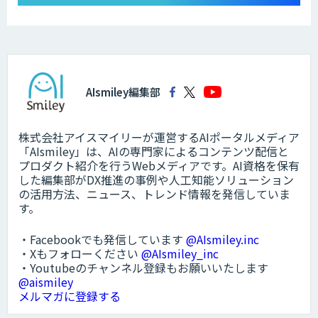
AIsmiley編集部
株式会社アイスマイリーが運営するAIポータルメディア
「AIsmiley」は、AIの専門家によるコンテンツ配信と
プロダクト紹介を行うWebメディアです。AI資格を保有
した編集部がDX推進の事例や人工知能ソリューション
の活用方法、ニュース、トレンド情報を発信していま
す。
・Facebookでも発信しています
@AIsmiley.inc
・Xもフォローください
@AIsmiley_inc
・Youtubeのチャンネル登録もお願いいたします
@aismiley
メルマガに登録する