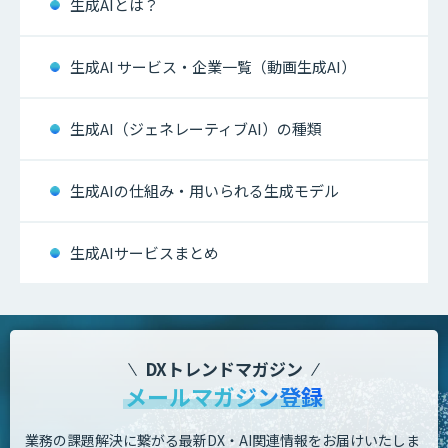
生成AIとは？
生成AI サービス・企業一覧（動画生成AI）
生成AI（ジェネレーティブAI）の種類
生成AIの仕組み・用いられる生成モデル
生成AIサービスまとめ
DXトレンドマガジン
メールマガジン登録
業務の課題解決に繋がる最新DX・AI関連情報をお届けいたしま