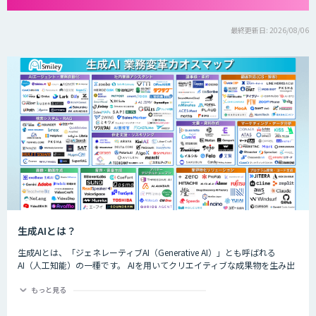
最終更新日: 2026/08/06
生成AIとは？
生成AIとは、「ジェネレーティブAI（Generative AI）」とも呼ばれる
AI（人工知能）の一種です。 AIを用いてクリエイティブな成果物を生み出
すことができるのが特徴的で、生成できるものは楽曲や画像、動画、プロ
グラムのコード、文章など多岐にわたります。
もっと見る