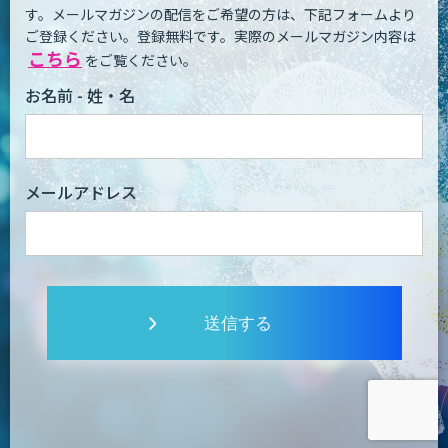
す。
メールマガジンの配信をご希望の方は、下記フォームより
ご登録ください。登録無料です。
実際のメールマガジン内容は
こちら
をご覧ください。
お名前 - 姓・名
メールアドレス
送信する