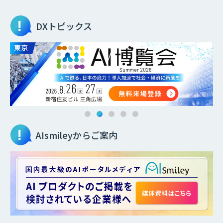
DXトピックス
AIsmileyからご案内