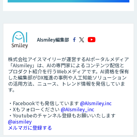
AIsmiley編集部
株式会社アイスマイリーが運営するAIポータルメディア
「AIsmiley」は、AIの専門家によるコンテンツ配信と
プロダクト紹介を行うWebメディアです。AI資格を保有
した編集部がDX推進の事例や人工知能ソリューション
の活用方法、ニュース、トレンド情報を発信していま
す。
・Facebookでも発信しています
@AIsmiley.inc
・Xもフォローください
@AIsmiley_inc
・Youtubeのチャンネル登録もお願いいたします
@aismiley
メルマガに登録する