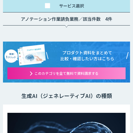
サービス
選択
アノテーション作業請負業務／該当件数 4件
プロダクト資料をまとめて
比較・確認したい方はこちら
このカテゴリを全て無料で資料請求する
生成AI（ジェネレーティブAI）の種類