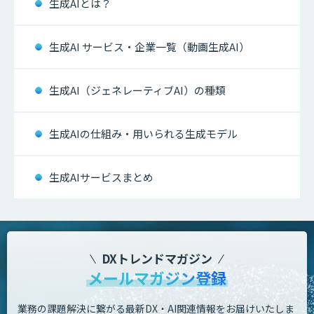
生成AIとは？
生成AI サービス・企業一覧（動画生成AI）
生成AI（ジェネレーティブAI）の種類
生成AIの仕組み・用いられる生成モデル
生成AIサービスまとめ
DXトレンドマガジン
メールマガジン登録
業務の課題解決に繋がる最新DX・AI関連情報をお届けいたしま