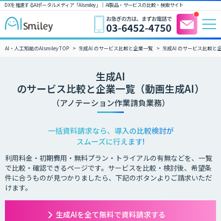
DXを推進するAIポータルメディア「AIsmiley」｜ AI製品・サービスの比較・検索サイト
AI・人工知能のAIsmiley TOP
生成AI のサービス比較と企業一覧
生成AI のサービス比較と
生成AI
のサービス比較と企業一覧（動画生成AI）
（アノテーション作業請負業務）
一括資料請求なら、導入の比較検討が
スムーズに行えます!
利用料金・初期費用・無料プラン・トライアルの有無などを、一覧
で比較・確認できるページです。サービスを比較・検討後、希望条
件に合うものが見つかりましたら、下記のボタンよりご請求いただ
けます。
生成AIを全て無料で資料請求する