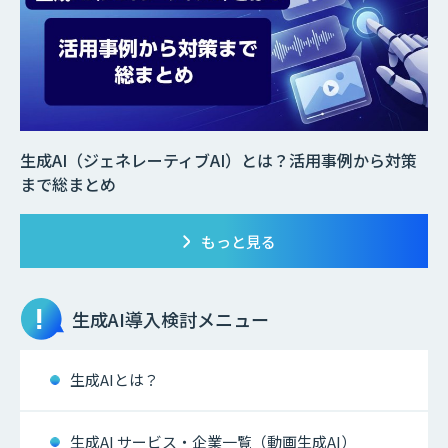
生成AI（ジェネレーティブAI）とは？活用事例から対策
まで総まとめ
もっと見る
生成AI
導入検討メニュー
生成AIとは？
生成AI サービス・企業一覧（動画生成AI）