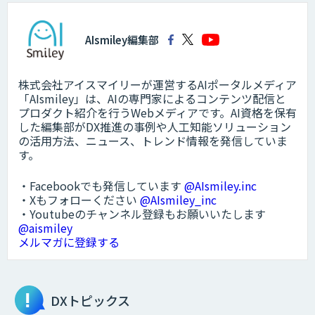
AIsmiley編集部
株式会社アイスマイリーが運営するAIポータルメディア
「AIsmiley」は、AIの専門家によるコンテンツ配信と
プロダクト紹介を行うWebメディアです。AI資格を保有
した編集部がDX推進の事例や人工知能ソリューション
の活用方法、ニュース、トレンド情報を発信していま
す。
・Facebookでも発信しています
@AIsmiley.inc
・Xもフォローください
@AIsmiley_inc
・Youtubeのチャンネル登録もお願いいたします
@aismiley
メルマガに登録する
DXトピックス