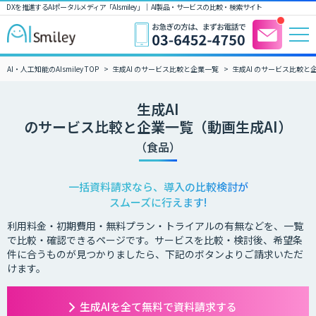
DXを推進するAIポータルメディア「AIsmiley」｜ AI製品・サービスの比較・検索サイト
AI・人工知能のAIsmiley TOP
生成AI のサービス比較と企業一覧
生成AI のサービス比較と
生成AI
のサービス比較と企業一覧（動画生成AI）
（食品）
一括資料請求なら、導入の比較検討が
スムーズに行えます!
利用料金・初期費用・無料プラン・トライアルの有無などを、一覧
で比較・確認できるページです。サービスを比較・検討後、希望条
件に合うものが見つかりましたら、下記のボタンよりご請求いただ
けます。
生成AIを全て無料で資料請求する