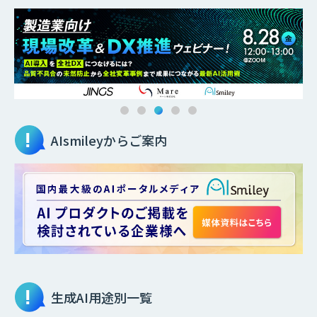
AIsmileyからご案内
生成AI
用途別一覧