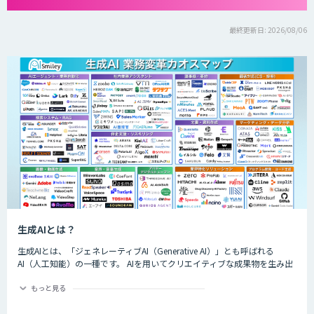
最終更新日: 2026/08/06
生成AIとは？
生成AIとは、「ジェネレーティブAI（Generative AI）」とも呼ばれる
AI（人工知能）の一種です。 AIを用いてクリエイティブな成果物を生み出
すことができるのが特徴的で、生成できるものは楽曲や画像、動画、プロ
グラムのコード、文章など多岐にわたります。
もっと見る