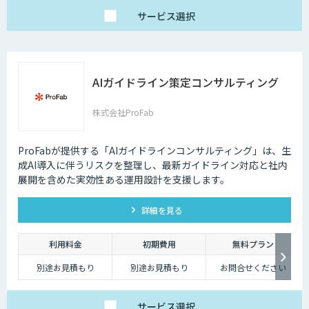
は変動
サービス
選択
AIガイドライン策定コンサルティング
株式会社ProFab
ProFabが提供する「AIガイドラインコンサルティング」は、生
成AI導入に伴うリスクを整理し、最新ガイドライン対応と社内
展開を含めた実効性ある運用設計を支援します。
詳細を見る
利用料金
初期費用
無料プラン
別途お見積もり
別途お見積もり
お問合せください
サービス
選択