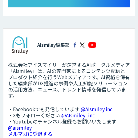
AIsmiley編集部
株式会社アイスマイリーが運営するAIポータルメディア
「AIsmiley」は、AIの専門家によるコンテンツ配信と
プロダクト紹介を行うWebメディアです。AI資格を保有
した編集部がDX推進の事例や人工知能ソリューション
の活用方法、ニュース、トレンド情報を発信していま
す。
・Facebookでも発信しています
@AIsmiley.inc
・Xもフォローください
@AIsmiley_inc
・Youtubeのチャンネル登録もお願いいたします
@aismiley
メルマガに登録する