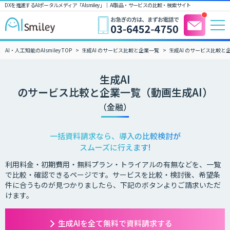
DXを推進するAIポータルメディア「AIsmiley」｜ AI製品・サービスの比較・検索サイト
AI・人工知能のAIsmiley TOP
生成AI のサービス比較と企業一覧
生成AI のサービス比較と
生成AI
のサービス比較と企業一覧（動画生成AI）
（金融）
一括資料請求なら、導入の比較検討が
スムーズに行えます!
利用料金・初期費用・無料プラン・トライアルの有無などを、一覧
で比較・確認できるページです。サービスを比較・検討後、希望条
件に合うものが見つかりましたら、下記のボタンよりご請求いただ
けます。
生成AIを全て無料で資料請求する