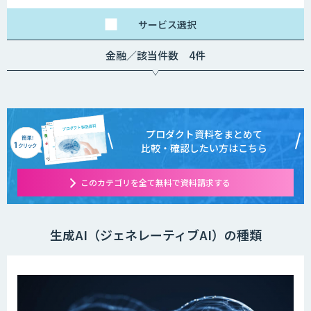
サービス
選択
金融／該当件数 4件
プロダクト資料をまとめて
比較・確認したい方はこちら
このカテゴリを全て無料で資料請求する
生成AI（ジェネレーティブAI）の種類