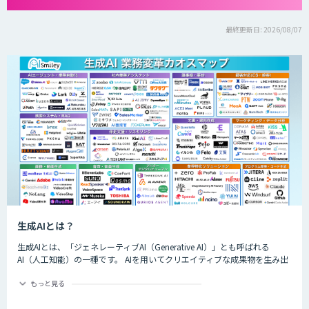
最終更新日: 2026/08/07
生成AIとは？
生成AIとは、「ジェネレーティブAI（Generative AI）」とも呼ばれる
AI（人工知能）の一種です。 AIを用いてクリエイティブな成果物を生み出
すことができるのが特徴的で、生成できるものは楽曲や画像、動画、プロ
グラムのコード、文章など多岐にわたります。
もっと見る