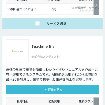
AI学習用データサンプ
お問い合わせください
0円
ル無償提供
サービス
選択
Teachme Biz
株式会社スタディスト
画像や動画で誰でも簡単にわかりやすいマニュアルを作成・共
有・運用できるシステムです。AI機能を活用すれば作成時間を
最大90%削減し、業務の標準化と生産性向上を実現します。
詳細を見る
利用料金
初期費用
無料プラン