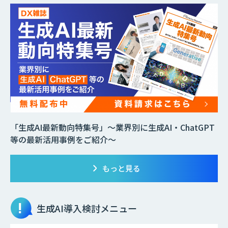
「生成AI最新動向特集号」～業界別に生成AI・ChatGPT
等の最新活用事例をご紹介～
もっと見る
生成AI
導入検討メニュー