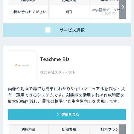
AI学習用データサンプ
お問い合わせください
0円
ル無償提供
サービス
選択
Teachme Biz
株式会社スタディスト
画像や動画で誰でも簡単にわかりやすいマニュアルを作成・共
有・運用できるシステムです。AI機能を活用すれば作成時間を
最大90%削減し、業務の標準化と生産性向上を実現します。
詳細を見る
利用料金
初期費用
無料プラン