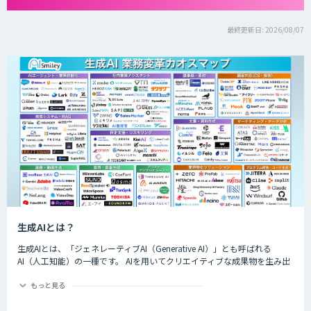
最終更新日: 2026/08/07
生成AIとは？
生成AIとは、「ジェネレーティブAI（Generative AI）」とも呼ばれる
AI（人工知能）の一種です。 AIを用いてクリエイティブな成果物を生み出
すことができるのが特徴的で、生成できるものは楽曲や画像、動画、プロ
グラムのコード、文章など多岐にわたります。
もっと見る