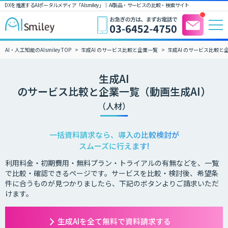
DXを推進するAIポータルメディア「AIsmiley」｜ AI製品・サービスの比較・検索サイト
AI・人工知能のAIsmiley TOP
生成AI のサービス比較と企業一覧
生成AI のサービス比較と
生成AI
のサービス比較と企業一覧（動画生成AI）
（人材）
一括資料請求なら、導入の比較検討が
スムーズに行えます!
利用料金・初期費用・無料プラン・トライアルの有無などを、一覧
で比較・確認できるページです。サービスを比較・検討後、希望条
件に合うものが見つかりましたら、下記のボタンよりご請求いただ
けます。
生成AIを全て無料で資料請求する