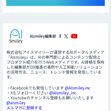
AIsmiley編集部
株式会社アイスマイリーが運営するAIポータルメディア
「AIsmiley」は、AIの専門家によるコンテンツ配信と
プロダクト紹介を行うWebメディアです。AI資格を保有
した編集部がDX推進の事例や人工知能ソリューション
の活用方法、ニュース、トレンド情報を発信していま
す。
・Facebookでも発信しています
@AIsmiley.inc
・Xもフォローください
@AIsmiley_inc
・Youtubeのチャンネル登録もお願いいたします
@aismiley
メルマガに登録する