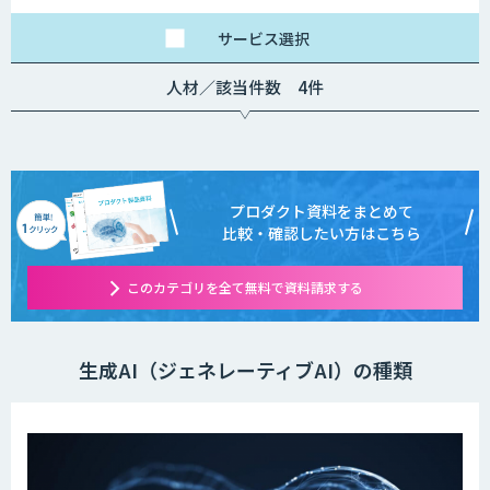
サービス
選択
人材／該当件数 4件
プロダクト資料をまとめて
比較・確認したい方はこちら
このカテゴリを全て無料で資料請求する
生成AI（ジェネレーティブAI）の種類