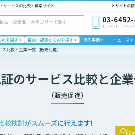
I製品・サービスの比較・検索サイト
サイトの使
03-6452
10:00〜18:00 年
AIを探す
目的・課題からAIを探す
導入事例
ニュース
ビス比較と企業一覧（販売促進）
認証
のサービス比較と企業
（販売促進）
比較検討が
スムーズに行えます!