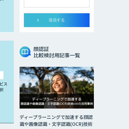
顔認証
比較検討用記事一覧
ビス
択
ディープラーニングで加速する顔認
識や画像認識・文字認識(OCR)技術