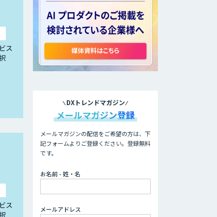
ビス
択
DXトレンドマガジン
メールマガジン登録
メールマガジンの配信をご希望の方は、下
記フォームよりご登録ください。登録無料
です。
お名前 - 姓・名
ビス
メールアドレス
択