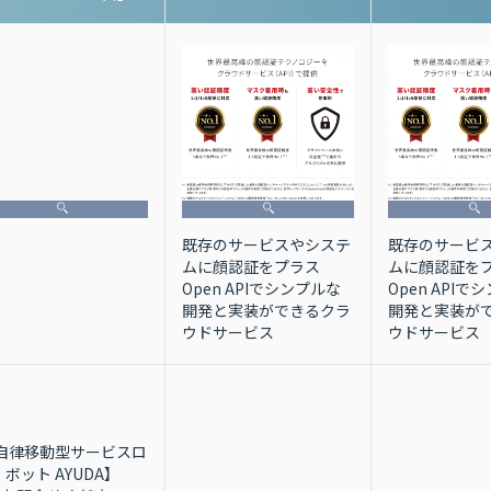
既存のサービスやシステ
既存のサービ
ムに顔認証をプラス
ムに顔認証を
Open APIでシンプルな
Open APIで
開発と実装ができるクラ
開発と実装が
ウドサービス
ウドサービス
自律移動型サービスロ
ボット AYUDA】