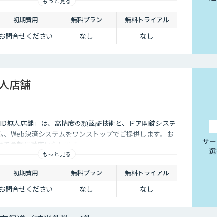
もっと見る
初期費用
無料プラン
無料トライアル
お問合せください
なし
なし
無人店舗
lcomID無人店舗」は、高精度の顔認証技術と、ドア開錠システ
ム、Web決済システムをワンストップでご提供します。お
サー
せて柔軟に対応いたします。
選
もっと見る
初期費用
無料プラン
無料トライアル
お問合せください
なし
なし