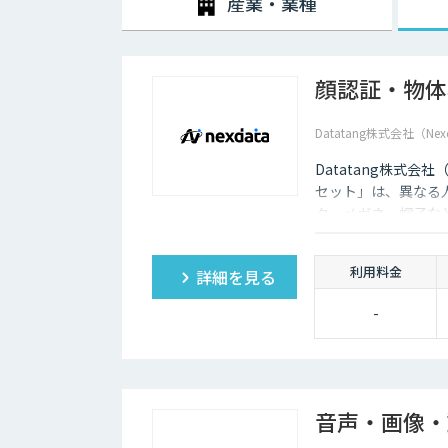
産業・業種
顔認証・物体
Datatang株式会社（Nex
Datatang株式会
セット」は、異なる
ク・メガネ・帽子な
利用料金
詳細を見る
-
音声・画像・