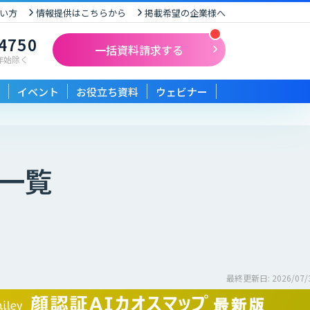
い方
情報提供はこちらから
掲載希望の企業様へ
-4750
一括資料請求する
末年始除く
イベント
お役立ち資料
ウェビナー
一覧
最終更新日: 2026/07/