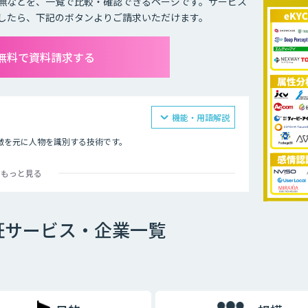
無などを、一覧で比較・確認できるページです。サービス
したら、下記のボタンよりご請求いただけます。
無料で資料請求する
機能・用語解説
徴を元に人物を識別する技術です。
全です。
もっと見る
ます。 認証に使用する顔のパーツごとの違いが千差万別である
一つです。最近では、スマホや入退室のセキュリティなどにも活
証サービス・企業一覧