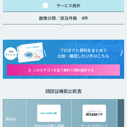
サービス
選択
画像分類／該当件数 4件
プロダクト資料をまとめて
比較・確認したい方はこちら
このカテゴリを全て無料で資料請求する
顔認証機能比較表
製品名
WelcomID無人店舗
サービスロボット