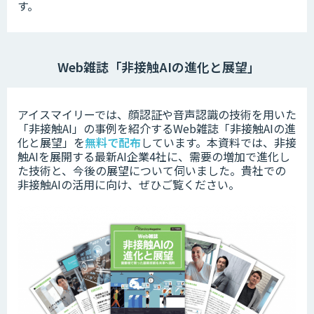
す。
Web雑誌「非接触AIの進化と展望」
アイスマイリーでは、顔認証や音声認識の技術を用いた
「非接触AI」の事例を紹介するWeb雑誌「非接触AIの進
化と展望」を
無料で配布
しています。本資料では、非接
触AIを展開する最新AI企業4社に、需要の増加で進化し
た技術と、今後の展望について伺いました。
貴社での
非接触AIの活用に向け、ぜひご覧ください。