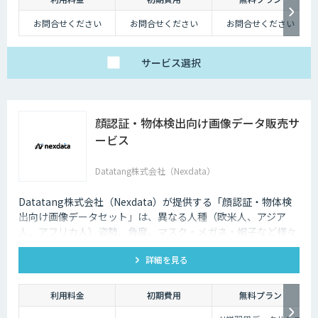
お問合せください
お問合せください
お問合せください
サービス
選択
顔認証・物体検出向け画像データ販売サ
ービス
Datatang株式会社（Nexdata）
Datatang株式会社（Nexdata）が提供する「顔認証・物体検
出向け画像データセット」は、異なる人種（欧米人、アジア
人、アフリカ人）姿勢、角度、マスク・メガネ・帽子など様々
な状況をカバー、総計500万枚を超えています。
詳細を見る
利用料金
初期費用
無料プラン