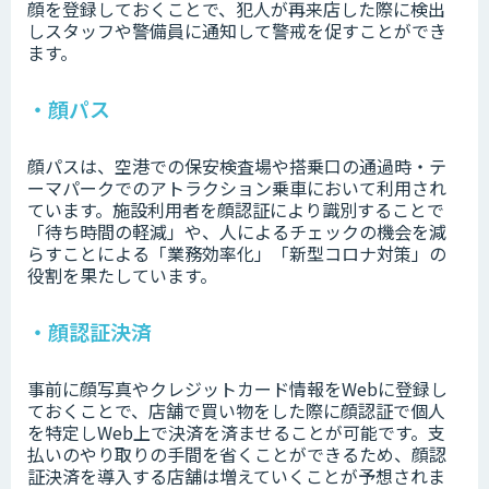
顔を登録しておくことで、犯人が再来店した際に検出
しスタッフや警備員に通知して警戒を促すことができ
ます。
・顔パス
顔パスは、空港での保安検査場や搭乗口の通過時・テ
ーマパークでのアトラクション乗車において利用され
ています。施設利用者を顔認証により識別することで
「待ち時間の軽減」や、人によるチェックの機会を減
らすことによる「業務効率化」「新型コロナ対策」の
役割を果たしています。
・顔認証決済
事前に顔写真やクレジットカード情報をWebに登録し
ておくことで、店舗で買い物をした際に顔認証で個人
を特定しWeb上で決済を済ませることが可能です。支
払いのやり取りの手間を省くことができるため、顔認
証決済を導入する店舗は増えていくことが予想されま