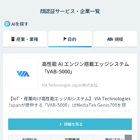
用する顔のパーツごとの違いが千差万別であるため、非常に高いセキュリ
顔認証サービス・企業一覧
ティを実現できるのも魅力の一つです。最近では、スマホや入退室のセキ
ュリティなどにも活用され始めており、ますます注目度を高めています。
AIを探す
産業・業種
目的
規模
高性能 AI エンジン搭載エッジシステム
「VAB-5000」
VIA Technologies Japan株式会社
【IoT・産業向け高性能エッジAIシステム】 VIA Technologies
Japanが提供する「VAB-5000」はMediaTek Genio700を搭
載。4.0TOPSのAI性能と豊富なI/Oで映像解析や複数カメラ接続
に対応し、低消消費電力かつ小型で柔軟な設置が可能です。
詳細を見る
利用料金
初期費用
無料プラン