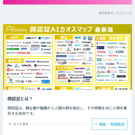
最終更新日: 2026/07/30
顔認証とは？
顔認証は、静止画や動画から人間の顔を検出し、その特徴を元に人物を識
別する技術です。
なりすますのが難しく、パスワードや鍵が不要なため安全です。
もっと見る
機能・用語解説
専用の装置がなくともWebカメラなどがあれば導入できます。 認証に使