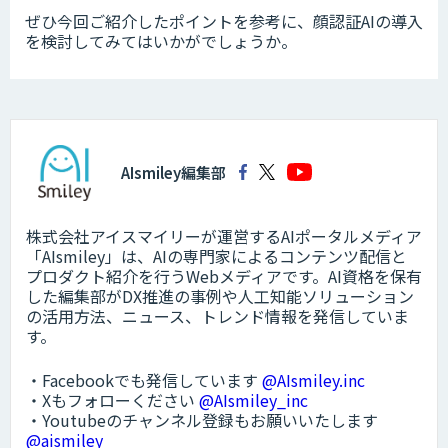
ぜひ今回ご紹介したポイントを参考に、顔認証AIの導入
を検討してみてはいかがでしょうか。
AIsmiley編集部
株式会社アイスマイリーが運営するAIポータルメディア
「AIsmiley」は、AIの専門家によるコンテンツ配信と
プロダクト紹介を行うWebメディアです。AI資格を保有
した編集部がDX推進の事例や人工知能ソリューション
の活用方法、ニュース、トレンド情報を発信していま
す。
・Facebookでも発信しています
@AIsmiley.inc
・Xもフォローください
@AIsmiley_inc
・Youtubeのチャンネル登録もお願いいたします
@aismiley