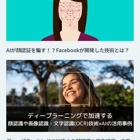
AIが顔認証を騙す！？Facebookが開発した技術とは？