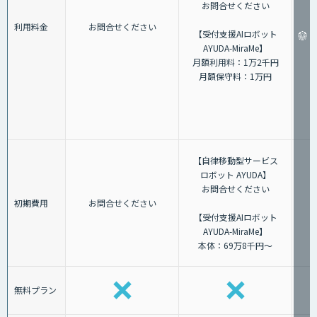
お問合せください
利用料金
お問合せください
【受付支援AIロボット
AYUDA-MiraMe】
月額利用料：1万2千円
月額保守料：1万円
【自律移動型サービス
ロボット AYUDA】
お問合せください
初期費用
お問合せください
【受付支援AIロボット
AYUDA-MiraMe】
本体：69万8千円～
無料プラン