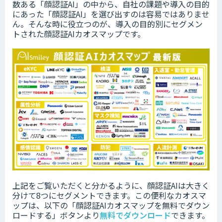
数ある「顔認証AI」の中から、自社の課題や導入の目的
にあった「顔認証AI」を選び出すのは容易ではありませ
ん。そんな時に役立つのが、導入の目的別にセグメン
トされた顔認証AIカオスマップです。
上記をご覧いただくと分かるように、顔認証AIは大きく
分けて8つにセグメントできます。この便利なカオスマ
ップは、以下の「
顔認証AIカオスマップを無料でダウン
ロードする」ボタンより
無料でダウンロード
できます。