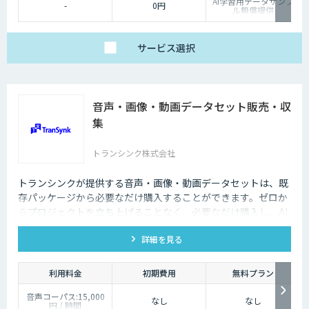
AI学習用データサンプ
-
0円
ル無償提供
サービス
選択
音声・画像・動画データセット販売・収
集
トランシンク株式会社
トランシンクが提供する音声・画像・動画データセットは、既
存パッケージから必要なだけ購入することができます。ゼロか
らプロジェクトを立ち上げることなく、必要なだけ購入し、AI
モデルの開発ができます。
詳細を見る
利用料金
初期費用
無料プラン
音声コーパス:15,000
なし
なし
円 / 時間