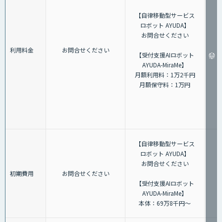
【自律移動型サービス
ロボット AYUDA】
お問合せください
利用料金
お問合せください
【受付支援AIロボット
AYUDA-MiraMe】
月額利用料：1万2千円
月額保守料：1万円
【自律移動型サービス
ロボット AYUDA】
お問合せください
初期費用
お問合せください
【受付支援AIロボット
AYUDA-MiraMe】
本体：69万8千円～