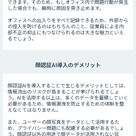
できます。そのため、もしオフィス内で問題行動が発生
した場合でも、瞬時に原因を突き止めます。
オフィスへの出入りをすべて記録できるため、外部から
の侵入を防げるのはもちろんのこと、従業員による内
部不正の抑止にもつなげられるのは大きな魅力といえ
るでしょう。
顔認証AI導入のデメリット
顔認証AIを導入することで生じるデメリットとしては、
情報流出のリスクが高まることが挙げられるでしょ
う。AIを活用する以上は、多くのデータを蓄積していく
必要があるため、情報漏洩を防止するための体制を整
えなくてはなりません。
また、ユーザーの顔写真をデータとして活用するた
め、プライバシー問題にも配慮する必要があるでしょ
う。顔認証以外の用途で顔データが活用されない旨