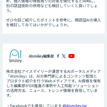
め、個人情報の保管周りの対策を強化すると同時に、
別の認証技術の併用なども検討していくと良いでしょ
う。
ぜひ今回ご紹介したポイントを参考に、顔認証AIの導入
を検討してみてはいかがでしょうか。
AIsmiley編集部
株式会社アイスマイリーが運営するAIポータルメディア
「AIsmiley」は、AIの専門家によるコンテンツ配信と
プロダクト紹介を行うWebメディアです。AI資格を保有
した編集部がDX推進の事例や人工知能ソリューション
の活用方法、ニュース、トレンド情報を発信していま
す。
・Facebookでも発信しています
@AIsmiley.inc