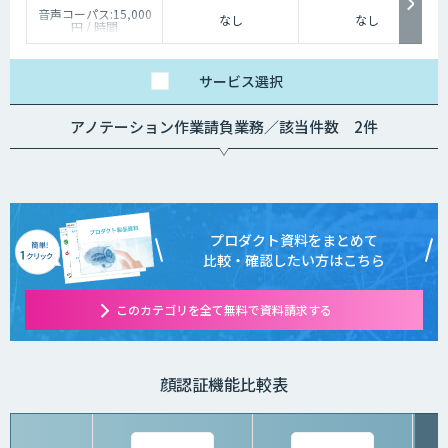
音声コーパス:15,000
なし
なし
円 / 時間
人物写真画像収集:300
円 / 画像
サービス
選択
アノテーション作業請負業務／該当件数 2件
プロダクト資料をまとめて
比較・確認したい方はこちら
このカテゴリを全て無料で資料請求する
顔認証機能比較表