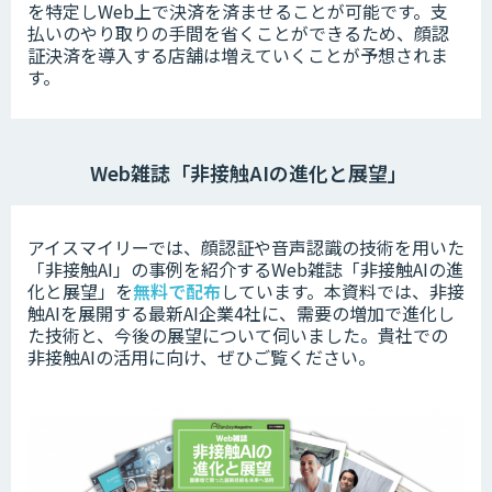
を特定しWeb上で決済を済ませることが可能です。支
払いのやり取りの手間を省くことができるため、顔認
証決済を導入する店舗は増えていくことが予想されま
す。
Web雑誌「非接触AIの進化と展望」
アイスマイリーでは、顔認証や音声認識の技術を用いた
「非接触AI」の事例を紹介するWeb雑誌「非接触AIの進
化と展望」を
無料で配布
しています。本資料では、非接
触AIを展開する最新AI企業4社に、需要の増加で進化し
た技術と、今後の展望について伺いました。
貴社での
非接触AIの活用に向け、ぜひご覧ください。