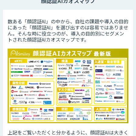
顔認証AIカオスマップ
数ある「顔認証AI」の中から、自社の課題や導入の目的
にあった「顔認証AI」を選び出すのは容易ではありませ
ん。そんな時に役立つのが、導入の目的別にセグメン
トされた顔認証AIカオスマップです。
上記をご覧いただくと分かるように、顔認証AIは大きく