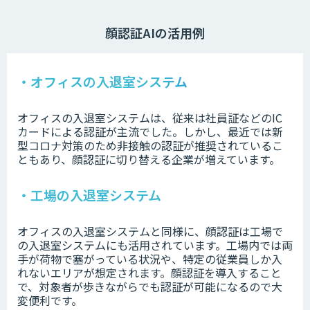
顔認証AIの活用例
・オフィスの入退室システム
オフィスの入退室システムは、従来は社員証などのIC
カードによる認証が主流でした。しかし、最近では新
型コロナ対策のため非接触の認証が推奨されているこ
ともあり、顔認証に切り替える企業が増えています。
・工場の入退室システム
オフィスの入退室システムと同様に、顔認証は工場で
の入退室システムにも活用されています。工場内では両
手が荷物で塞がっている状況や、特定の従業員しか入
れないエリアが想定されます。顔認証を導入すること
で、対象者が歩きながらでも認証が可能になるので大
変便利です。