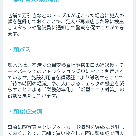
店舗で万引きなどのトラブルが起こった場合に犯人の
顔を登録しておくことで、犯人が再来店した際に検出
しスタッフや警備員に通知して警戒を促すことができ
ます。
・顔パス
顔パスは、空港での保安検査場や搭乗口の通過時・テ
ーマパークでのアトラクション乗車において利用され
ています。施設利用者を顔認証により識別することで
「待ち時間の軽減」や、人によるチェックの機会を減
らすことによる「業務効率化」「新型コロナ対策」の
役割を果たしています。
・顔認証決済
事前に顔写真やクレジットカード情報をWebに登録し
ておくことで、店舗で買い物をした際に顔認証で個人