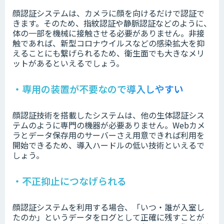
顔認証システムは、カメラに顔を向けるだけで認証で
きます。そのため、指紋認証や静脈認証などのように、
体の一部を機械に接触させる必要がありません。非接
触であれば、新型コロナウイルスなどの感染拡大を抑
えることにも繋げられるため、衛生面でも大きなメリ
ットがあるといえるでしょう。
・専用の装置が不要なので導入しやすい
顔認証技術を搭載したシステムは、他の生体認証シス
テムのように専門の機器が必要ありません。Webカメ
ラとデータ保存用のサーバーさえ用意できれば利用を
開始できるため、導入ハードルの低い技術といえるで
しょう。
・不正抑止につなげられる
顔認証システムを利用する場合、「いつ・誰が入室し
たのか」というデータをログとして正確に残すことが