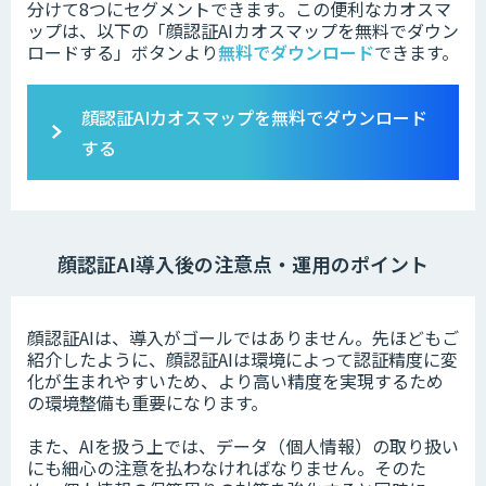
分けて8つにセグメントできます。この便利なカオスマ
ップは、以下の「
顔認証AIカオスマップを無料でダウン
ロードする」ボタンより
無料でダウンロード
できます。
顔認証AIカオスマップを無料でダウンロード
する
顔認証AI導入後の注意点・運用のポイント
顔認証AIは、導入がゴールではありません。先ほどもご
紹介したように、顔認証AIは環境によって認証精度に変
化が生まれやすいため、より高い精度を実現するため
の環境整備も重要になります。
また、AIを扱う上では、データ（個人情報）の取り扱い
にも細心の注意を払わなければなりません。そのた