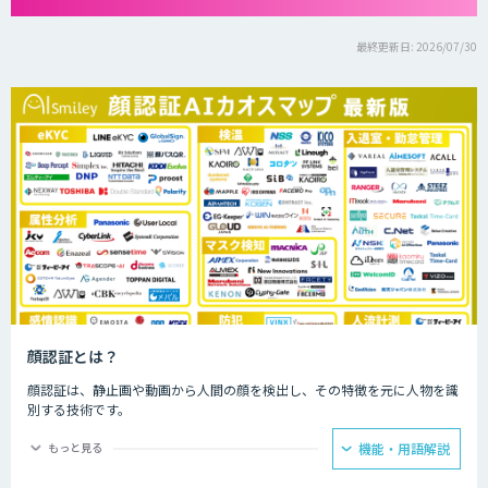
最終更新日: 2026/07/30
顔認証とは？
顔認証は、静止画や動画から人間の顔を検出し、その特徴を元に人物を識
別する技術です。
なりすますのが難しく、パスワードや鍵が不要なため安全です。
もっと見る
機能・用語解説
専用の装置がなくともWebカメラなどがあれば導入できます。 認証に使