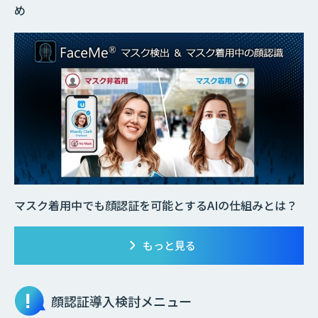
め
マスク着用中でも顔認証を可能とするAIの仕組みとは？
もっと見る
顔認証
導入検討メニュー