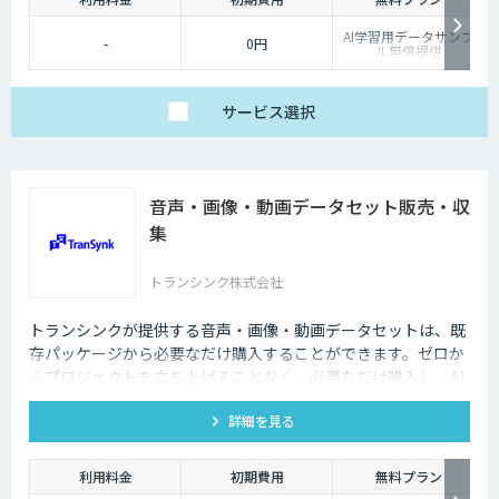
AI学習用データサンプ
-
0円
ル無償提供
サービス
選択
音声・画像・動画データセット販売・収
集
トランシンク株式会社
トランシンクが提供する音声・画像・動画データセットは、既
存パッケージから必要なだけ購入することができます。ゼロか
らプロジェクトを立ち上げることなく、必要なだけ購入し、AI
モデルの開発ができます。
詳細を見る
利用料金
初期費用
無料プラン