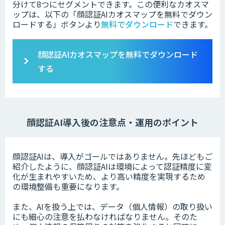
分けて8つにセグメントできます。この便利なカオスマ
ップは、以下の「
顔認証AIカオスマップを無料でダウン
ロードする」ボタンより
無料でダウンロード
できます。
顔認証AIカオスマップを無料でダウンロード
する
顔認証AI導入後の注意点・運用のポイント
顔認証AIは、導入がゴールではありません。先ほどもご
紹介したように、顔認証AIは環境によって認証精度に変
化が生まれやすいため、より高い精度を実現するため
の環境整備も重要になります。
また、AIを扱う上では、データ（個人情報）の取り扱い
にも細心の注意を払わなければなりません。そのた