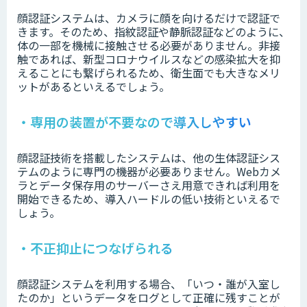
顔認証システムは、カメラに顔を向けるだけで認証で
きます。そのため、指紋認証や静脈認証などのように、
体の一部を機械に接触させる必要がありません。非接
触であれば、新型コロナウイルスなどの感染拡大を抑
えることにも繋げられるため、衛生面でも大きなメリ
ットがあるといえるでしょう。
・専用の装置が不要なので導入しやすい
顔認証技術を搭載したシステムは、他の生体認証シス
テムのように専門の機器が必要ありません。Webカメ
ラとデータ保存用のサーバーさえ用意できれば利用を
開始できるため、導入ハードルの低い技術といえるで
しょう。
・不正抑止につなげられる
顔認証システムを利用する場合、「いつ・誰が入室し
たのか」というデータをログとして正確に残すことが