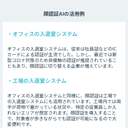
顔認証AIの活用例
・オフィスの入退室システム
オフィスの入退室システムは、従来は社員証などのIC
カードによる認証が主流でした。しかし、最近では新
型コロナ対策のため非接触の認証が推奨されているこ
ともあり、顔認証に切り替える企業が増えています。
・工場の入退室システム
オフィスの入退室システムと同様に、顔認証は工場で
の入退室システムにも活用されています。工場内では両
手が荷物で塞がっている状況や、特定の従業員しか入
れないエリアが想定されます。顔認証を導入すること
で、対象者が歩きながらでも認証が可能になるので大
変便利です。