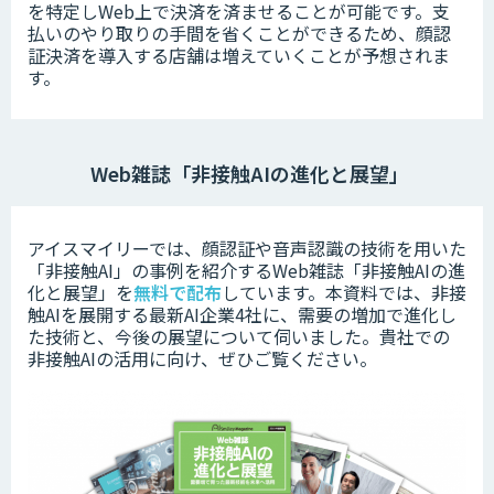
を特定しWeb上で決済を済ませることが可能です。支
払いのやり取りの手間を省くことができるため、顔認
証決済を導入する店舗は増えていくことが予想されま
す。
Web雑誌「非接触AIの進化と展望」
アイスマイリーでは、顔認証や音声認識の技術を用いた
「非接触AI」の事例を紹介するWeb雑誌「非接触AIの進
化と展望」を
無料で配布
しています。本資料では、非接
触AIを展開する最新AI企業4社に、需要の増加で進化し
た技術と、今後の展望について伺いました。
貴社での
非接触AIの活用に向け、ぜひご覧ください。