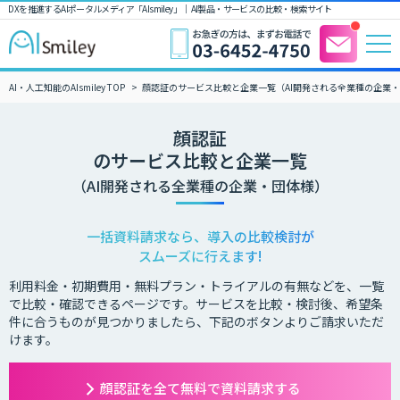
DXを推進するAIポータルメディア「AIsmiley」｜ AI製品・サービスの比較・検索サイト
AI・人工知能のAIsmiley TOP
顔認証のサービス比較と企業一覧（AI開発される全業種の企業
顔認証
のサービス比較と企業一覧
（AI開発される全業種の企業・団体様）
一括資料請求なら、導入の比較検討が
スムーズに行えます!
利用料金・初期費用・無料プラン・トライアルの有無などを、一覧
で比較・確認できるページです。サービスを比較・検討後、希望条
件に合うものが見つかりましたら、下記のボタンよりご請求いただ
けます。
顔認証を全て無料で資料請求する