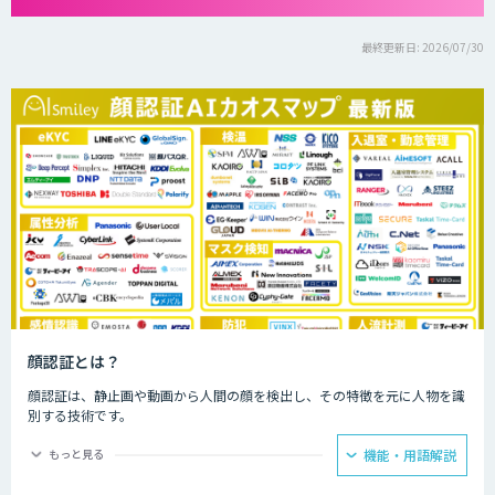
最終更新日: 2026/07/30
顔認証とは？
顔認証は、静止画や動画から人間の顔を検出し、その特徴を元に人物を識
別する技術です。
なりすますのが難しく、パスワードや鍵が不要なため安全です。
もっと見る
機能・用語解説
専用の装置がなくともWebカメラなどがあれば導入できます。 認証に使