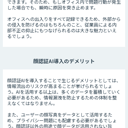
できます。そのため、もしオフィス内で問題行動が発生
した場合でも、瞬時に原因を突き止めます。
オフィスへの出入りをすべて記録できるため、外部から
の侵入を防げるのはもちろんのこと、従業員による内
部不正の抑止にもつなげられるのは大きな魅力といえ
るでしょう。
顔認証AI導入のデメリット
顔認証AIを導入することで生じるデメリットとしては、
情報流出のリスクが高まることが挙げられるでしょ
う。AIを活用する以上は、多くのデータを蓄積していく
必要があるため、情報漏洩を防止するための体制を整
えなくてはなりません。
また、ユーザーの顔写真をデータとして活用するた
め、プライバシー問題にも配慮する必要があるでしょ
う。顔認証以外の用途で顔データが活用されない旨