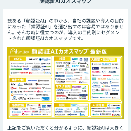
顔認証AIカオスマップ
数ある「顔認証AI」の中から、自社の課題や導入の目的
にあった「顔認証AI」を選び出すのは容易ではありませ
ん。そんな時に役立つのが、導入の目的別にセグメン
トされた顔認証AIカオスマップです。
上記をご覧いただくと分かるように、顔認証AIは大きく