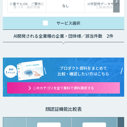
少量でもOK、ご要件に
AI学習用データサンプ
なし
基づき、個別見積
ル無償提供
サービス
選択
AI開発される全業種の企業・団体様／該当件数 2件
プロダクト資料をまとめて
比較・確認したい方はこちら
このカテゴリを全て無料で資料請求する
顔認証機能比較表