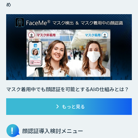
め
マスク着用中でも顔認証を可能とするAIの仕組みとは？
もっと見る
顔認証
導入検討メニュー