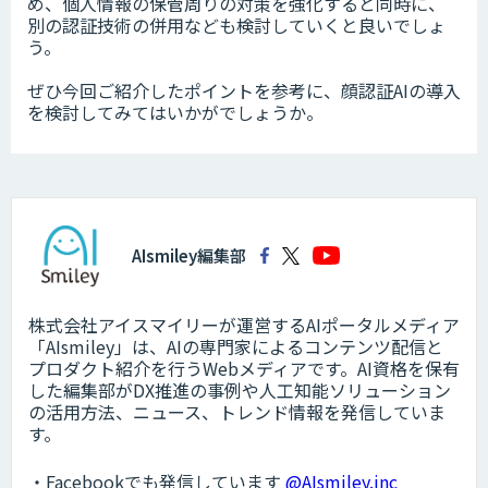
め、個人情報の保管周りの対策を強化すると同時に、
別の認証技術の併用なども検討していくと良いでしょ
う。
ぜひ今回ご紹介したポイントを参考に、顔認証AIの導入
を検討してみてはいかがでしょうか。
AIsmiley編集部
株式会社アイスマイリーが運営するAIポータルメディア
「AIsmiley」は、AIの専門家によるコンテンツ配信と
プロダクト紹介を行うWebメディアです。AI資格を保有
した編集部がDX推進の事例や人工知能ソリューション
の活用方法、ニュース、トレンド情報を発信していま
す。
・Facebookでも発信しています
@AIsmiley.inc