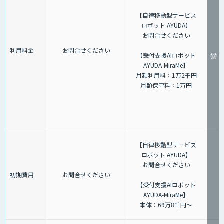
【自律移動型サービス
ロボット AYUDA】
お問合せください
利用料金
お問合せください
【受付支援AIロボット
AYUDA-MiraMe】
月額利用料：1万2千円
月額保守料：1万円
【自律移動型サービス
ロボット AYUDA】
お問合せください
初期費用
お問合せください
【受付支援AIロボット
AYUDA-MiraMe】
本体：69万8千円～