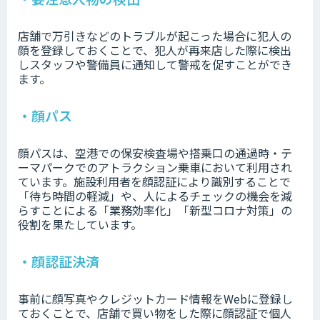
店舗で万引きなどのトラブルが起こった場合に犯人の
顔を登録しておくことで、犯人が再来店した際に検出
しスタッフや警備員に通知して警戒を促すことができ
ます。
・顔パス
顔パスは、空港での保安検査場や搭乗口の通過時・テ
ーマパークでのアトラクション乗車において利用され
ています。施設利用者を顔認証により識別することで
「待ち時間の軽減」や、人によるチェックの機会を減
らすことによる「業務効率化」「新型コロナ対策」の
役割を果たしています。
・顔認証決済
事前に顔写真やクレジットカード情報をWebに登録し
ておくことで、店舗で買い物をした際に顔認証で個人