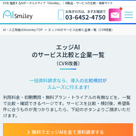
DXを推進するAIポータルメディア「AIsmiley」｜ AI製品・サービスの比較・検索サイト
AI・人工知能のAIsmiley TOP
エッジAIのサービス比較と企業一覧（CVR改善）
エッジAI
のサービス比較と企業一覧
（CVR改善）
一括資料請求なら、導入の比較検討が
スムーズに行えます!
利用料金・初期費用・無料プラン・トライアルの有無などを、一覧
で比較・確認できるページです。サービスを比較・検討後、希望条
件に合うものが見つかりましたら、下記のボタンよりご請求いただ
けます。
無料でエッジAIを全て資料請求する