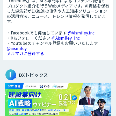
「AIsmiley」は、AIの専門家によるコンテンツ配信と
プロダクト紹介を行うWebメディアです。AI資格を保有
した編集部がDX推進の事例や人工知能ソリューション
の活用方法、ニュース、トレンド情報を発信していま
す。
・Facebookでも発信しています
@AIsmiley.inc
・Xもフォローください
@AIsmiley_inc
・Youtubeのチャンネル登録もお願いいたします
@aismiley
メルマガに登録する
DXトピックス