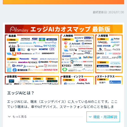
最終更新日: 2026/07/30
エッジAIとは？
エッジAIとは、端末（エッジデバイス）に入っているAIのことです。ここ
でいう端末は、車やIoTデバイス、スマートフォンなどのことを指しま
す。そのような端末自体、もしくは端末の近くのサーバーに搭載されたAI
のことを、エッジAIと呼びます。
もっと見る
機能・用語解説
エッジAIは端末内でデータ処理を行うため、クラウドAIに比べて遅延が少