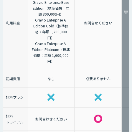
Gravio Enterprise Base
Edition（標準価格：年
額 800,000円）
Gravio Enterprise AI
利用料金
お問合せください
Edition Gold（標準価
格：年額 1,200,000
円）
Gravio Enterprise AI
Edition Platinum（標準
価格：年額 1,600,000
円）
初期費用
なし
必要ありません
無料プラン
無料
お問合わせください
トライアル