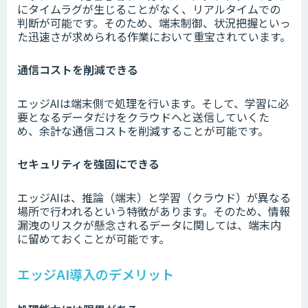
にタイムラグが生じることがなく、リアルタイムでの
判断が可能です。そのため、端末制御、状況把握といっ
た迅速さが求められる作業において重宝されています。
通信コストを削減できる
エッジAIは端末側で処理を行います。そして、学習に必
要となるデータだけをクラウドへと送信していくた
め、余計な通信コストを削減することが可能です。
セキュリティを強固にできる
エッジAIは、推論（端末）と学習（クラウド）が異なる
場所で行われるという特徴があります。そのため、情報
漏洩のリスクが懸念されるデータに関しては、端末内
に留めておくことが可能です。
エッジAI導入のデメリット