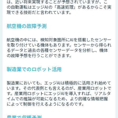
は、近い将来実現することが予想されていますが、こ
の自動運転はエッジAIの「高速処理」があるからこそ実
現できる技術だと言われています。
航空機の故障予測
航空機の中には、検知対象箇所にAIを搭載したセンサー
を取り付けている機体もあります。センサーから得られ
るデータと過去の各種センサーデータを分析し、機体
の故障予想を行うことができます。
製造業でのロボット活用
製造業においても、エッジAIは積極的に活用され始めて
います。その代表例とも言えるのが、産業用ロボットで
す。産業用ロボットにエッジAIを導入すれば、リアルタ
イムでの推論が可能になるため、より的確な情報把握
によって制御を行えるようになるのです。
農業で収穫予測