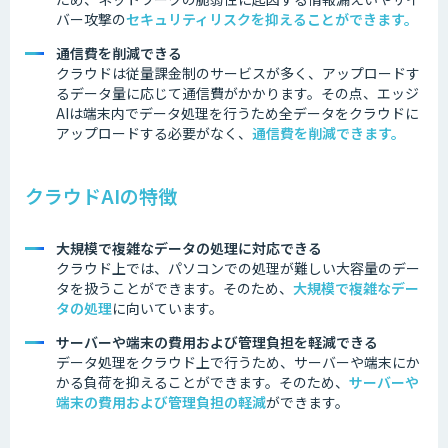
バー攻撃の
セキュリティリスクを抑えることができます。
通信費を削減できる
クラウドは従量課金制のサービスが多く、アップロードす
るデータ量に応じて通信費がかかります。その点、エッジ
AIは端末内でデータ処理を行うため全データをクラウドに
アップロードする必要がなく、
通信費を削減できます。
クラウドAIの特徴
大規模で複雑なデータの処理に対応できる
クラウド上では、パソコンでの処理が難しい大容量のデー
タを扱うことができます。そのため、
大規模で複雑なデー
タの処理
に向いています。
サーバーや端末の費用および管理負担を軽減できる
データ処理をクラウド上で行うため、サーバーや端末にか
かる負荷を抑えることができます。そのため、
サーバーや
端末の費用および管理負担の軽減
ができます。