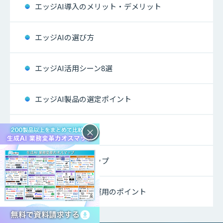
エッジAI導入のメリット・デメリット
エッジAIの選び方
エッジAI活用シーン8選
エッジAI製品の選定ポイント
エッジAI事例集
×
エッジAIカオスマップ
エッジAI導入後の運用のポイント