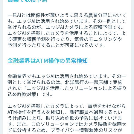
一見AIとは関係性が薄いように思える農業分野において
も、エッジAIは活用され始めています。その一例として
挙げられるのが、エッジAIカメラによる収穫予測です。
エッジAIを搭載したカメラを活用することによって、よ
り確実な収穫予測を行ったり、気候のモニタリングや
予測を行ったりすることが可能になるのです。
金融業界はATM操作の異常検知
金融業界でもエッジAIは活用され始めています。その一
例として挙げられるのは、北洋銀行の一部店舗で実施
された「エッジAIを活用したソリューションによる振り
込め詐欺対策」です。
エッジAIを搭載したカメラによって、電話をかけながら
ATM操作を行う人を検知し、銀行職員へ通報するとい
う仕組みにより、振り込め詐欺の予防に繋げていきま
す。また、このソリューションではカメラ映像を録画せ
ずに分析するため、プライバシー情報漏洩のリスクが