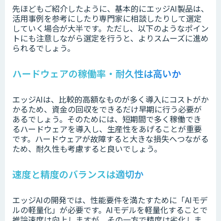
先ほどもご紹介したように、基本的にエッジAI製品は、
活用事例を参考にしたり専門家に相談したりして選定
していく場合が大半です。ただし、以下のようなポイン
トにも注意しながら選定を行うと、よりスムーズに進め
られるでしょう。
ハードウェアの稼働率・耐久性は高いか
エッジAIは、比較的高額なものが多く導入にコストがか
かるため、資金の回収をできるだけ早期に行う必要が
あるでしょう。そのためには、短期間で多く稼働でき
るハードウェアを導入し、生産性をあげることが重要
です。ハードウェアが故障すると大きな損失へつながる
ため、耐久性も考慮すると良いでしょう。
速度と精度のバランスは適切か
エッジAIの開発では、性能要件を満たすために「AIモデ
ルの軽量化」が必要です。AIモデルを軽量化することで
推論速度は向上しますが、その一方で精度は劣化しま