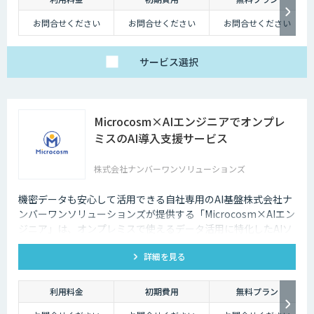
お問合せください
お問合せください
お問合せください
サービス
選択
Microcosm×AIエンジニアでオンプレ
ミスのAI導入支援サービス
株式会社ナンバーワンソリューションズ
機密データも安心して活用できる自社専用のAI基盤株式会社ナ
ンバーワンソリューションズが提供する「Microcosm×AIエン
ジニア」は、オンプレミスで使えるデータ活用に特化したAIソ
リューションをAIエンジニアが貴社の課題に合わせてカスタマ
詳細を見る
イズするサービスです。社内に眠るデータを「会社の資産」と
して生まれ変わらせることができます。
利用料金
初期費用
無料プラン