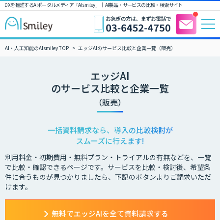
DXを推進するAIポータルメディア「AIsmiley」｜ AI製品・サービスの比較・検索サイト
AI・人工知能のAIsmiley TOP
エッジAIのサービス比較と企業一覧（販売）
エッジAI
のサービス比較と企業一覧
（販売）
一括資料請求なら、導入の比較検討が
スムーズに行えます!
利用料金・初期費用・無料プラン・トライアルの有無などを、一覧
で比較・確認できるページです。サービスを比較・検討後、希望条
件に合うものが見つかりましたら、下記のボタンよりご請求いただ
けます。
無料でエッジAIを全て資料請求する