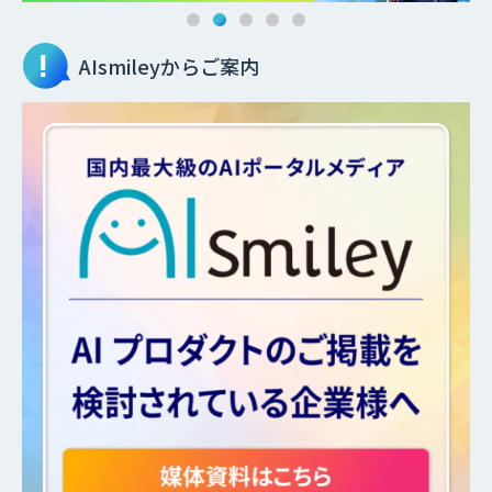
AIsmileyからご案内