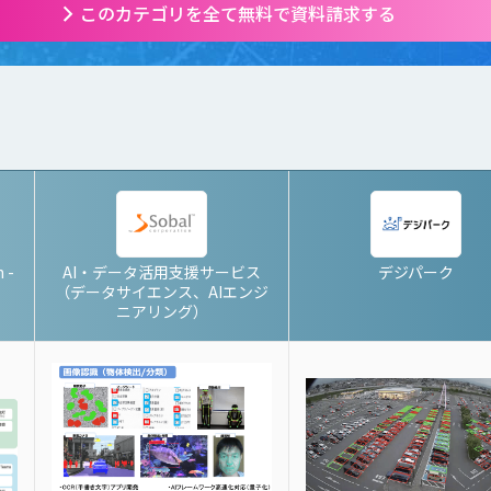
このカテゴリを全て無料で資料請求する
 -
AI・データ活用支援サービス
デジパーク
（データサイエンス、AIエンジ
ニアリング）