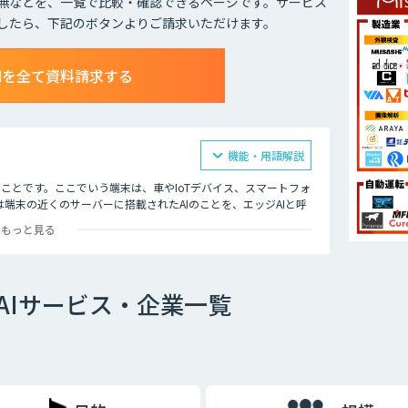
無などを、一覧で比較・確認できるページです。サービス
したら、下記のボタンよりご請求いただけます。
Iを全て資料請求する
機能・用語解説
のことです。ここでいう端末は、車やIoTデバイス、スマートフォ
端末の近くのサーバーに搭載されたAIのことを、エッジAIと呼
もっと見る
Iに比べて遅延が少なく、データ通信量が抑えられるのでネットワ
信遅延やネットワーク負荷を解消したい場合に適したソリューシ
AIサービス・企業一覧