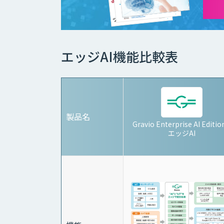
エッジAI機能比較表
製品名
Gravio Enterprise AI Edition
エッジAI