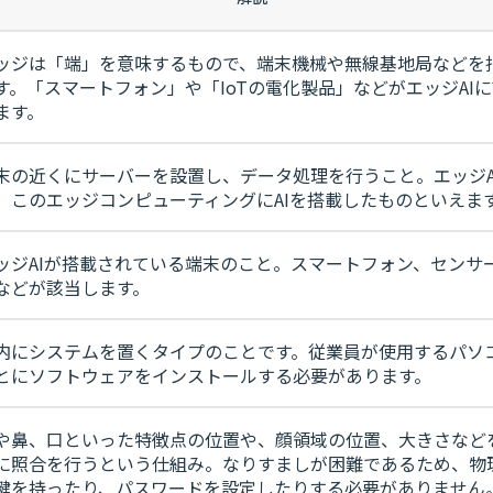
ッジは「端」を意味するもので、端末機械や無線基地局などを
す。「スマートフォン」や「IoTの電化製品」などがエッジAI
ます。
末の近くにサーバーを設置し、データ処理を行うこと。エッジA
、このエッジコンピューティングにAIを搭載したものといえま
ッジAIが搭載されている端末のこと。スマートフォン、センサ
などが該当します。
内にシステムを置くタイプのことです。従業員が使用するパソ
とにソフトウェアをインストールする必要があります。
や鼻、口といった特徴点の位置や、顔領域の位置、大きさなど
に照合を行うという仕組み。なりすましが困難であるため、物
鍵を持ったり、パスワードを設定したりする必要がありません