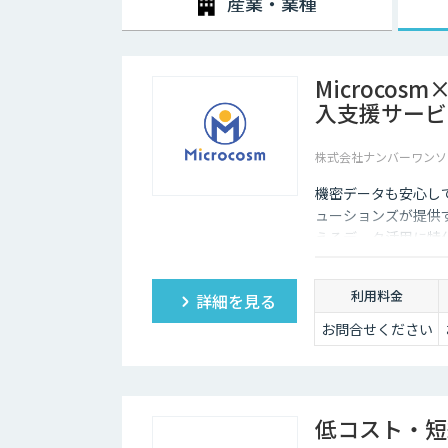
産業・業種
Microco
入支援サービ
株式会社ナンバーワンソ
機密データも安心し
ューションズが提供す
えるデータ活用に特化
わせてカスタマイズ
して生まれ変わらせ
利用料金
詳細を見る
お問合せください
低コスト・短