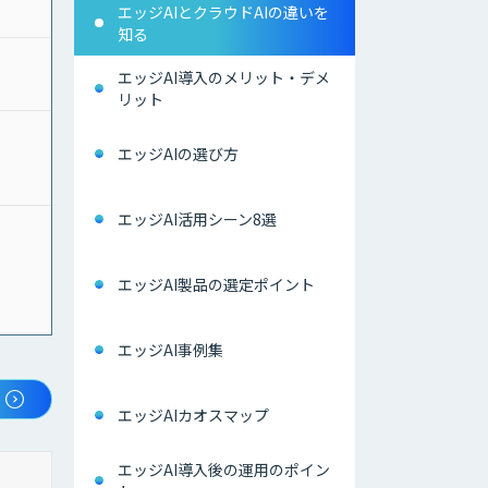
エッジAIとクラウドAIの違いを
知る
エッジAI導入のメリット・デメ
リット
エッジAIの選び方
エッジAI活用シーン8選
エッジAI製品の選定ポイント
エッジAI事例集
エッジAIカオスマップ
エッジAI導入後の運用のポイン