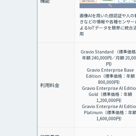
機能
画像AIを用いた顔認証や人の
きなどの情報や各種センサー
よるIoTデータを簡単に統合
用
Gravio Standard （標準価
年額 240,000円／月額 20,00
円）
Gravio Enterprise Base
Edition（標準価格：年額
800,000円）
利用料金
Gravio Enterprise AI Editi
Gold（標準価格：年額
1,200,000円）
Gravio Enterprise AI Editi
Platinum（標準価格：年
1,600,000円）