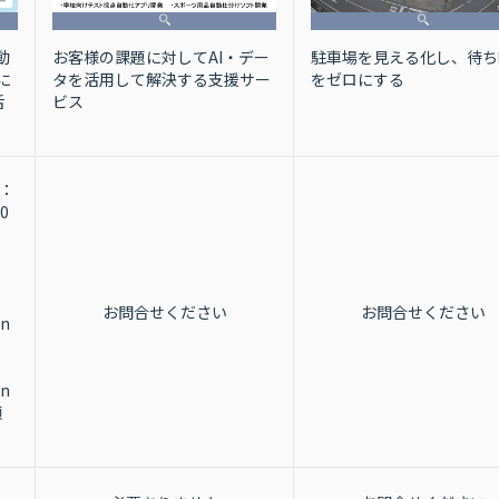
駐車場を見える化し、待ち
お客様の課題に対してAI・デー
動
をゼロにする
タを活用して解決する支援サー
に
ビス
活
格：
0
お問合せください
お問合せください
on
on
額