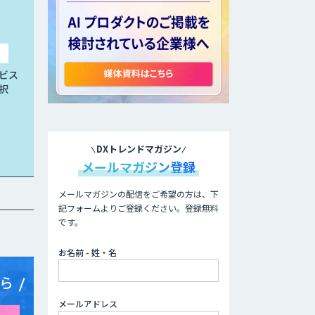
ビス
択
DXトレンドマガジン
メールマガジン登録
メールマガジンの配信をご希望の方は、下
記フォームよりご登録ください。登録無料
です。
お名前 - 姓・名
ら
メールアドレス