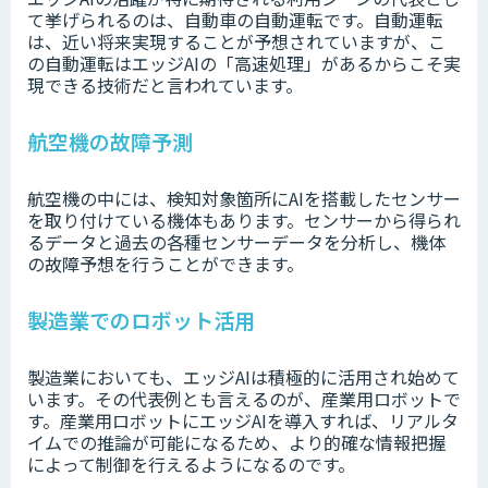
て挙げられるのは、自動車の自動運転です。自動運転
は、近い将来実現することが予想されていますが、こ
の自動運転はエッジAIの「高速処理」があるからこそ実
現できる技術だと言われています。
航空機の故障予測
航空機の中には、検知対象箇所にAIを搭載したセンサー
を取り付けている機体もあります。センサーから得られ
るデータと過去の各種センサーデータを分析し、機体
の故障予想を行うことができます。
製造業でのロボット活用
製造業においても、エッジAIは積極的に活用され始めて
います。その代表例とも言えるのが、産業用ロボットで
す。産業用ロボットにエッジAIを導入すれば、リアルタ
イムでの推論が可能になるため、より的確な情報把握
によって制御を行えるようになるのです。