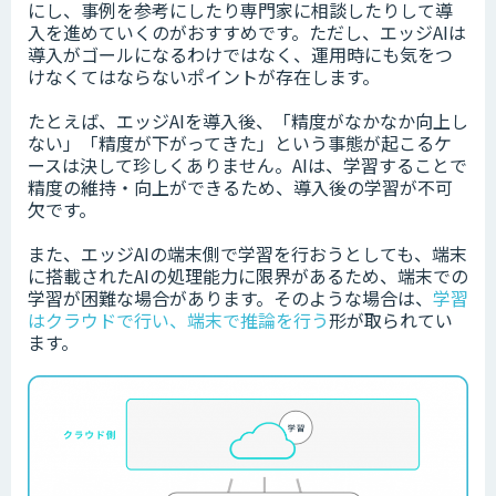
にし、事例を参考にしたり専門家に相談したりして導
入を進めていくのがおすすめです。ただし、エッジAIは
導入がゴールになるわけではなく、運用時にも気をつ
けなくてはならないポイントが存在します。
たとえば、エッジAIを導入後、「精度がなかなか向上し
ない」「精度が下がってきた」という事態が起こるケ
ースは決して珍しくありません。AIは、学習することで
精度の維持・向上ができるため、導入後の学習が不可
欠です。
また、エッジAIの端末側で学習を行おうとしても、端末
に搭載されたAIの処理能力に限界があるため、端末での
学習が困難な場合があります。そのような場合は、
学習
はクラウドで行い、端末で推論を行う
形が取られてい
ます。