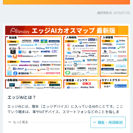
最終更新日: 2026/07/30
エッジAIとは？
エッジAIとは、端末（エッジデバイス）に入っているAIのことです。ここ
でいう端末は、車やIoTデバイス、スマートフォンなどのことを指しま
す。そのような端末自体、もしくは端末の近くのサーバーに搭載されたAI
のことを、エッジAIと呼びます。
もっと見る
機能・用語解説
エッジAIは端末内でデータ処理を行うため、クラウドAIに比べて遅延が少