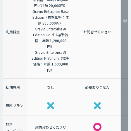
円／月額 20,000円）
Gravio Enterprise Base
Edition（標準価格：年
額 800,000円）
Gravio Enterprise AI
利用料金
お問合せください
Edition Gold（標準価
格：年額 1,200,000
円）
Gravio Enterprise AI
Edition Platinum（標準
価格：年額 1,600,000
円）
初期費用
なし
必要ありません
無料プラン
無料
お問合わせください
トライアル