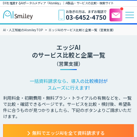
DXを推進するAIポータルメディア「AIsmiley」｜ AI製品・サービスの比較・検索サイト
AI・人工知能のAIsmiley TOP
エッジAIのサービス比較と企業一覧（営業支援）
エッジAI
のサービス比較と企業一覧
（営業支援）
一括資料請求なら、導入の比較検討が
スムーズに行えます!
利用料金・初期費用・無料プラン・トライアルの有無などを、一覧
で比較・確認できるページです。サービスを比較・検討後、希望条
件に合うものが見つかりましたら、下記のボタンよりご請求いただ
けます。
無料でエッジAIを全て資料請求する