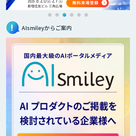
AIsmileyからご案内