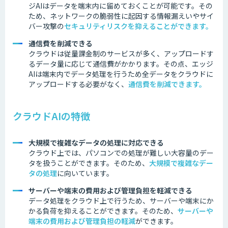
ジAIはデータを端末内に留めておくことが可能です。その
ため、ネットワークの脆弱性に起因する情報漏えいやサイ
バー攻撃の
セキュリティリスクを抑えることができます。
通信費を削減できる
クラウドは従量課金制のサービスが多く、アップロードす
るデータ量に応じて通信費がかかります。その点、エッジ
AIは端末内でデータ処理を行うため全データをクラウドに
アップロードする必要がなく、
通信費を削減できます。
クラウドAIの特徴
大規模で複雑なデータの処理に対応できる
クラウド上では、パソコンでの処理が難しい大容量のデー
タを扱うことができます。そのため、
大規模で複雑なデー
タの処理
に向いています。
サーバーや端末の費用および管理負担を軽減できる
データ処理をクラウド上で行うため、サーバーや端末にか
かる負荷を抑えることができます。そのため、
サーバーや
端末の費用および管理負担の軽減
ができます。