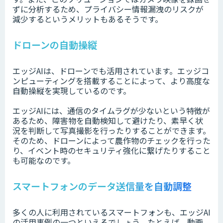
ずに分析するため、プライバシー情報漏洩のリスクが
減少するというメリットもあるそうです。
ドローンの自動操縦
エッジAIは、ドローンでも活用されています。エッジコ
ンピューティングを搭載することによって、より高度な
自動操縦を実現しているのです。
エッジAIには、通信のタイムラグが少ないという特徴が
あるため、障害物を自動検知して避けたり、素早く状
況を判断して写真撮影を行ったりすることができます。
そのため、ドローンによって農作物のチェックを行った
り、イベント時のセキュリティ強化に繋げたりすること
も可能なのです。
スマートフォンのデータ送信量を自動調整
多くの人に利用されているスマートフォンも、エッジAI
の活用事例の一つといえるでしょう。たとえば、動画