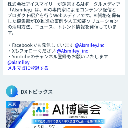
株式会社アイスマイリーが運営するAIポータルメディア
「AIsmiley」は、AIの専門家によるコンテンツ配信と
プロダクト紹介を行うWebメディアです。AI資格を保有
した編集部がDX推進の事例や人工知能ソリューション
の活用方法、ニュース、トレンド情報を発信していま
す。
・Facebookでも発信しています
@AIsmiley.inc
・Xもフォローください
@AIsmiley_inc
・Youtubeのチャンネル登録もお願いいたします
@aismiley
メルマガに登録する
DXトピックス