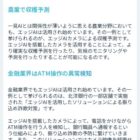
農業で収穫予測
一見AIとは関係性が薄いように思える農業分野において
も、エッジAIは活用され始めています。その一例として
挙げられるのが、エッジAIカメラによる収穫予測です。
エッジAIを搭載したカメラを活用することによって、よ
り確実な収穫予測を行ったり、気候のモニタリングや
予測を行ったりすることが可能になるのです。
金融業界はATM操作の異常検知
金融業界でもエッジAIは活用され始めています。その一
例として挙げられるのは、北洋銀行の一部店舗で実施
された「エッジAIを活用したソリューションによる振り
込め詐欺対策」です。
エッジAIを搭載したカメラによって、電話をかけながら
ATM操作を行う人を検知し、銀行職員へ通報するとい
う仕組みにより、振り込め詐欺の予防に繋げていきま
す。また、このソリューションではカメラ映像を録画せ