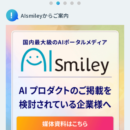
AIsmileyからご案内