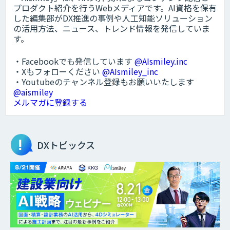
プロダクト紹介を行うWebメディアです。AI資格を保有
した編集部がDX推進の事例や人工知能ソリューション
の活用方法、ニュース、トレンド情報を発信していま
す。
・Facebookでも発信しています
@AIsmiley.inc
・Xもフォローください
@AIsmiley_inc
・Youtubeのチャンネル登録もお願いいたします
@aismiley
メルマガに登録する
DXトピックス