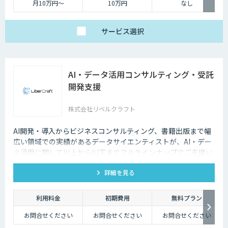
月10万円〜
10万円
なし
サービス
選択
AI・データ活用コンサルティング・受託
開発支援
株式会社リベルクラフト
AI開発・導入からビジネスコンサルティング、書籍出版まで幅
広い領域での実績があるデータサイエンティストが、AI・デー
タ活用に関して川上から川下までフルラインナップでご支援い
たします。
詳細を見る
利用料金
初期費用
無料プラン
お問合せください
お問合せください
お問合せください