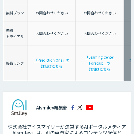
無料プラン
お問合わせください
お問合わせください
無料
お問合わせください
お問合わせください
トライアル
「
「Learning Center
「Prediction One」の
計
製品リンク
Forecast」の
詳細はこちら
詳細はこちら
AIsmiley編集部
株式会社アイスマイリーが運営するAIポータルメディア
「AIsmiley」は、AIの専門家によるコンテンツ配信と