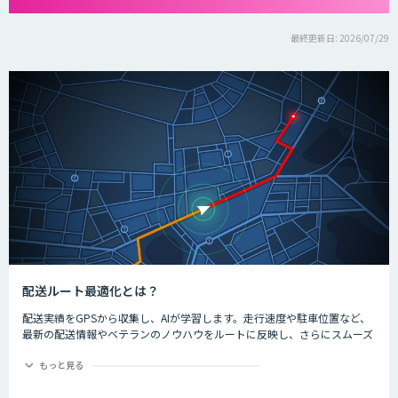
最終更新日: 2026/07/29
配送ルート最適化とは？
配送実績をGPSから収集し、AIが学習します。走行速度や駐車位置など、
最新の配送情報やベテランのノウハウをルートに反映し、さらにスムーズ
に配送できるようになります。
もっと見る