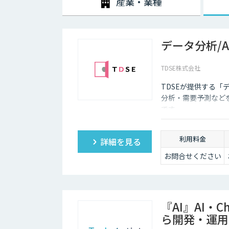
産業・業種
データ分析/
TDSE株式会社
TDSEが提供する「
分析・需要予測など
です。
利用料金
詳細を見る
お問合せください
『AI』AI・
ら開発・運用