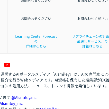
お問合わせください
お問合わせください
お問合わせください
お問合わせください
「Learning Center Forecast」
「サプライチェーンの計
の
最適化サービス」の
詳細はこちら
詳細はこちら
営するAIポータルメディア「AIsmiley」は、AIの専門家に
紹介を行うWebメディアです。AI資格を保有した編集部がDX
ションの活用方法、ニュース、トレンド情報を発信しています。
ています
@AIsmiley.inc
AIsmiley_inc