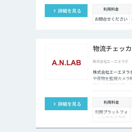
利用料金
詳細を見る
お問合せください
物流チェッカ
株式会社エーエヌラボ
株式会社エーエヌラ
や荷物を監視カメラ
置をAIが自動判定・
利用料金
詳細を見る
利用プラットフォ
ームやカメラ台
数、必要なチュー
ニングの量によっ