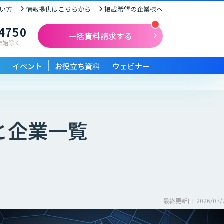
い方
情報提供はこちらから
掲載希望の企業様へ
-4750
一括資料請求する
末年始除く
イベント
お役立ち資料
ウェビナー
と企業一覧
最終更新日: 2026/07/