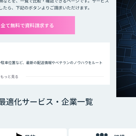
無などを、一覧で比較・確認できるページです。サービス
したら、下記のボタンよりご請求いただけます。
を全て無料で資料請求する
度や駐車位置など、最新の配送情報やベテランのノウハウをルート
。
もっと見る
最適化サービス・企業一覧