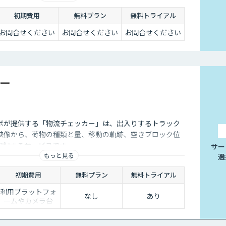
初期費用
無料プラン
無料トライアル
お問合せください
お問合せください
お問合せください
ー
ボが提供する「物流チェッカー」は、出入りするトラック
映像から、荷物の種類と量、移動の軌跡、空きブロック位
記録するサービスです。
サー
もっと見る
選
初期費用
無料プラン
無料トライアル
利用プラットフォ
なし
あり
ームやカメラ台
数、必要なチュー
ニングの量によっ