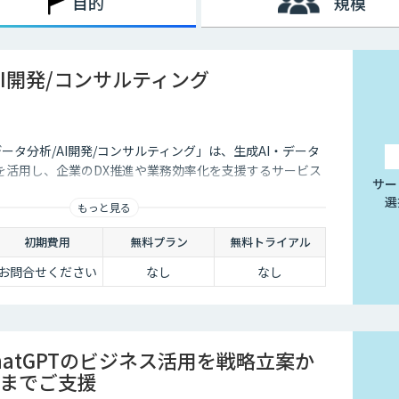
目的
規模
AI開発/コンサルティング
データ分析/AI開発/コンサルティング」は、生成AI・データ
を活用し、企業のDX推進や業務効率化を支援するサービス
サー
選
もっと見る
初期費用
無料プラン
無料トライアル
お問合せください
なし
なし
ChatGPTのビジネス活用を戦略立案か
までご支援