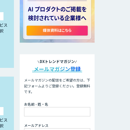
ビス
択
DXトレンドマガジン
メールマガジン登録
メールマガジンの配信をご希望の方は、下
記フォームよりご登録ください。登録無料
です。
お名前 - 姓・名
ビス
メールアドレス
択