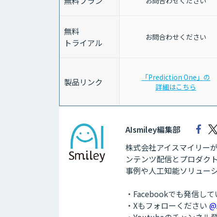
無料プラン
お問合わせください
無料
お問合わせください
トライアル
「Prediction One」の
製品リンク
詳細はこちら
AIsmiley編集部
株式会社アイスマイリーが運
ンテンツ配信とプロダクト
事例や人工知能ソリュー
・Facebookでも発信し
・Xもフォローください
@