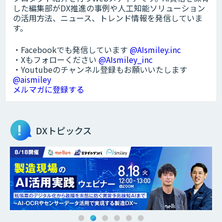
した編集部がDX推進の事例や人工知能ソリューション
の活用方法、ニュース、トレンド情報を発信していま
す。
・Facebookでも発信しています
@AIsmiley.inc
・Xもフォローください
@AIsmiley_inc
・Youtubeのチャンネル登録もお願いいたします
@aismiley
メルマガに登録する
DXトピックス