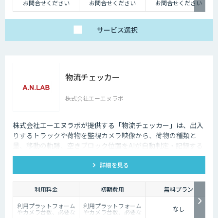
お問合せください
お問合せください
お問合せください
サービス
選択
物流チェッカー
株式会社エーエヌラボ
株式会社エーエヌラボが提供する「物流チェッカー」は、出入
りするトラックや荷物を監視カメラ映像から、荷物の種類と
量、移動の軌跡、空きブロック位置をAIが自動判定・記録する
サービスです。
詳細を見る
利用料金
初期費用
無料プラン
利用プラットフォーム
利用プラットフォーム
なし
やカメラ台数、必要な
やカメラ台数、必要な