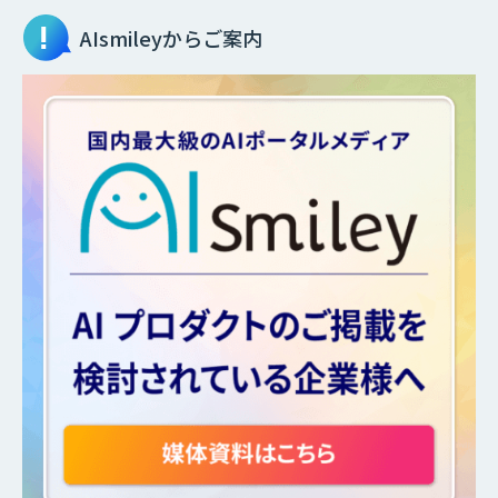
AIsmileyからご案内