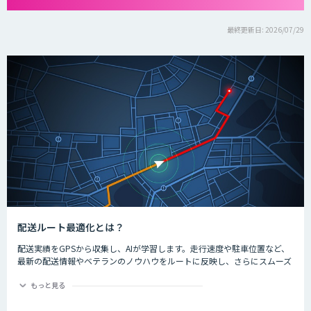
最終更新日: 2026/07/29
配送ルート最適化とは？
配送実績をGPSから収集し、AIが学習します。走行速度や駐車位置など、
最新の配送情報やベテランのノウハウをルートに反映し、さらにスムーズ
に配送できるようになります。
もっと見る