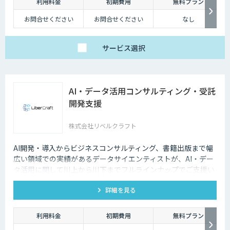
利用料金
初期費用
無料プラン
お問合せください
お問合せください
なし
サービス
選択
AI・データ活用コンサルティング・受託
開発支援
株式会社リベルクラフト
AI開発・導入からビジネスコンサルティング、書籍出版まで幅
広い領域での実績があるデータサイエンティストが、AI・デー
タ活用に関して川上から川下までフルラインナップでご支援い
たします。
詳細を見る
利用料金
初期費用
無料プラン