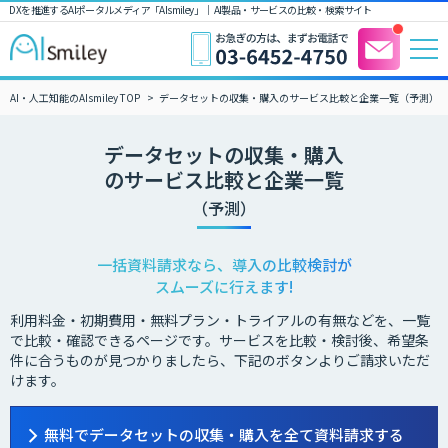
DXを推進するAIポータルメディア「AIsmiley」｜ AI製品・サービスの比較・検索サイト
AI・人工知能のAIsmiley TOP
データセットの収集・購入のサービス比較と企業一覧（予測）
データセットの収集・購入
のサービス比較と企業一覧
（予測）
一括資料請求なら、導入の比較検討が
スムーズに行えます!
利用料金・初期費用・無料プラン・トライアルの有無などを、一覧
で比較・確認できるページです。サービスを比較・検討後、希望条
件に合うものが見つかりましたら、下記のボタンよりご請求いただ
けます。
無料でデータセットの収集・購入を全て資料請求する