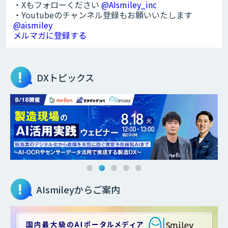
・Xもフォローください
@AIsmiley_inc
・Youtubeのチャンネル登録もお願いいたします
@aismiley
メルマガに登録する
DXトピックス
AIsmileyからご案内