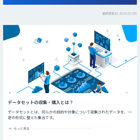
最終更新日: 2024/01/09
データセットの収集・購入とは？
データセットとは、何らかの目的や対象について収集されたデータを、一
定の形式に整えた集合です。
機械学習モデルを作成するにあたり、多くのデータが必要不可欠です。
データを集める作業に時間や労力が割かれていることがあると思います。
もっと見る
こちらのカテゴリでは、画像データや、音声データなどを収集・販売する
企業をご紹介致します。