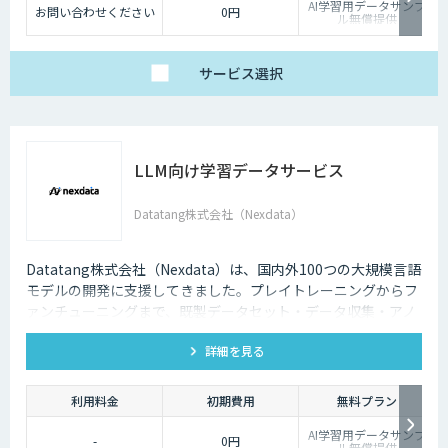
AI学習用データサンプ
お問い合わせください
0円
ル無償提供
サービス
選択
LLM向け学習データサービス
Datatang株式会社（Nexdata）
Datatang株式会社（Nexdata）は、国内外100つの大規模言語
モデルの開発に支援してきました。プレイトレーニングからフ
ァンチューニングまで、既製データセット・データ収集・アノ
テーションを一気貫通して提供しております。
詳細を見る
利用料金
初期費用
無料プラン
AI学習用データサンプ
-
0円
ル無償提供