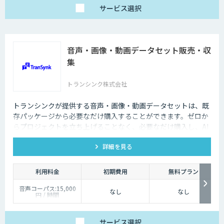
サービス
選択
音声・画像・動画データセット販売・収
集
トランシンク株式会社
トランシンクが提供する音声・画像・動画データセットは、既
存パッケージから必要なだけ購入することができます。ゼロか
らプロジェクトを立ち上げることなく、必要なだけ購入し、AI
モデルの開発ができます。
詳細を見る
利用料金
初期費用
無料プラン
音声コーパス:15,000
なし
なし
円 / 時間
人物写真画像収集:300
円 / 画像
サービス
選択