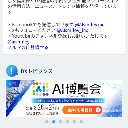
した編集部がDX推進の事例や人工知能ソリューション
の活用方法、ニュース、トレンド情報を発信していま
す。
・Facebookでも発信しています
@AIsmiley.inc
・Xもフォローください
@AIsmiley_inc
・Youtubeのチャンネル登録もお願いいたします
@aismiley
メルマガに登録する
DXトピックス