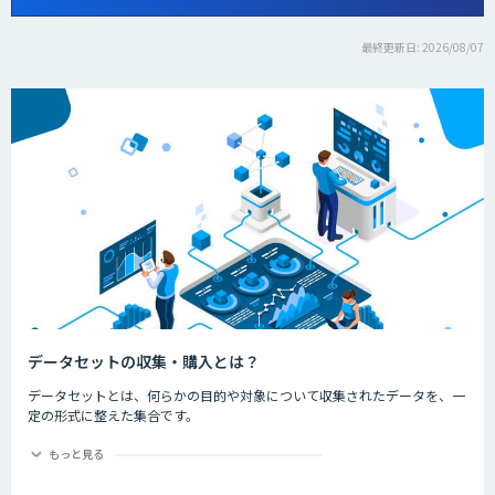
最終更新日: 2026/08/07
データセットの収集・購入とは？
データセットとは、何らかの目的や対象について収集されたデータを、一
定の形式に整えた集合です。
機械学習モデルを作成するにあたり、多くのデータが必要不可欠です。
データを集める作業に時間や労力が割かれていることがあると思います。
もっと見る
こちらのカテゴリでは、画像データや、音声データなどを収集・販売する
企業をご紹介致します。