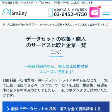
DXを推進するAIポータルメディア「AIsmiley」｜ AI製品・サービスの比較・検索サイト
AI・人工知能のAIsmiley TOP
データセットの収集・購入のサービス比較と企業一覧（全て）
データセットの収集・購入
のサービス比較と企業一覧
（全て）
一括資料請求なら、導入の比較検討が
スムーズに行えます!
利用料金・初期費用・無料プラン・トライアルの有無などを、一覧
で比較・確認できるページです。サービスを比較・検討後、希望条
件に合うものが見つかりましたら、下記のボタンよりご請求いただ
けます。
無料でデータセットの収集・購入を全て資料請求する