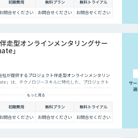
初期費用
無料プラン
無料トライアル
お問合せください
お問合せください
お問合せください
伴走型オンラインメンタリングサー
ate」
会社が提供するプロジェクト伴走型オンラインメンタリン
mate」は、テクノロジースキルに特化した、プロジェクト
サー
サービスです。DX・AIの内製化に向けて、経験豊富な各
選
もっと見る
が、貴社メンバーの個別具体的な課題に合わせて継続的に
います。
初期費用
無料プラン
無料トライアル
お問合せください
お問合せください
お問合せください