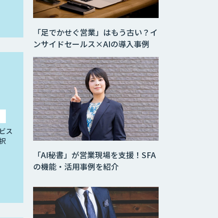
「足でかせぐ営業」はもう古い？イ
ンサイドセールス×AIの導入事例
ビス
択
「AI秘書」が営業現場を支援！SFA
の機能・活用事例を紹介