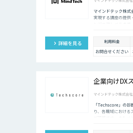
マインドテック株式会社
マインドテック株式会
実現する講座の提供
ンジニアレベルまで
課題に合わせたオー
利用料金
詳細を見る
お問合せください
企業向けDXス
マインドテック株式会社
「Techscore
り、各職域における
が可能です。またメ
PJメンバーの選定に