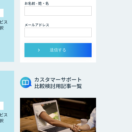
お名前 - 姓・名
ビス
メールアドレス
択
カスタマーサポート
比較検討用記事一覧
ビス
択