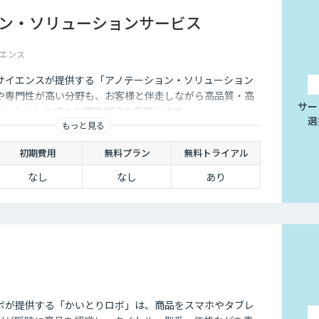
ン・ソリューションサービス
エンス
サイエンスが提供する「アノテーション・ソリューション
や専門性が高い分野も、お客様と伴走しながら高品質・高
サー
テーションと様々な課題解決を実現します。
選
もっと見る
初期費用
無料プラン
無料トライアル
なし
なし
あり
ボが提供する「かいとりロボ」は、商品をスマホやタブレ