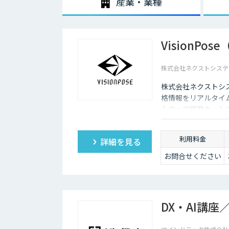
産業・業種
VisionPo
株式会社ネクストシステ
株式会社ネクストシス
格情報をリアルタイム
トウェア開発キット
ず商用利用や研究・
利用料金
詳細を見る
お問合せください
DX・AI講座