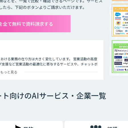
無などを、一覧で比較・確認できるページです。サービス
したら、下記のボタンよりご請求いただけます。
を全て無料で資料請求する
における業務の在り方は大きく変化しています。 営業活動の高度
グ支援など営業活動の最適化に寄与するサービスや、チャットボ
率化を支援するサービスが登場しました。
もっと見る
ト向けのAIサービス・企業一覧