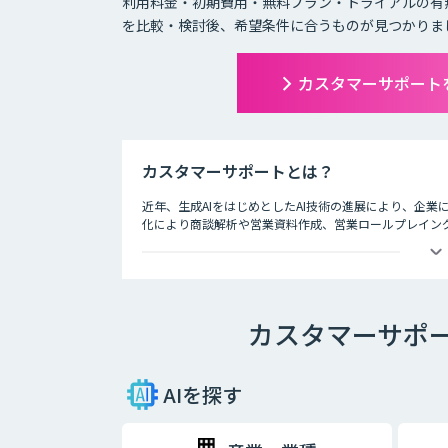
利用料金・初期費用・無料プラン・トライアルの有
を比較・検討後、希望条件に合うものが見つかりま
カスタマーサポート
カスタマーサポートとは？
近年、生成AIをはじめとしたAI技術の進展により、企業
化により商談解析や営業資料作成、営業ロールプレイン
ットによる問い合わせ対応の自動化など、CS部門の効
カスタマーサポー
AIを探す