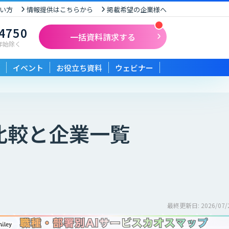
い方
情報提供はこちらから
掲載希望の企業様へ
-4750
一括資料請求する
末年始除く
イベント
お役立ち資料
ウェビナー
比較と企業一覧
最終更新日: 2026/07/