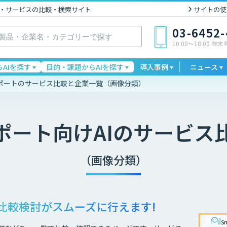
I製品・サービスの比較・検索サイト
サイトの使
03-6452
10:00〜18:00 年
AIを探す
目的・課題からAIを探す
導入事例
ニュース
ポートのサービス比較と企業一覧（画像分類）
ポート
向けAIのサービス
（画像分類）
比較検討が
スムーズに行えます!