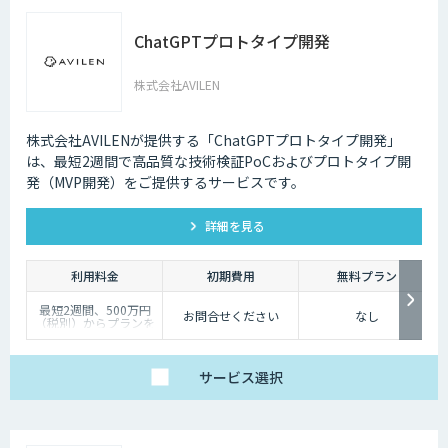
ChatGPTプロトタイプ開発
株式会社AVILEN
株式会社AVILENが提供する「ChatGPTプロトタイプ開発」
は、最短2週間で高品質な技術検証PoCおよびプロトタイプ開
発（MVP開発）をご提供するサービスです。
詳細を見る
利用料金
初期費用
無料プラン
最短2週間、500万円
お問合せください
なし
（税別）からプランを
ご用意しております。
詳細はお問い合わせく
ださい。
サービス
選択