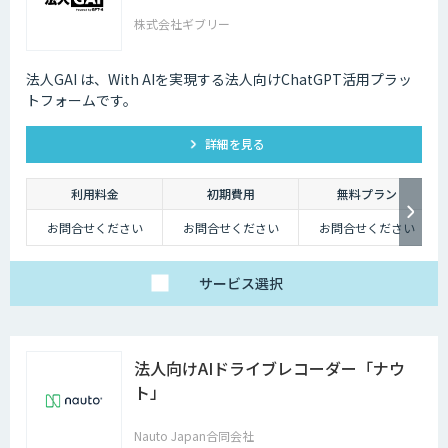
株式会社ギブリー
法人GAI は、With AIを実現する法人向けChatGPT活用プラッ
トフォームです。
詳細を見る
利用料金
初期費用
無料プラン
お問合せください
お問合せください
お問合せください
サービス
選択
法人向けAIドライブレコーダー「ナウ
ト」
Nauto Japan合同会社