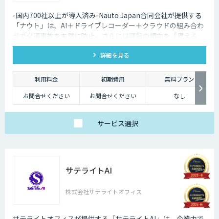
-国内700社以上が導入済み-Nauto Japan合同会社が提供する
「ナウト」は、AI＋ドライブレコーダー＋クラウドの組み合わ
せで交通事故を未然に防止。さらには運転の傾向を「見える
化」し、ドライバーの安全意識向上や安全運転指導の効率化も
詳細を見る
実現。
利用料金
初期費用
無料プラン
お問合せください
お問合せください
なし
サービス
選択
サテライトAI
株式会社サテライトオフィス
サテライトオフィスが提供する「サテライトAI」は、企業内で