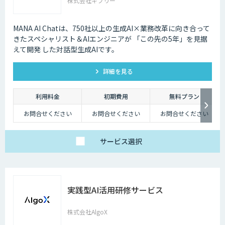
株式会社ギブリー
MANA AI Chatは、750社以上の生成AI×業務改革に向き合って
きたスペシャリスト＆AIエンジニアが 「この先の5年」を見据
えて開発 した対話型生成AIです。
詳細を見る
利用料金
初期費用
無料プラン
お問合せください
お問合せください
お問合せください
サービス
選択
実践型AI活用研修サービス
株式会社AlgoX