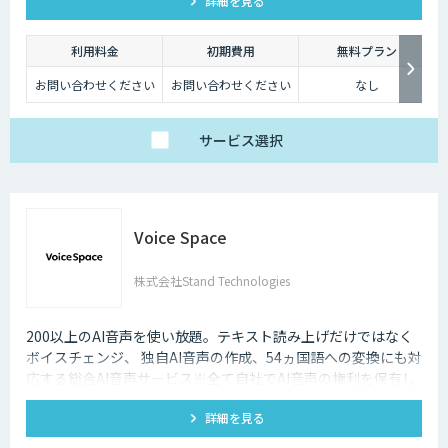
詳細を見る
ーの好みに応じた翻訳を出力することが可能です。
利用料金
初期費用
無料プラン
お問い合わせください
お問い合わせください
なし
サービス
選択
Voice Space
株式会社Stand Technologies
200以上のAI音声を使い放題。テキスト読み上げだけではなく
ボイスチェンジ、 独自AI音声の作成、54ヵ国語への変換にも対
応する総合AI音声サービス※全て自社でAI音声の権利を保有し
ているサービスに限る。自社調べ
詳細を見る