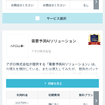
お問合せください
お問合せください
なし
サービス
選択
需要予測AIソリューション
アポロ株式会社
アポロ株式会社が提供する「需要予測AIソリューション」は、
AI導入を検討している、または導入してみたが、 既存のパッケ
ージAIソリューションと自社業務とにギャップを感じている企
業様向けのソリューションです。 弊社AIソリューションは、貴
詳細を見る
社業務にフィットするカスタマイズをし、AI導入効果を最大化
します。
利用料金
初期費用
無料プラン
600万円～
特になし
なし