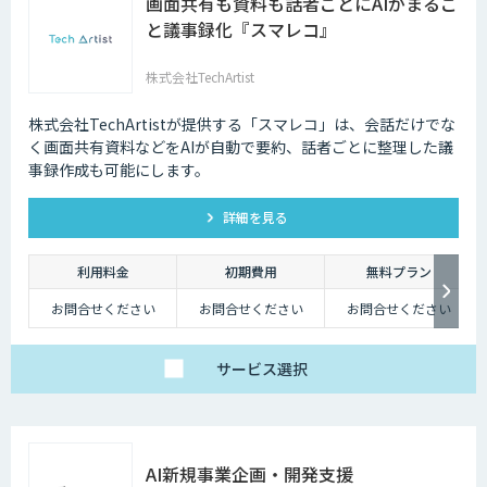
画面共有も資料も話者ごとにAIがまるご
と議事録化『スマレコ』
株式会社TechArtist
株式会社TechArtistが提供する「スマレコ」は、会話だけでな
く画面共有資料などをAIが自動で要約、話者ごとに整理した議
事録作成も可能にします。
詳細を見る
利用料金
初期費用
無料プラン
お問合せください
お問合せください
お問合せください
サービス
選択
AI新規事業企画・開発支援