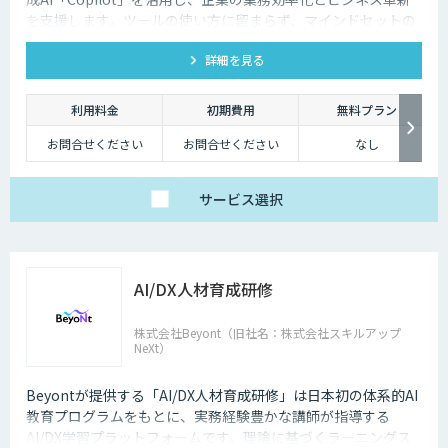
を支援します。ツールの使い方に留まらず、マインドセットの
育成、企画設計、活用、実装までを一気通貫でサポートしま
詳細を見る
す。
利用料金
初期費用
無料プラン
お問合せください
お問合せください
なし
サービス
選択
AI/DX人材育成研修
株式会社Beyont（旧社名：株式会社スキルアップ
NeXt）
Beyontが提供する「AI/DX人材育成研修」は日本初の体系的AI
教育プログラムをもとに、実務経験豊かな講師が指導する
AI/DX学習プラットフォームです。理論に基づくラーニングス