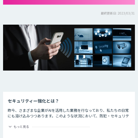
最終更新日: 2023/03/31
セキュリティー強化とは？
昨今、さまざまな企業がAIを活用した業務を行なっており、私たちの日常
にも溶け込みつつあります。このような状況において、防犯・セキュリテ
ィーの分野でもAIが活躍しているのをご存知でしょうか。
もっと見る
ライブ会場に導入した顔認証システムでチケット転売を防止したり、AIで
クレジットカードの不正使用を検知したりするなど、防犯・セキュリティ