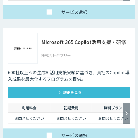
※状況によっては、
500万円～の検討も可
能
サービス
選択
Microsoft 365 Copilot活用支援・研修
株式会社ギブリー
600社以上への生成AI活用支援実績に基づき、貴社のCopilot導
入成果を最大化するプログラムを提供。
詳細を見る
利用料金
初期費用
無料プラン
お問合せください
お問合せください
お問合せください
サービス
選択