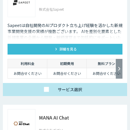
株式会社Sapeet
Sapeetは自社開発のAIプロダクト立ち上げ経験を活かした新規
事業開発支援の実績が複数ございます。 AIを差別化要素とした
新規事業の企画から開発・継続運営まで包括的にサポートいた
します。
詳細を見る
利用料金
初期費用
無料プラン
お問合せください
お問合せください
お問合せください
サービス
選択
MANA AI Chat