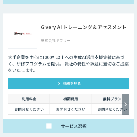
Givery AI トレーニング＆アセスメント
株式会社ギブリー
大手企業を中心に1000社以上への生成AI活用支援実績に基づ
く、研修プログラムを提供。 貴社の特性や課題に適切なご提案
をいたします。
詳細を見る
利用料金
初期費用
無料プラン
お問合せください
お問合せください
お問合せください
サービス
選択