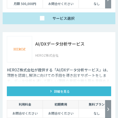
月額 500,000円
お問合せください
なし
サービス
選択
AI/DXデータ分析サービス
HEROZ株式会社
HEROZ株式会社が提供する「AI/DXデータ分析サービス」は、
課題を認識し解決に向けての手段を導き出すサポートをしま
す。データ分析を通して新しい課題の発掘や勝ち筋を見極める
支援をします。
詳細を見る
利用料金
初期費用
無料プラン
お問合せください
お問合せください
なし