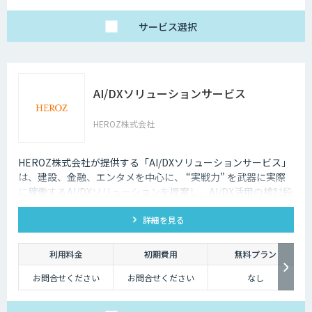
サービス
選択
AI/DXソリューションサービス
HEROZ株式会社
HEROZ株式会社が提供する「AI/DXソリューションサービス」
は、建設、金融、エンタメを中心に、 “実戦力” を武器に実際
に稼働するAI/DXソリューションを提案し、AI/DX活用の検討段
階から運用まで一貫支援します。
詳細を見る
利用料金
初期費用
無料プラン
お問合せください
お問合せください
なし