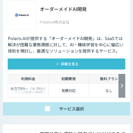
オーダーメイドAI開発
Polaris.AI株式会社
Polaris.AIが提供する「オーダーメイドAI開発」は、SaaSでは
解決が困難な業務課題に対して、AI・機械学習を中心に幅広い
技術を検討し、最適なソリューションを提供するサービス。
詳細を見る
利用料金
初期費用
無料プラン
数百万円～（※プロジ
見積対応
なし
ェクトの規模や期間な
どに応じて変動するた
め、個別にお見積もり
を実施）
サービス
選択